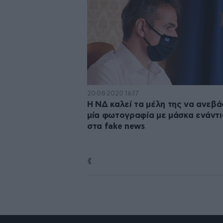
20·08·2020 16:17
Η ΝΔ καλεί τα μέλη της να ανεβ
μία φωτογραφία με μάσκα ενάντι
στα fake news