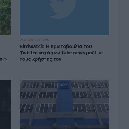
26·01·2021 08:25
Birdwatch: Η πρωτοβουλία του
Twitter κατά των fake news μαζί με
ο;»
τους χρήστες του