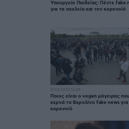
Υπουργείο Παιδείας: Πέντε fake 
για τα σχολεία και τον κορονοϊό
31·08·2020 14:49
Ποιος είναι ο vegan μάγειρας πο
κερνά το Βερολίνο fake news για
κορονοϊό