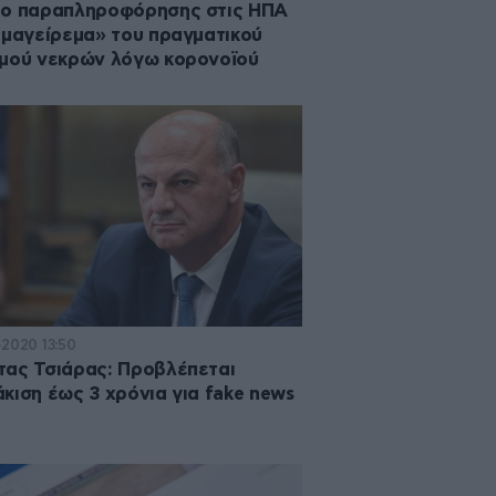
ιο παραπληροφόρησης στις ΗΠΑ
«μαγείρεμα» του πραγματικού
μού νεκρών λόγω κορονοϊού
·2020 13:50
ας Τσιάρας: Προβλέπεται
κιση έως 3 χρόνια για fake news