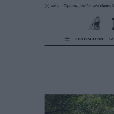
Αστέριος, Ν
Σήμερα
γιορτάζουν:
ΡΟΗ ΕΙΔΗΣΕΩΝ
ΕΛ