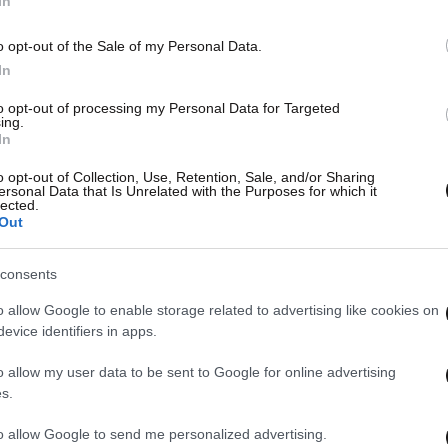
In
o opt-out of the Sale of my Personal Data.
In
to opt-out of processing my Personal Data for Targeted
ing.
In
o opt-out of Collection, Use, Retention, Sale, and/or Sharing
ersonal Data that Is Unrelated with the Purposes for which it
lected.
Out
consents
o allow Google to enable storage related to advertising like cookies on
evice identifiers in apps.
o allow my user data to be sent to Google for online advertising
s.
to allow Google to send me personalized advertising.