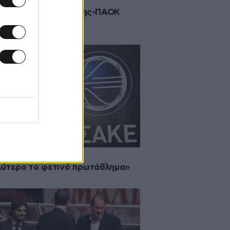
2014 01:42
ναλαμβάνεται το Άρης-ΠΑΟΚ
2014 20:28
ύτερο το φετινό πρωτάθλημα»