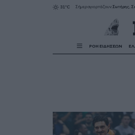
Σήμερα
γιορτάζουν:
ΡΟΗ ΕΙΔΗΣΕΩΝ
ΕΛ