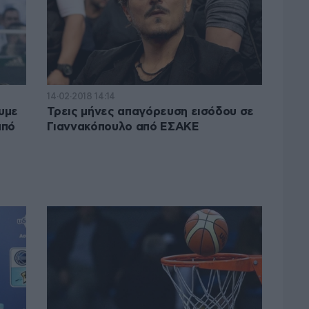
14·02·2018 14:14
υμε
Τρεις μήνες απαγόρευση εισόδου σε
από
Γιαννακόπουλο από ΕΣΑΚΕ