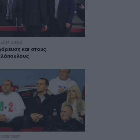
·2014 20:02
όρευση και στους
ελόπουλους
·2013 23:37