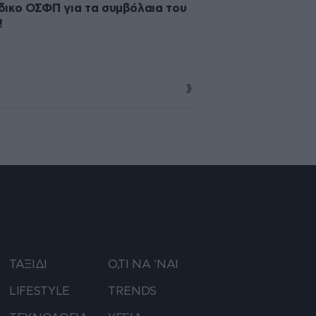
ικο ΟΣΦΠ για τα συμβόλαια του
!
ΤΑΞΙΔΙ
Ο,ΤΙ ΝΑ 'ΝΑΙ
LIFESTYLE
TRENDS