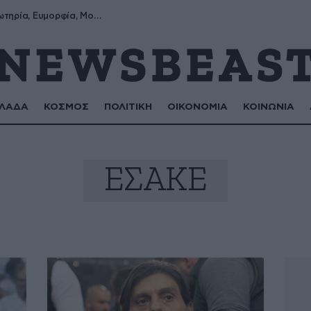
Σωτήρης, Σωτηρία, Ευμορφία, Μορφούλα
ΛΑΔΑ
ΚΟΣΜΟΣ
ΠΟΛΙΤΙΚΗ
ΟΙΚΟΝΟΜΙΑ
ΚΟΙΝΩΝΙΑ
ΕΣΑΚΕ