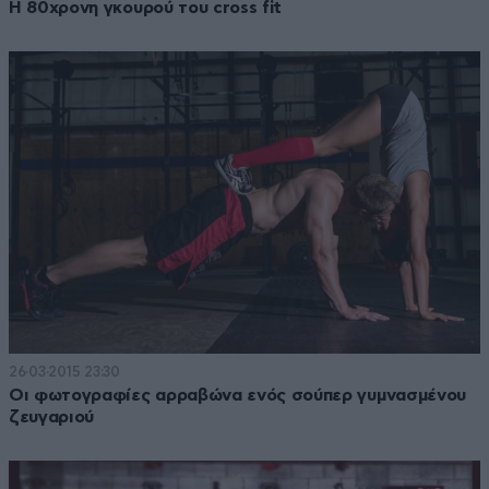
Η 80χρονη γκουρού του cross fit
26·03·2015 23:30
Οι φωτογραφίες αρραβώνα ενός σούπερ γυμνασμένου
ζευγαριού