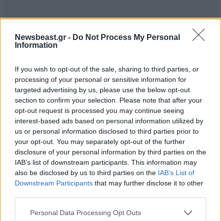
Newsbeast.gr -
Do Not Process My Personal
Information
If you wish to opt-out of the sale, sharing to third parties, or
processing of your personal or sensitive information for
targeted advertising by us, please use the below opt-out
section to confirm your selection. Please note that after your
opt-out request is processed you may continue seeing
interest-based ads based on personal information utilized by
us or personal information disclosed to third parties prior to
your opt-out. You may separately opt-out of the further
disclosure of your personal information by third parties on the
IAB’s list of downstream participants. This information may
also be disclosed by us to third parties on the
IAB’s List of
Downstream Participants
that may further disclose it to other
third parties.
Please note that this website/app uses one or more Google
Personal Data Processing Opt Outs
services and may gather and store information including but