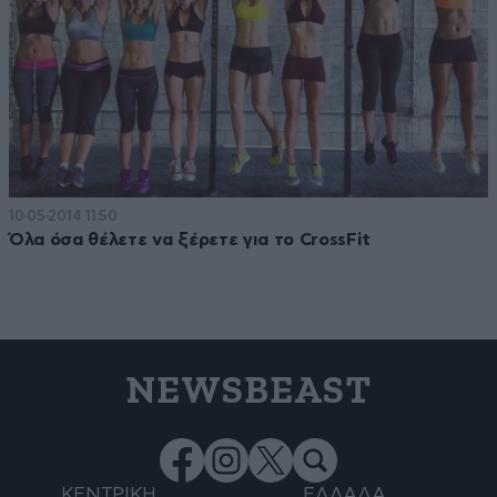
10·05·2014 11:50
Όλα όσα θέλετε να ξέρετε για το CrossFit
NEWSBEAST
ΚΕΝΤΡΙΚΗ
ΕΛΛΑΔΑ