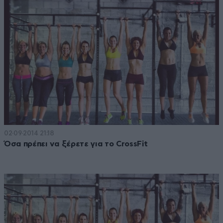
02·09·2014 21:18
Όσα πρέπει να ξέρετε για το CrossFit