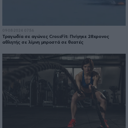
09·08·2024 07:56
Τραγωδία σε αγώνες CrossFit: Πνίγηκε 28χρονος
αθλητής σε λίμνη μπροστά σε θεατές