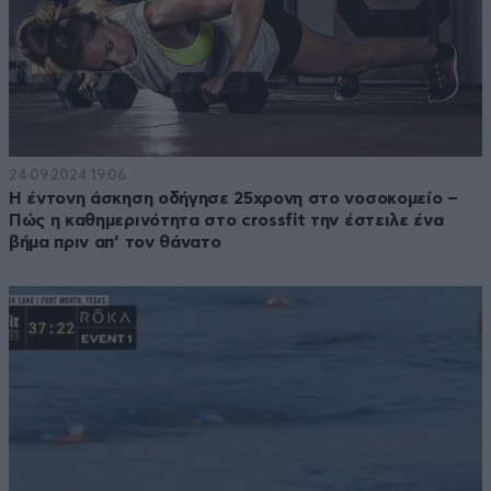
24·09·2024 19:06
Η έντονη άσκηση οδήγησε 25χρονη στο νοσοκομείο –
Πώς η καθημερινότητα στο crossfit την έστειλε ένα
βήμα πριν απ’ τον θάνατο