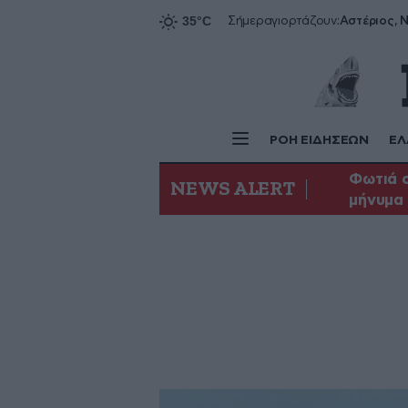
Αστέριος, Ν
Σήμερα
γιορτάζουν:
ΡΟΗ ΕΙΔΗΣΕΩΝ
ΕΛ
Φωτιά σ
NEWS ALERT
μήνυμα 