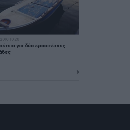
·2010 10:28
πέτεια για δύο ερασιτέχνες
άδες