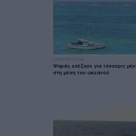
24·09·2012 01:24
Ψαράς επέζησε για τέσσερις μήν
στη μέση του ωκεανού