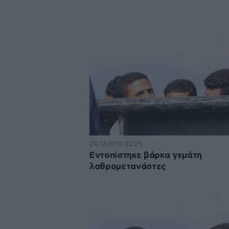
24·12·2010 02:25
Εντοπίστηκε βάρκα γεμάτη
λαθρομετανάστες