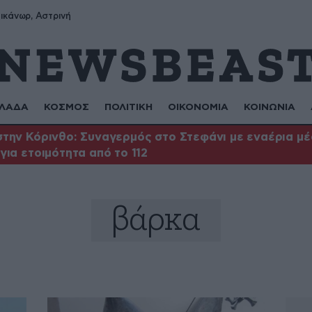
ικάνωρ, Αστρινή
ΛΑΔΑ
ΚΟΣΜΟΣ
ΠΟΛΙΤΙΚΗ
ΟΙΚΟΝΟΜΙΑ
ΚΟΙΝΩΝΙΑ
την Κόρινθο: Συναγερμός στο Στεφάνι με εναέρια μέ
για ετοιμότητα από το 112
βάρκα