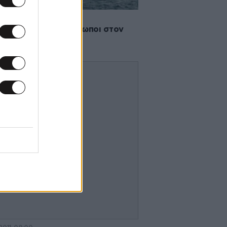
2011 02:51
ύνευσαν τρεις άνθρωποι στον
ωνικό Κόλπο