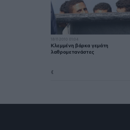
18·11·2010 01:04
Κλεμμένη βάρκα γεμάτη
λαθρομετανάστες