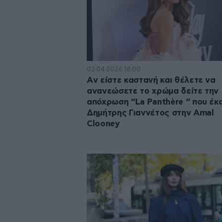
02·04·2026 18:00
Aν είστε καστανή και θέλετε να
ανανεώσετε το χρώμα δείτε την
απόχρωση “La Panthère “ που έκ
Δημήτρης Γιαννέτος στην Amal
Clooney