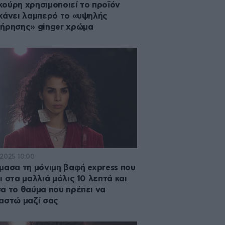
ούρη χρησιμοποιεί το προϊόν
κάνει λαμπερό το «υψηλής
ήρησης» ginger χρώμα
·2025 10:00
μασα τη μόνιμη βαφή express που
ι στα μαλλιά μόλις 10 λεπτά και
α το θαύμα που πρέπει να
αστώ μαζί σας