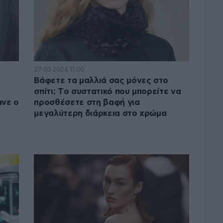
27·03·2026 11:00
Bάφετε τα μαλλιά σας μόνες στο
σπίτι; Τo συστατικό που μπορείτε να
ανε ο
προσθέσετε στη βαφή για
μεγαλύτερη διάρκεια στο χρώμα