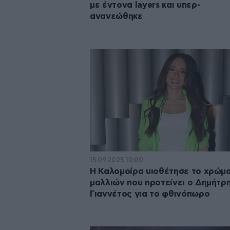
με έντονα layers και υπερ-
ανανεώθηκε
15·09·2025 10:00
Η Καλομοίρα υιοθέτησε το χρώμ
μαλλιών που προτείνει ο Δημήτρ
Γιαννέτος για το φθινόπωρο