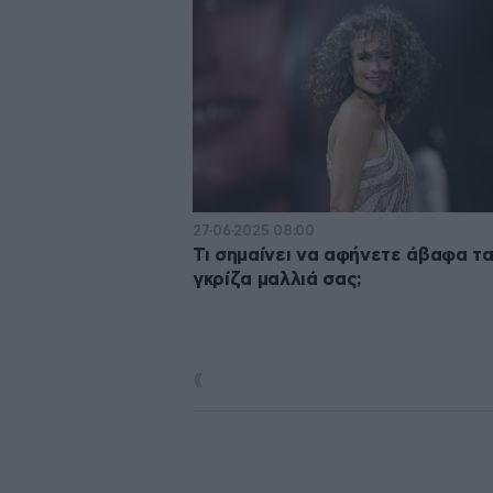
27·06·2025 08:00
Τι σημαίνει να αφήνετε άβαφα τ
γκρίζα μαλλιά σας;