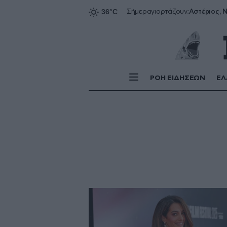
Αστέριος, Ν
Σήμερα
γιορτάζουν:
ΡΟΗ ΕΙΔΗΣΕΩΝ
ΕΛ