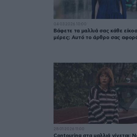
04·03·2026 10:00
Βάφετε τα μαλλιά σας κάθε είκοσ
μέρες; Aυτό το άρθρο σας αφορ
28·01·2026 11:00
Contouring στα μαλλιά γίνεται; Ν