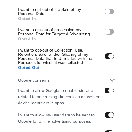
use your data for below specified purposes in below Google
consent section.
I want to opt-out of the Sale of my
Personal Data.
Opted In
I want to opt-out of processing my
Personal Data for Targeted Advertising.
Opted In
I want to opt-out of Collection, Use,
Retention, Sale, and/or Sharing of my
Personal Data that Is Unrelated with the
23·09·2023 14:38
Purposes for which it was collected.
Χρονιά ρεκόρ το 2023 για τα ελληνικά αεροδρόμια
Opted Out
Google consents
I want to allow Google to enable storage
related to advertising like cookies on web or
device identifiers in apps.
I want to allow my user data to be sent to
Google for online advertising purposes.