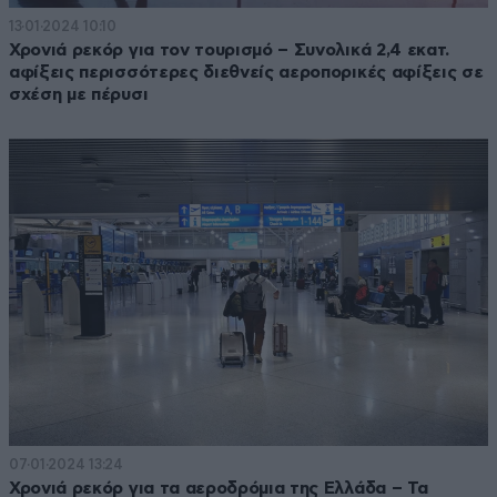
13·01·2024 10:10
Χρονιά ρεκόρ για τον τουρισμό – Συνολικά 2,4 εκατ.
αφίξεις περισσότερες διεθνείς αεροπορικές αφίξεις σε
σχέση με πέρυσι
07·01·2024 13:24
Χρονιά ρεκόρ για τα αεροδρόμια της Ελλάδα – Τα