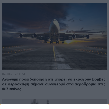
06·10·2023 11:51
Ανώνυμη προειδοποίηση ότι μπορεί να εκραγούν βόμβες
σε αεροσκάφη σήμανε συναγερμό στα αεροδρόμια στις
Φιλιππίνες