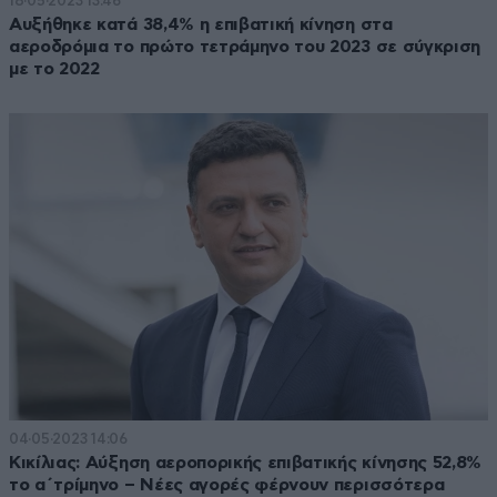
18·05·2023 13:46
Αυξήθηκε κατά 38,4% η επιβατική κίνηση στα
αεροδρόμια το πρώτο τετράμηνο του 2023 σε σύγκριση
με το 2022
04·05·2023 14:06
Κικίλιας: Αύξηση αεροπορικής επιβατικής κίνησης 52,8%
το α΄τρίμηνο – Νέες αγορές φέρνουν περισσότερα