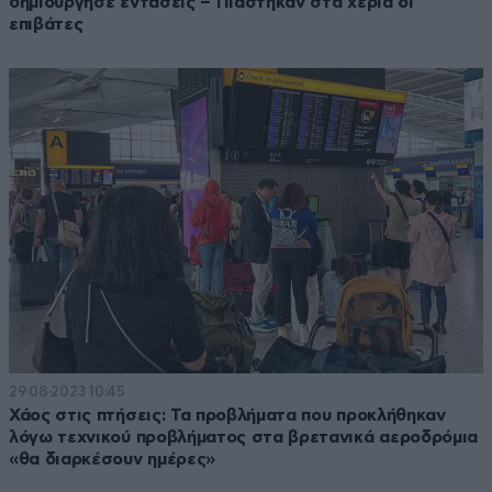
δημιούργησε εντάσεις – Πιάστηκαν στα χέρια οι
επιβάτες
29·08·2023 10:45
Χάος στις πτήσεις: Τα προβλήματα που προκλήθηκαν
λόγω τεχνικού προβλήματος στα βρετανικά αεροδρόμια
«θα διαρκέσουν ημέρες»