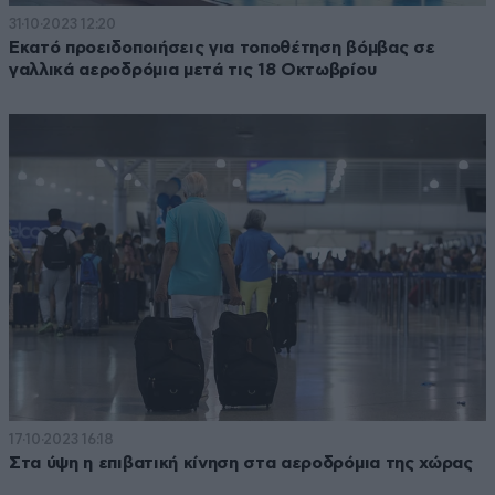
31·10·2023 12:20
Εκατό προειδοποιήσεις για τοποθέτηση βόμβας σε
γαλλικά αεροδρόμια μετά τις 18 Οκτωβρίου
17·10·2023 16:18
Στα ύψη η επιβατική κίνηση στα αεροδρόμια της χώρας