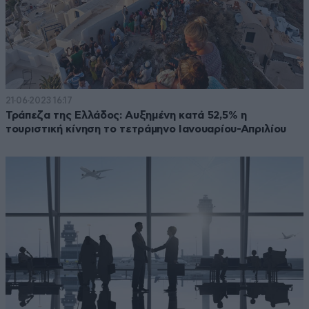
21·06·2023 16:17
Τράπεζα της Ελλάδος: Αυξημένη κατά 52,5% η
τουριστική κίνηση το τετράμηνο Ιανουαρίου-Απριλίου