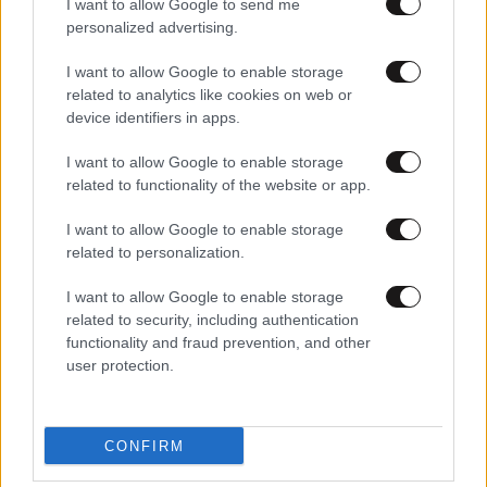
I want to allow Google to send me
personalized advertising.
I want to allow Google to enable storage
related to analytics like cookies on web or
21·09·2023 16:18
device identifiers in apps.
16,1 εκατομμύρια τουρίστες επισκέφθηκαν τη χώρα μας
από τον Ιανουάριο μέχρι τον Ιούλιο 2023
I want to allow Google to enable storage
related to functionality of the website or app.
I want to allow Google to enable storage
related to personalization.
I want to allow Google to enable storage
related to security, including authentication
functionality and fraud prevention, and other
user protection.
CONFIRM