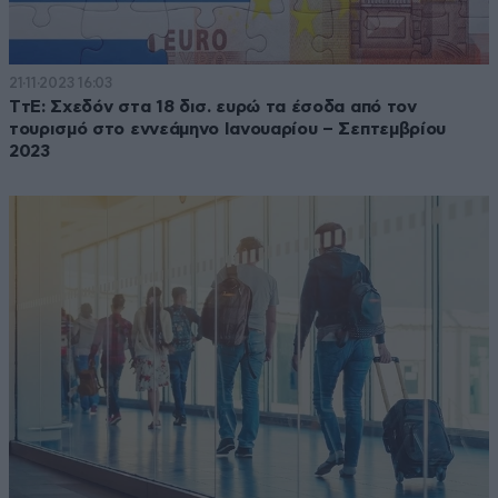
21·11·2023 16:03
ΤτΕ: Σχεδόν στα 18 δισ. ευρώ τα έσοδα από τον
τουρισμό στο εννεάμηνο Ιανουαρίου – Σεπτεμβρίου
2023