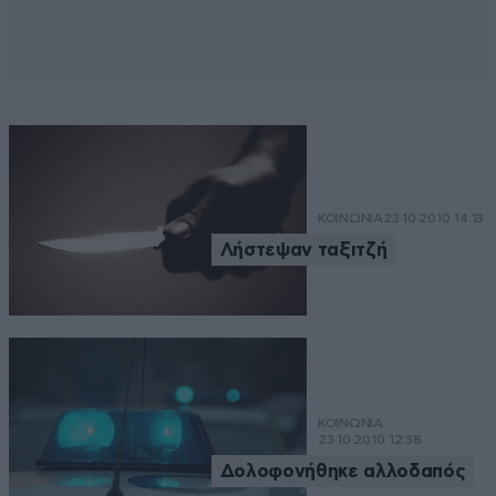
ΚΟΙΝΩΝΙΑ
23·10·2010 14:13
Λήστεψαν ταξιτζή
ΚΟΙΝΩΝΙΑ
23·10·2010 12:38
Δολοφονήθηκε αλλοδαπός