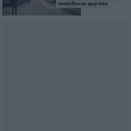
επικίνδυνου φορτίου