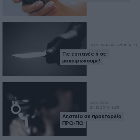
ΚΟΙΝΩΝΙΑ
24·10·2010 16:51
Τις επιταγές ή σε
μαχαιρώνουμε!
ΚΟΙΝΩΝΙΑ
24·10·2010 16:35
Ληστεία σε πρακτορείο
ΠΡΟ-ΠΟ