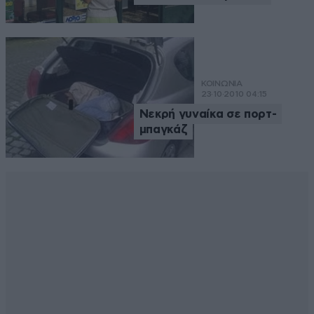
ΚΟΙΝΩΝΙΑ
23·10·2010 04:15
Νεκρή γυναίκα σε πορτ-
μπαγκάζ