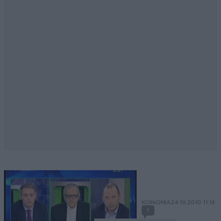
ΚΟΙΝΩΝΙΑ
24·10·2010 11:14
1