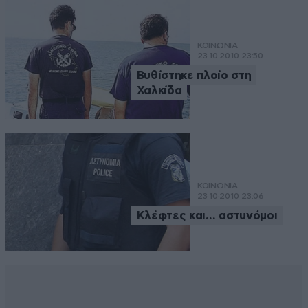
ΚΟΙΝΩΝΙΑ
23·10·2010 23:50
Βυθίστηκε πλοίο στη
Χαλκίδα
ΚΟΙΝΩΝΙΑ
23·10·2010 23:06
Κλέφτες και… αστυνόμοι