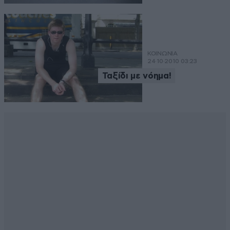
ΚΟΙΝΩΝΙΑ
24·10·2010 03:23
Ταξίδι με νόημα!