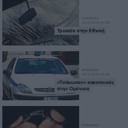
ΚΟΙΝΩΝΙΑ
23·10·2010 09:25
Τροχαίο στην Εθνική
ΚΟΙΝΩΝΙΑ
23·10·2010 05:48
«Τσάκωσαν» κακοποιούς
στην Ομόνοια
ΚΟΙΝΩΝΙΑ