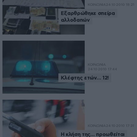
ΚΟΙΝΩΝΙΑ
24·10·2010 18:21
Εξαρθρώθηκε σπείρα
αλλοδαπών
ΚΟΙΝΩΝΙΑ
24·10·2010 17:44
Κλέφτης ετών… 12!
ΚΟΙΝΩΝΙΑ
24·10·2010 17:31
Η κλήση της… προωθείται