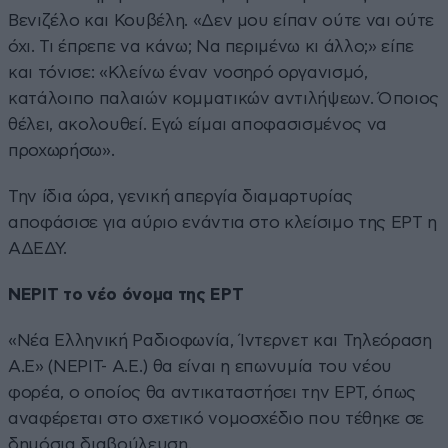
Βενιζέλο και Κουβέλη. «Δεν μου είπαν ούτε ναι ούτε
όχι. Τι έπρεπε να κάνω; Να περιμένω κι άλλο;» είπε
και τόνισε: «Κλείνω έναν νοσηρό οργανισμό,
κατάλοιπο παλαιών κομματικών αντιλήψεων. Όποιος
θέλει, ακολουθεί. Εγώ είμαι αποφασισμένος να
προχωρήσω».
Την ίδια ώρα,
γενική απεργία διαμαρτυρίας
αποφάσισε για αύριο ενάντια στο κλείσιμο της ΕΡΤ η
ΑΔΕΔΥ
.
ΝΕΡΙΤ το νέο όνομα της ΕΡΤ
«Νέα Ελληνική Ραδιοφωνία, Ίντερνετ και Τηλεόραση
Α.Ε» (ΝΕΡΙΤ- Α.Ε.) θα είναι η επωνυμία του νέου
φορέα, ο οποίος θα αντικαταστήσει την ΕΡΤ, όπως
αναφέρεται στο σχετικό νομοσχέδιο που τέθηκε σε
δημόσια διαβούλευση.