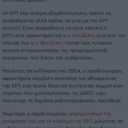
πολιτικών αρχηγών.
«Η ΕΡΤ έχει ανάγκη εξορθολογισμού, πρέπει να
αναβαθμιστεί αλλά πρέπει να γίνει με την ΕΡΤ
ανοιχτή. Είναι απαράδεκτο να είναι κλειστή η
ΕΡΤ», είπε χαρακτηριστικά ο
κ. Κουβέλης
ενώ από την
πλευρά του ο
κ. Βενιζέλος
τόνισε πως «υπάρχει
ανάγκη επικαιροποίησης της προγραμματικής
συμφωνίας που διέπει την κυβέρνηση».
Μιλώντας σε εκδήλωση του ΕΒΕΑ, ο πρωθυπουργός
χαρακτήρισε σύμβολο σπατάλης και αδιαφάνειας
την ΕΡΤ,
ενώ έκανε λόγο για συντεχνίες κομματικών
στρατών που μονοπωλούσαν τις ΔΕΚΟ. «Δεν
κλείνουμε τη δημόσια ραδιοτηλεόραση», πρόσθεσε.
Νωρίτερα, ο πρωθυπουργός
υπεραμύνθηκε της
απόφασής του για το κλείσιμο της ΕΡΤ
, μιλώντας σε