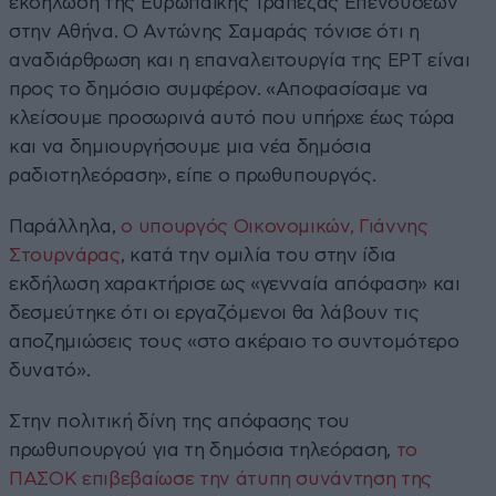
εκδήλωση της Ευρωπαϊκής Τράπεζας Επενδύσεων
στην Αθήνα. Ο Αντώνης Σαμαράς τόνισε ότι η
αναδιάρθρωση και η επαναλειτουργία της ΕΡΤ είναι
προς το δημόσιο συμφέρον. «Αποφασίσαμε να
κλείσουμε προσωρινά αυτό που υπήρχε έως τώρα
και να δημιουργήσουμε μια νέα δημόσια
ραδιοτηλεόραση», είπε ο πρωθυπουργός.
Παράλληλα,
ο υπουργός Οικονομικών, Γιάννης
Στουρνάρας
, κατά την ομιλία του στην ίδια
εκδήλωση χαρακτήρισε ως «γενναία απόφαση» και
δεσμεύτηκε ότι οι εργαζόμενοι θα λάβουν τις
αποζημιώσεις τους «στο ακέραιο το συντομότερο
δυνατό».
Στην πολιτική δίνη της απόφασης του
πρωθυπουργού για τη δημόσια τηλεόραση,
το
ΠΑΣΟΚ επιβεβαίωσε την άτυπη συνάντηση της