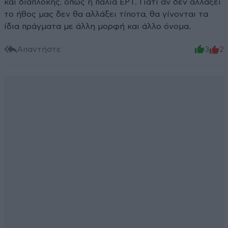
και διαπλοκής, όπως η παλιά ΕΡΤ. Γιατί αν δεν αλλάξει
το ήθος μας δεν θα αλλάξει τίποτα, θα γίνονται τα
ίδια πράγματα με άλλη μορφή και άλλο όνομα.
Απαντήστε
3
2