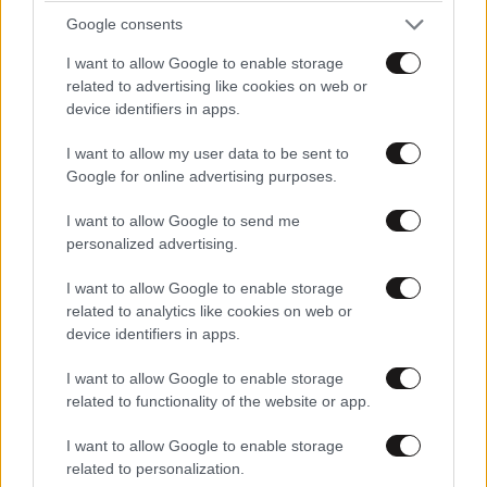
Google consents
I want to allow Google to enable storage
related to advertising like cookies on web or
device identifiers in apps.
I want to allow my user data to be sent to
Google for online advertising purposes.
I want to allow Google to send me
personalized advertising.
I want to allow Google to enable storage
related to analytics like cookies on web or
Νωρίτερα, πραγματοποιήθηκε σύσκεψη στο Μέγαρο
device identifiers in apps.
Μαξίμου υπό τον πρωθυπουργό Αντώνη Σαμαρά, με
τη συμμετοχή της ΕΡΤ, με κεντρικό θέμα το κλείσιμο
I want to allow Google to enable storage
related to functionality of the website or app.
της κρατικής τηλεόρασης.
I want to allow Google to enable storage
«Όσοι επεξεργάζονται σχέδια για λουκέτο στην ΕΡΤ
related to personalization.
δεν μπορεί παρά να αποσκοπούν σε εξυπηρέτηση