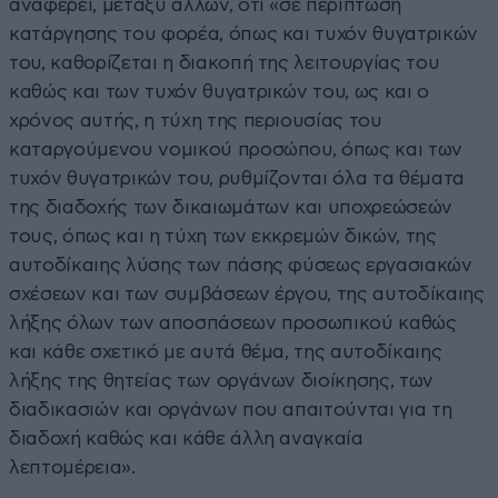
αναφέρει, μεταξύ άλλων, ότι «σε περίπτωση
κατάργησης του φορέα, όπως και τυχόν θυγατρικών
του, καθορίζεται η διακοπή της λειτουργίας του
καθώς και των τυχόν θυγατρικών του, ως και ο
χρόνος αυτής, η τύχη της περιουσίας του
καταργούμενου νομικού προσώπου, όπως και των
τυχόν θυγατρικών του, ρυθμίζονται όλα τα θέματα
της διαδοχής των δικαιωμάτων και υποχρεώσεών
τους, όπως και η τύχη των εκκρεμών δικών, της
αυτοδίκαιης λύσης των πάσης φύσεως εργασιακών
σχέσεων και των συμβάσεων έργου, της αυτοδίκαιης
λήξης όλων των αποσπάσεων προσωπικού καθώς
και κάθε σχετικό με αυτά θέμα, της αυτοδίκαιης
λήξης της θητείας των οργάνων διοίκησης, των
διαδικασιών και οργάνων που απαιτούνται για τη
διαδοχή καθώς και κάθε άλλη αναγκαία
λεπτομέρεια».