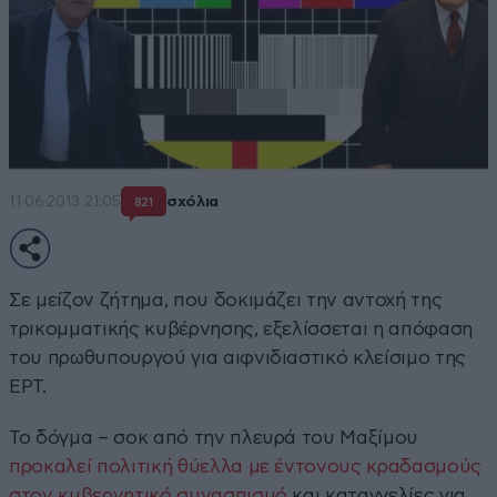
11·06·2013 21:05
σχόλια
821
Σε μείζον ζήτημα, που δοκιμάζει την αντοχή της
τρικομματικής κυβέρνησης, εξελίσσεται η απόφαση
του πρωθυπουργού για αιφνιδιαστικό κλείσιμο της
ΕΡΤ.
Το δόγμα – σοκ από την πλευρά του Μαξίμου
προκαλεί πολιτική θύελλα με έντονους κραδασμούς
στον κυβερνητικό συνασπισμό
και καταγγελίες για