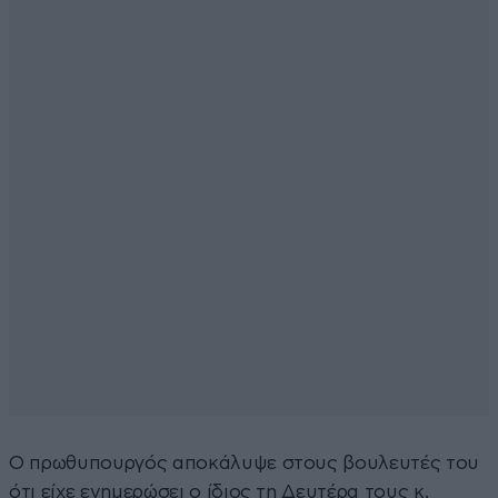
Ο πρωθυπουργός αποκάλυψε στους βουλευτές του
ότι είχε ενημερώσει ο ίδιος τη Δευτέρα τους κ.