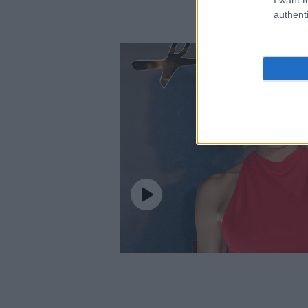
authenti