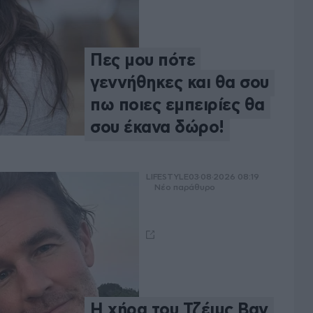
Πες μου πότε
γεννήθηκες και θα σου
πω ποιες εμπειρίες θα
σου έκανα δώρο!
LIFESTYLE
03·08·2026 08:19
Νέο παράθυρο
Η χήρα του Τζέιμς Βαν