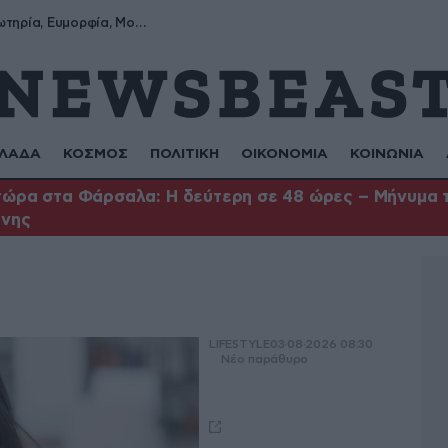
Σωτήρης, Σωτηρία, Ευμορφία, Μορφούλα
ΛΑΔΑ
ΚΟΣΜΟΣ
ΠΟΛΙΤΙΚΗ
ΟΙΚΟΝΟΜΙΑ
ΚΟΙΝΩΝΙΑ
ώρα στα Φάρσαλα: Η δεύτερη σε 48 ώρες – Μήνυμα το
ήνης
LIFESTYLE
03·08·2026 08:30
Νέο παράθυρο