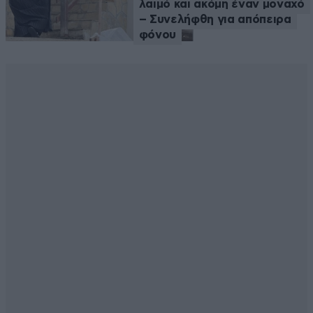
λαιμό και ακόμη έναν μοναχό
– Συνελήφθη για απόπειρα
φόνου