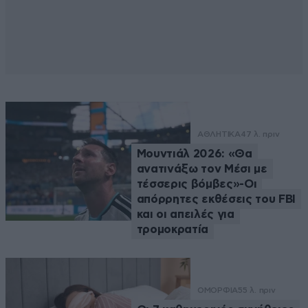
ΑΘΛΗΤΙΚΑ
47 λ. πριν
Μουντιάλ 2026: «Θα
ανατινάξω τον Μέσι με
τέσσερις βόμβες»-Οι
απόρρητες εκθέσεις του FBI
και οι απειλές για
τρομοκρατία
ΟΜΟΡΦΙΑ
55 λ. πριν