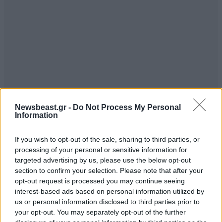
Newsbeast.gr -
Do Not Process My Personal
Information
If you wish to opt-out of the sale, sharing to third parties, or
processing of your personal or sensitive information for
targeted advertising by us, please use the below opt-out
section to confirm your selection. Please note that after your
opt-out request is processed you may continue seeing
interest-based ads based on personal information utilized by
us or personal information disclosed to third parties prior to
your opt-out. You may separately opt-out of the further