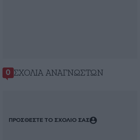
ΣΧΌΛΙΑ ΑΝΑΓΝΩΣΤΏΝ
0
ΠΡΟΣΘΕΣΤΕ ΤΟ ΣΧΟΛΙΟ ΣΑΣ