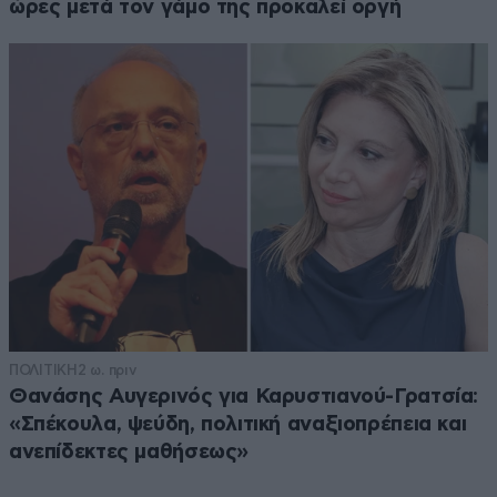
ώρες μετά τον γάμο της προκαλεί οργή
ΠΟΛΙΤΙΚΗ
2 ω. πριν
Θανάσης Αυγερινός για Καρυστιανού-Γρατσία:
«Σπέκουλα, ψεύδη, πολιτική αναξιοπρέπεια και
ανεπίδεκτες μαθήσεως»