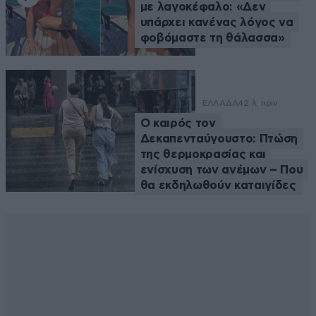
με λαγοκέφαλο: «Δεν
υπάρχει κανένας λόγος να
φοβόμαστε τη θάλασσα»
ΕΛΛΑΔΑ
42 λ. πριν
Ο καιρός τον
Δεκαπενταύγουστο: Πτώση
της θερμοκρασίας και
ενίσχυση των ανέμων – Που
θα εκδηλωθούν καταιγίδες