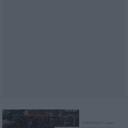
ΚΟΣΜΟΣ
20 λ. πριν