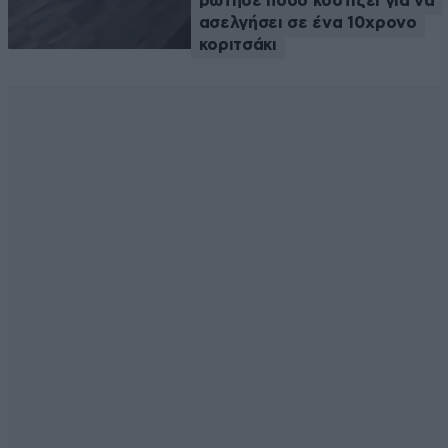
ρώτησε πόσο κοστίζει για να
ασελγήσει σε ένα 10χρονο
κοριτσάκι