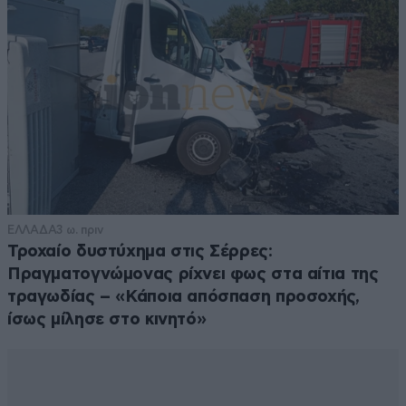
ΕΛΛΑΔΑ
3 ω. πριν
Τροχαίο δυστύχημα στις Σέρρες:
Πραγματογνώμονας ρίχνει φως στα αίτια της
τραγωδίας – «Κάποια απόσπαση προσοχής,
ίσως μίλησε στο κινητό»