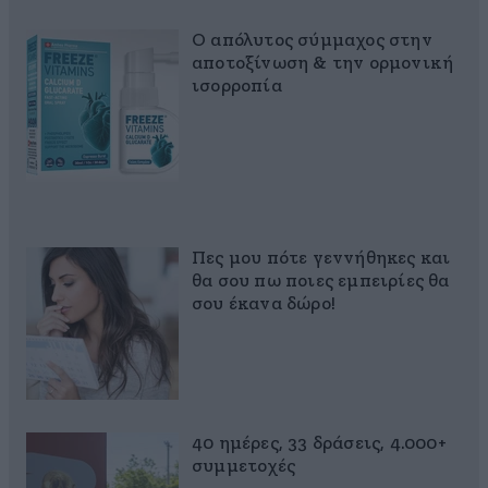
Ο απόλυτος σύμμαχος στην
αποτοξίνωση & την ορμονική
ισορροπία
Πες μου πότε γεννήθηκες και
θα σου πω ποιες εμπειρίες θα
σου έκανα δώρο!
40 ημέρες, 33 δράσεις, 4.000+
συμμετοχές