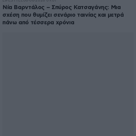
LIFESTYLE
08·08·2026 09:01
Νία Βαρντάλος – Σπύρος Κατσαγάνης: Μια
σχέση που θυμίζει σενάριο ταινίας και μετρά
πάνω από τέσσερα χρόνια