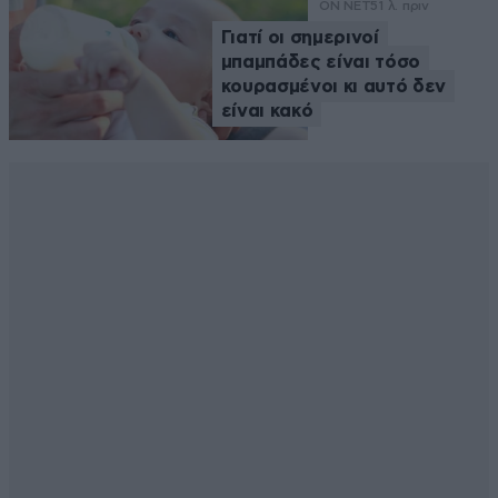
ON NET
51 λ. πριν
Γιατί οι σημερινοί
μπαμπάδες είναι τόσο
κουρασμένοι κι αυτό δεν
είναι κακό