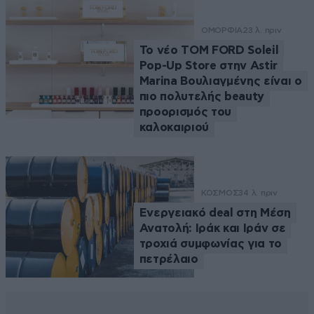
ΟΜΟΡΦΙΑ
23 λ. πριν
Το νέο TOM FORD Soleil
Pop-Up Store στην Astir
Marina Βουλιαγμένης είναι ο
πιο πολυτελής beauty
προορισμός του
καλοκαιριού
ΚΟΣΜΟΣ
34 λ. πριν
Ενεργειακό deal στη Μέση
Ανατολή: Ιράκ και Ιράν σε
τροχιά συμφωνίας για το
πετρέλαιο