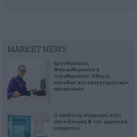
MARKET NEWS
Εργοθεραπεία,
Φυσικοθεραπεία ή
Λογοθεραπεία; Οδηγός
σπουδών και επαγγελματικών
προοπτικών
Ο απόλυτος σύμμαχος στην
αποτοξίνωση & την ορμονική
ισορροπία