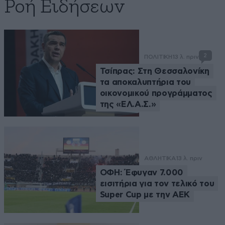
Ροή Ειδήσεων
2
ΠΟΛΙΤΙΚΗ
13 λ. πριν
Τσίπρας: Στη Θεσσαλονίκη
τα αποκαλυπτήρια του
οικονομικού προγράμματος
της «ΕΛ.Α.Σ.»
ΑΘΛΗΤΙΚΑ
13 λ. πριν
ΟΦΗ: Έφυγαν 7.000
εισιτήρια για τον τελικό του
Super Cup με την ΑΕΚ