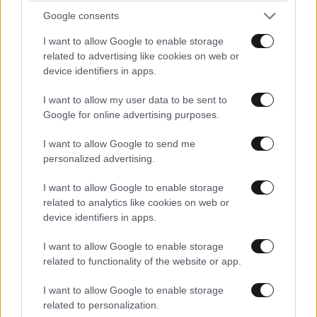
Google consents
I want to allow Google to enable storage
related to advertising like cookies on web or
device identifiers in apps.
ΚΟΙΝΩΝΙΑ
Updated
I want to allow my user data to be sent to
Google for online advertising purposes.
6 λ. πριν
I want to allow Google to send me
personalized advertising.
I want to allow Google to enable storage
related to analytics like cookies on web or
Σε 57χρονη από την Κυψέλη ανήκει η σορός
device identifiers in apps.
που βρέθηκε σε σπηλιά στον Λυκαβηττό – Τα
τραύματά της είναι συμβατά με πτώση
I want to allow Google to enable storage
related to functionality of the website or app.
I want to allow Google to enable storage
related to personalization.