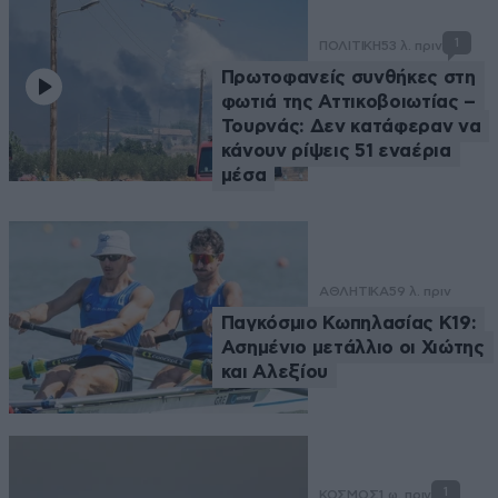
1
ΠΟΛΙΤΙΚΗ
53 λ. πριν
Πρωτοφανείς συνθήκες στη
φωτιά της Αττικοβοιωτίας –
Τουρνάς: Δεν κατάφεραν να
κάνουν ρίψεις 51 εναέρια
μέσα
ΑΘΛΗΤΙΚΑ
59 λ. πριν
Παγκόσμιο Κωπηλασίας Κ19:
Ασημένιο μετάλλιο οι Χιώτης
και Αλεξίου
1
ΚΟΣΜΟΣ
1 ω. πριν