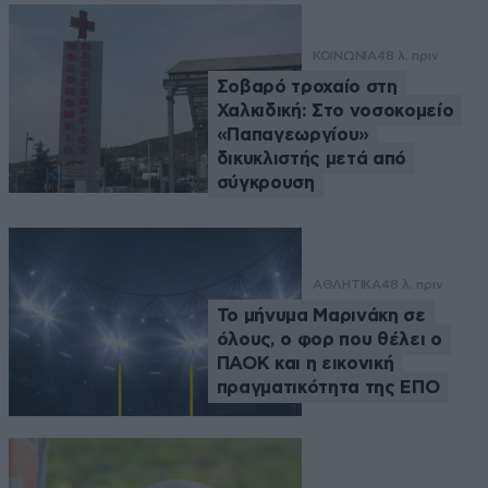
ΚΟΙΝΩΝΙΑ
48 λ. πριν
Σοβαρό τροχαίο στη
Χαλκιδική: Στο νοσοκομείο
«Παπαγεωργίου»
δικυκλιστής μετά από
σύγκρουση
ΑΘΛΗΤΙΚΑ
48 λ. πριν
Το μήνυμα Μαρινάκη σε
όλους, ο φορ που θέλει ο
ΠΑΟΚ και η εικονική
πραγματικότητα της ΕΠΟ