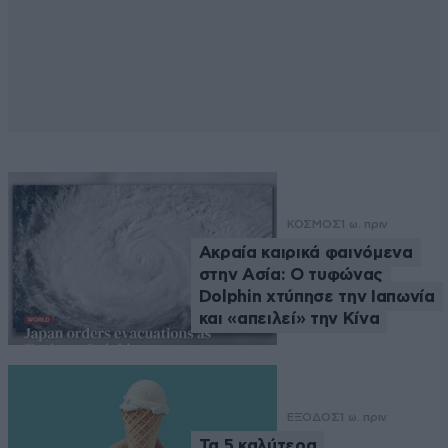
ΚΟΣΜΟΣ
1 ω. πριν
Ακραία καιρικά φαινόμενα
στην Ασία: Ο τυφώνας
Dolphin χτύπησε την Ιαπωνία
και «απειλεί» την Κίνα
ΕΞΟΔΟΣ
1 ω. πριν
Τα 5 καλύτερα