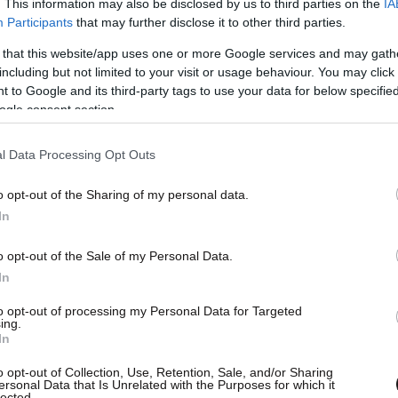
. This information may also be disclosed by us to third parties on the
IA
Participants
that may further disclose it to other third parties.
 that this website/app uses one or more Google services and may gath
including but not limited to your visit or usage behaviour. You may click 
 to Google and its third-party tags to use your data for below specifi
ogle consent section.
l Data Processing Opt Outs
o opt-out of the Sharing of my personal data.
In
o opt-out of the Sale of my Personal Data.
In
to opt-out of processing my Personal Data for Targeted
ing.
In
o opt-out of Collection, Use, Retention, Sale, and/or Sharing
ersonal Data that Is Unrelated with the Purposes for which it
lected.