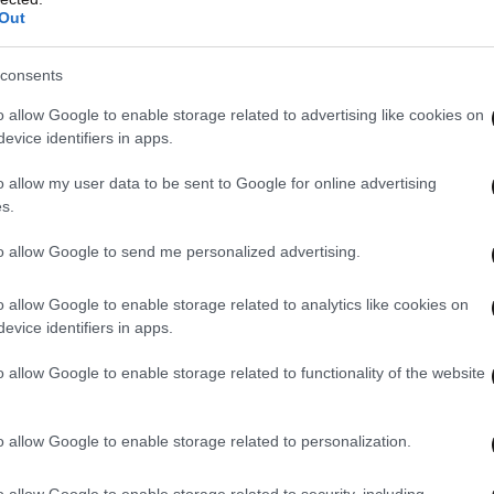
Out
consents
o allow Google to enable storage related to advertising like cookies on
evice identifiers in apps.
o allow my user data to be sent to Google for online advertising
s.
to allow Google to send me personalized advertising.
o allow Google to enable storage related to analytics like cookies on
evice identifiers in apps.
o allow Google to enable storage related to functionality of the website
 ΤΗΝ ΕΛΛΑΔΑ
o allow Google to enable storage related to personalization.
ΟΛΑ ΤΑ ΑΡΘΡΑ
o allow Google to enable storage related to security, including