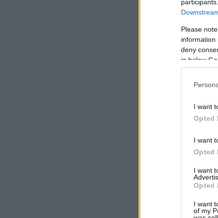
participants
Downstream 
Please note
information 
deny consent
in below Go
Persona
I want t
Opted 
I want t
Opted 
I want 
Advertis
Opted 
I want t
of my P
was col