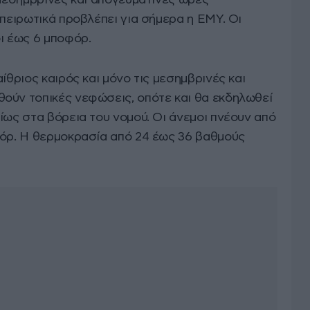
 μεσημβρινές και απογευματινές ώρες
ηπειρωτικά προβλέπει για σήμερα η ΕΜΥ. Οι
ι έως 6 μποφόρ.
ίθριος καιρός και μόνο τις μεσημβρινές και
ούν τοπικές νεφώσεις, οπότε και θα εκδηλωθεί
ίως στα βόρεια του νομού. Οι άνεμοι πνέουν από
φόρ. Η θερμοκρασία από 24 έως 36 βαθμούς