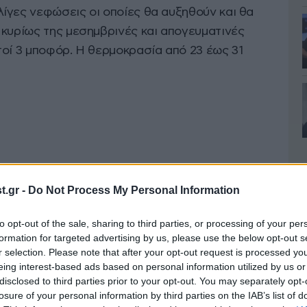
ίγες νεφώσεις οι οποίες θα αυξηθούν και θα
 κυρίως της μεσημβρινές και απογευματινές
τοί 3 μποφόρ. Η θερμοκρασία από 23 έως 31
.gr -
Do Not Process My Personal Information
to opt-out of the sale, sharing to third parties, or processing of your per
formation for targeted advertising by us, please use the below opt-out s
r selection. Please note that after your opt-out request is processed y
eing interest-based ads based on personal information utilized by us or
disclosed to third parties prior to your opt-out. You may separately opt-
losure of your personal information by third parties on the IAB’s list of