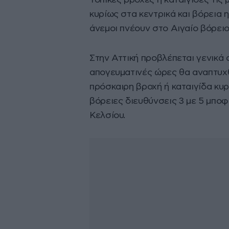
Τοπικές βροχές ή καταιγίδες τις
κυρίως στα κεντρικά και βόρεια 
άνεμοι πνέουν στο Αιγαίο βόρειο
Στην Αττική προβλέπεται γενικά α
απογευματινές ώρες θα αναπτυχθ
πρόσκαιρη βροχή ή καταιγίδα κυρ
βόρειες διευθύνσεις 3 με 5 μπο
Κελσίου.