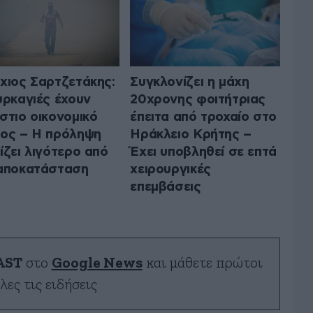
χιος Σαρτζετάκης:
Συγκλονίζει η μάχη
υρκαγιές έχουν
20χρονης φοιτήτριας
στιο οικονομικό
έπειτα από τροχαίο στο
ος – Η πρόληψη
Ηράκλειο Κρήτης –
ίζει λιγότερο από
Έχει υποβληθεί σε επτά
αποκατάσταση
χειρουργικές
επεμβάσεις
AST
στο
Google News
και μάθετε πρώτοι
λες τις ειδήσεις