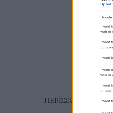
Opted 
Google 
I want t
web or d
I want t
purpose
I want 
I want t
web or d
I want t
or app.
ΠΕΡΙΣΣΟΤΕΡΑ ΑΠΟ
I want t
I want t