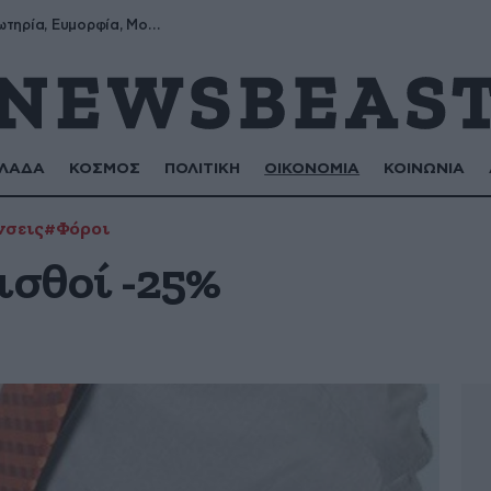
Σωτήρης, Σωτηρία, Ευμορφία, Μορφούλα
ΛΑΔΑ
ΚΟΣΜΟΣ
ΠΟΛΙΤΙΚΗ
ΟΙΚΟΝΟΜΙΑ
ΚΟΙΝΩΝΙΑ
νσεις
#Φόροι
ισθοί -25%