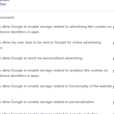
Out
consents
o allow Google to enable storage related to advertising like cookies on
evice identifiers in apps.
o allow my user data to be sent to Google for online advertising
s.
to allow Google to send me personalized advertising.
o allow Google to enable storage related to analytics like cookies on
evice identifiers in apps.
o allow Google to enable storage related to functionality of the website
o allow Google to enable storage related to personalization.
o allow Google to enable storage related to security, including