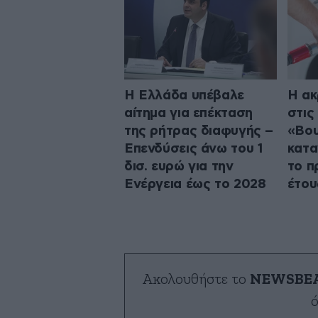
Η Ελλάδα υπέβαλε
Η ακ
αίτημα για επέκταση
στις
της ρήτρας διαφυγής –
«Βου
Επενδύσεις άνω του 1
κατα
δισ. ευρώ για την
το π
Ενέργεια έως το 2028
έτου
Ακολουθήστε το
NEWSBE
ό