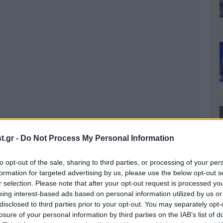
.gr -
Do Not Process My Personal Information
to opt-out of the sale, sharing to third parties, or processing of your per
formation for targeted advertising by us, please use the below opt-out s
r selection. Please note that after your opt-out request is processed y
eing interest-based ads based on personal information utilized by us or
disclosed to third parties prior to your opt-out. You may separately opt-
 το 2012, θα εφαρμοστούν οι νέες φορολογικές
losure of your personal information by third parties on the IAB’s list of