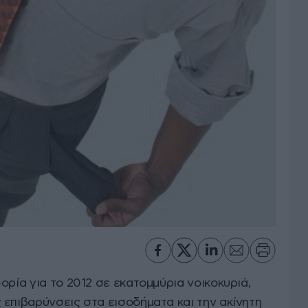
ορία για το 2012 σε εκατομμύρια νοικοκυριά,
 επιβαρύνσεις στα εισοδήματα και την ακίνητη