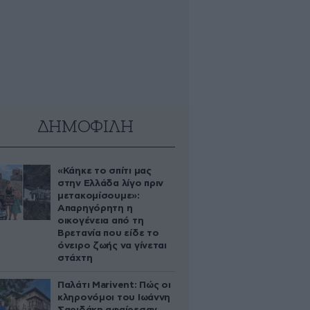
ΔΗΜΟΦΙΛΗ
«Κάηκε το σπίτι μας
στην Ελλάδα λίγο πριν
μετακομίσουμε»:
Απαρηγόρητη η
οικογένεια από τη
Βρετανία που είδε το
όνειρο ζωής να γίνεται
στάχτη
Παλάτι Marivent: Πώς οι
κληρονόμοι του Ιωάννη