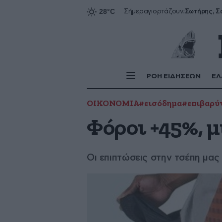
Σήμερα
γιορτάζουν:
ΡΟΗ ΕΙΔΗΣΕΩΝ
ΕΛ
ΟΙΚΟΝΟΜΙΑ
#εισόδημα
#επιβαρύ
Φόροι +45%, μ
Οι επιπτώσεις στην τσέπη μας