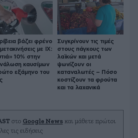
ρίβεια βάζει φρένο
Συγκρίνουν τις τιμές
 μετακινήσεις με ΙΧ:
στους πάγκους των
τιά» 10% στην
λαϊκών και μετά
νάλωση καυσίμων
ψωνίζουν οι
ρώτο εξάμηνο του
καταναλωτές – Πόσο
ς
κοστίζουν τα φρούτα
και τα λαχανικά
AST
στο
Google News
και μάθετε πρώτοι
λες τις ειδήσεις