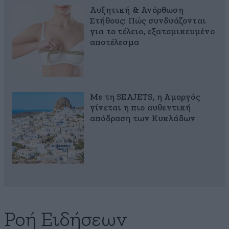
Αυξητική & Ανόρθωση
Στήθους: Πώς συνδυάζονται
για το τέλειο, εξατομικευμένο
αποτέλεσμα
Με τη SEAJETS, η Αμοργός
γίνεται η πιο αυθεντική
απόδραση των Κυκλάδων
Ροή Ειδήσεων