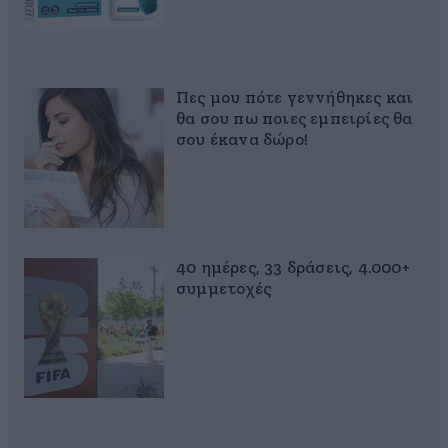
Πες μου πότε γεννήθηκες και
θα σου πω ποιες εμπειρίες θα
σου έκανα δώρο!
40 ημέρες, 33 δράσεις, 4.000+
συμμετοχές