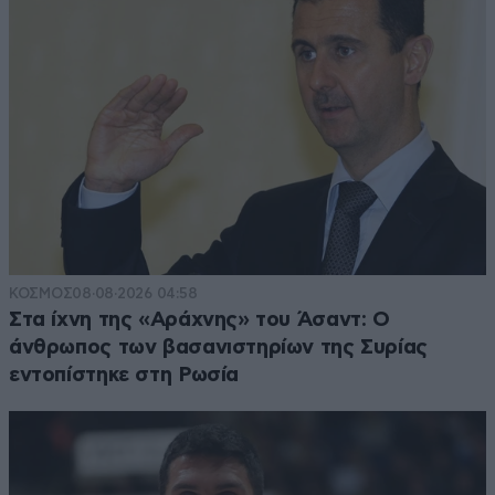
ΚΟΣΜΟΣ
08·08·2026 04:58
Στα ίχνη της «Αράχνης» του Άσαντ: Ο
άνθρωπος των βασανιστηρίων της Συρίας
εντοπίστηκε στη Ρωσία