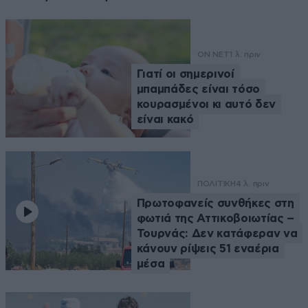
ON NET
1 λ. πριν
Γιατί οι σημερινοί
μπαμπάδες είναι τόσο
κουρασμένοι κι αυτό δεν
είναι κακό
ΠΟΛΙΤΙΚΗ
4 λ. πριν
Πρωτοφανείς συνθήκες στη
φωτιά της Αττικοβοιωτίας –
Τουρνάς: Δεν κατάφεραν να
κάνουν ρίψεις 51 εναέρια
μέσα