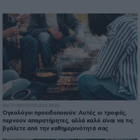
ΔΙΑΤΡΟΦΗ
08·08·2026 08:30
Ογκολόγοι προειδοποιούν: Αυτές οι τροφές,
περνούν απαρατήρητες, αλλά καλό είναι να τις
βγάλετε από την καθημερινότητά σας