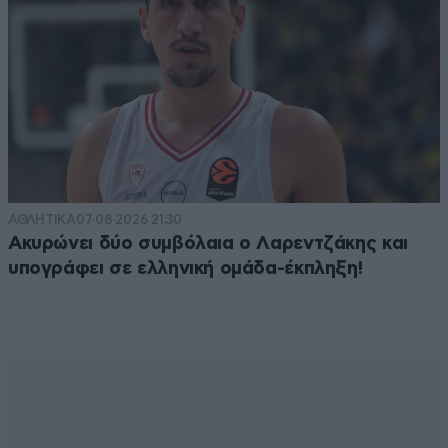
ΑΘΛΗΤΙΚΑ
07·08·2026 21:30
Ακυρώνει δύο συμβόλαια ο Λαρεντζάκης και
υπογράφει σε ελληνική ομάδα-έκπληξη!