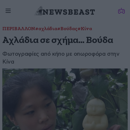
ΠΕΡΙΒΑΛΛΟΝ
#αχλάδια
#Βούδας
#Κίνα
Αχλάδια σε σχήμα… Βούδα
Φωτογραφίες από κήπο με οπωροφόρα στην
Κίνα