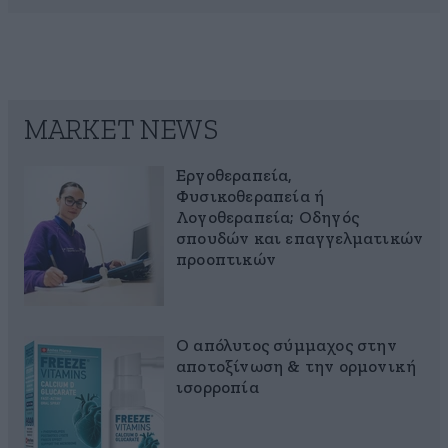
MARKET NEWS
Εργοθεραπεία,
Φυσικοθεραπεία ή
Λογοθεραπεία; Οδηγός
σπουδών και επαγγελματικών
προοπτικών
Ο απόλυτος σύμμαχος στην
αποτοξίνωση & την ορμονική
ισορροπία