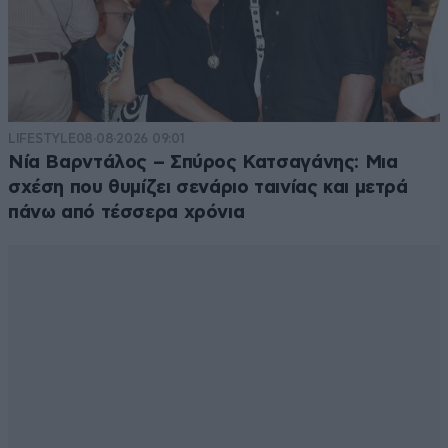
LIFESTYLE
08·08·2026 09:01
Νία Βαρντάλος – Σπύρος Κατσαγάνης: Μια
σχέση που θυμίζει σενάριο ταινίας και μετρά
πάνω από τέσσερα χρόνια