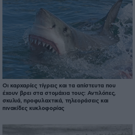
Οι καρχαρίες τίγρεις και τα απίστευτα που
έχουν βρει στα στομάχια τους: Αντιλόπες,
σκυλιά, προφυλαχτικά, τηλεοράσεις και
πινακίδες κυκλοφορίας