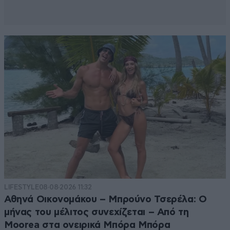
LIFESTYLE
08·08·2026 11:32
Αθηνά Οικονομάκου – Μπρούνο Τσερέλα: Ο
μήνας του μέλιτος συνεχίζεται – Από τη
Moorea στα ονειρικά Μπόρα Μπόρα