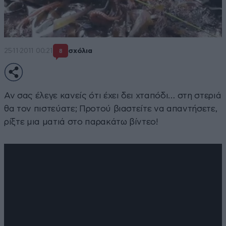
25·11·2011 00:21
σχόλια
8
Αν σας έλεγε κανείς ότι έχει δει χταπόδι… στη στεριά
θα τον πιστεύατε; Προτού βιαστείτε να απαντήσετε,
ρίξτε μια ματιά στο παρακάτω βίντεο!