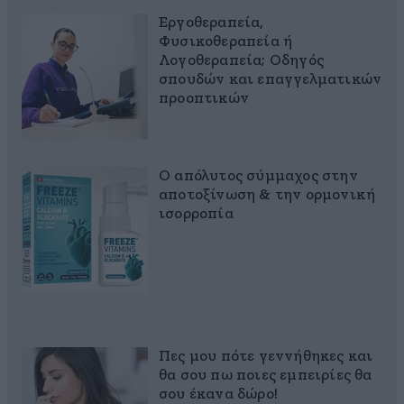
Εργοθεραπεία,
Φυσικοθεραπεία ή
Λογοθεραπεία; Οδηγός
σπουδών και επαγγελματικών
προοπτικών
Ο απόλυτος σύμμαχος στην
αποτοξίνωση & την ορμονική
ισορροπία
Πες μου πότε γεννήθηκες και
θα σου πω ποιες εμπειρίες θα
σου έκανα δώρο!