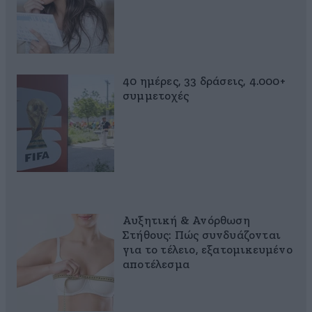
40 ημέρες, 33 δράσεις, 4.000+
συμμετοχές
Αυξητική & Ανόρθωση
Στήθους: Πώς συνδυάζονται
για το τέλειο, εξατομικευμένο
αποτέλεσμα