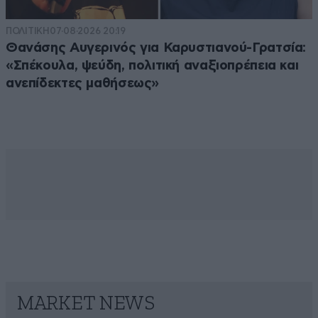
ΠΟΛΙΤΙΚΗ
07·08·2026 20:19
Θανάσης Αυγερινός για Καρυστιανού-Γρατσία:
«Σπέκουλα, ψεύδη, πολιτική αναξιοπρέπεια και
ανεπίδεκτες μαθήσεως»
MARKET NEWS