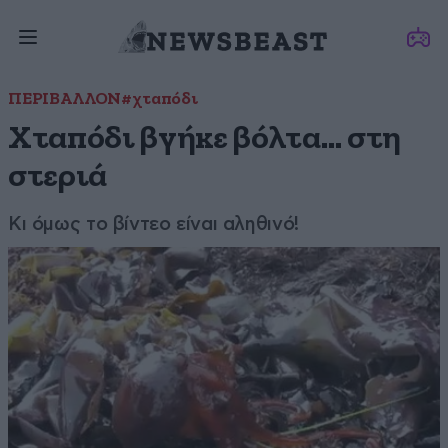
ΠΕΡΙΒΑΛΛΟΝ
#χταπόδι
Χταπόδι βγήκε βόλτα… στη
στεριά
Κι όμως το βίντεο είναι αληθινό!