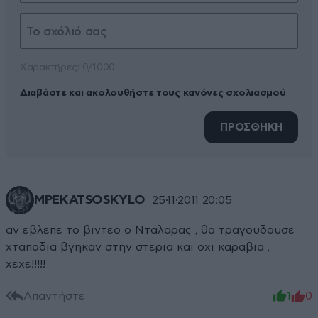
Xαρακτήρες: 0/1000
Διαβάστε και ακολουθήστε τους κανόνες σχολιασμού
ΠΡΟΣΘΗΚΗ
MPEKATSOSKYLO
25·11·2011 20:05
αν εβλεπε το βιντεο ο Νταλαρας , θα τραγουδουσε
χταποδια βγηκαν στην στερια και οχι καραβια ,
χεχε!!!!!
Απαντήστε
1
0