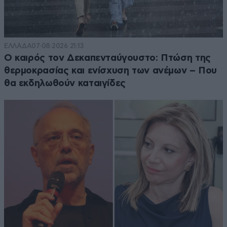
ΕΛΛΑΔΑ
07·08·2026 21:13
Ο καιρός τον Δεκαπενταύγουστο: Πτώση της
θερμοκρασίας και ενίσχυση των ανέμων – Που
θα εκδηλωθούν καταιγίδες