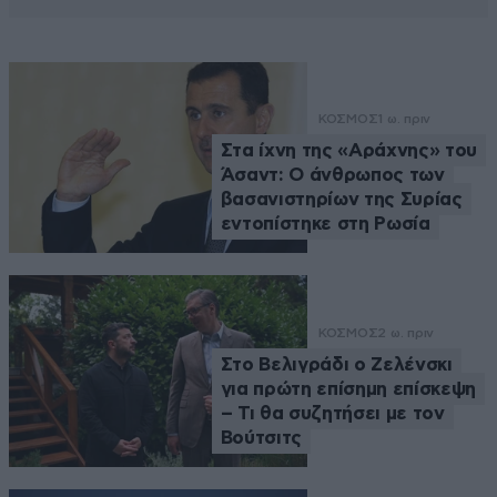
ΚΟΣΜΟΣ
1 ω. πριν
Στα ίχνη της «Αράχνης» του
Άσαντ: Ο άνθρωπος των
βασανιστηρίων της Συρίας
εντοπίστηκε στη Ρωσία
ΚΟΣΜΟΣ
2 ω. πριν
Στο Βελιγράδι ο Ζελένσκι
για πρώτη επίσημη επίσκεψη
– Τι θα συζητήσει με τον
Βούτσιτς