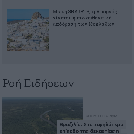
Με τη SEAJETS, η Αμοργός
γίνεται η πιο αυθεντική
απόδραση των Κυκλάδων
Ροή Ειδήσεων
ΚΟΣΜΟΣ
11 λ. πριν
Βραζιλία: Στο χαμηλότερο
επίπεδο της δεκαετίας η