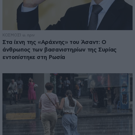
ΚΟΣΜΟΣ
1 ω. πριν
Στα ίχνη της «Αράχνης» του Άσαντ: Ο
άνθρωπος των βασανιστηρίων της Συρίας
εντοπίστηκε στη Ρωσία