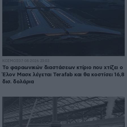
ΚΟΣΜΟΣ
07·08·2026 23:03
Το φαραωνικών διαστάσεων κτίριο που χτίζει ο
Έλον Μασκ λέγεται Terafab και θα κοστίσει 16,8
δισ. δολάρια