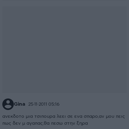
Gina
25·11·2011 05:16
ανεκδοτο μια τσιπουρα λεει σε ενα σπαρο,αν μου πεις
πως δεν μ αγαπας,θα πεσω στην ξηρα