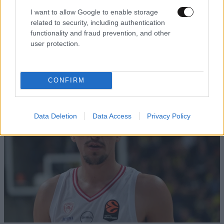
I want to allow Google to enable storage
Απαντήστε
2
0
related to security, including authentication
functionality and fraud prevention, and other
user protection.
TRENDING
CONFIRM
Data Deletion
Data Access
Privacy Policy