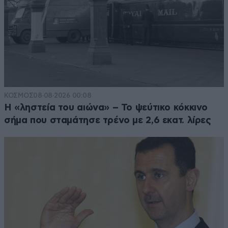
ΚΟΣΜΟΣ
08·08·2026 00:08
Η «ληστεία του αιώνα» – Το ψεύτικο κόκκινο
σήμα που σταμάτησε τρένο με 2,6 εκατ. λίρες