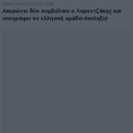
ΑΘΛΗΤΙΚΑ
07·08·2026 21:30
Ακυρώνει δύο συμβόλαια ο Λαρεντζάκης και
υπογράφει σε ελληνική ομάδα-έκπληξη!