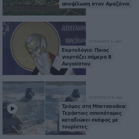
αποψίλωση στον Αμαζόνιο
ΕΛΛΑΔΑ
24 λ. πριν
Εορτολόγιο: Ποιος
γιορτάζει σήμερα 8
Αυγούστου
ΚΟΣΜΟΣ
27 λ. πριν
Τρόμος στη Μποτσουάνα:
Τεράστιος ιπποπόταμος
καταδιώκει σκάφος με
τουρίστες