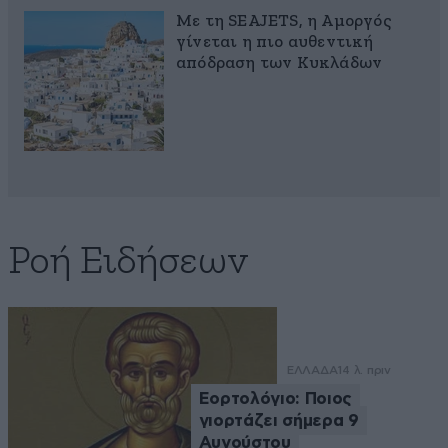
Με τη SEAJETS, η Αμοργός
γίνεται η πιο αυθεντική
απόδραση των Κυκλάδων
Ροή Ειδήσεων
ΕΛΛΑΔΑ
14 λ. πριν
Εορτολόγιο: Ποιος
γιορτάζει σήμερα 9
Αυγούστου