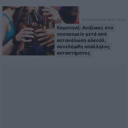
ΕΛΛΑΔΑ
09·08·2026 01:36
Κομοτηνή: Ανήλικος στο
νοσοκομείο μετά από
κατανάλωση αλκοόλ,
συνελήφθη υπάλληλος
καταστήματος