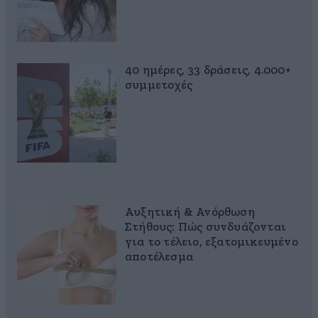
40 ημέρες, 33 δράσεις, 4.000+
συμμετοχές
Αυξητική & Ανόρθωση
Στήθους: Πώς συνδυάζονται
για το τέλειο, εξατομικευμένο
αποτέλεσμα