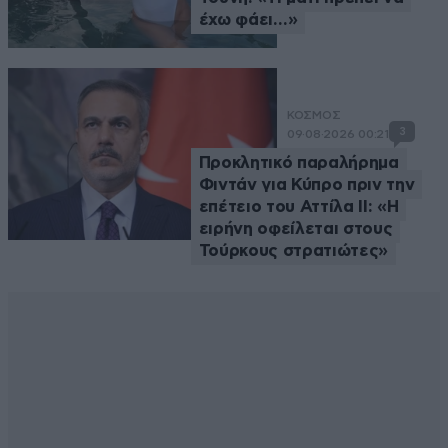
έχω φάει…»
ΚΟΣΜΟΣ
3
09·08·2026 00:21
Προκλητικό παραλήρημα
Φιντάν για Κύπρο πριν την
επέτειο του Αττίλα ΙΙ: «Η
ειρήνη οφείλεται στους
Τούρκους στρατιώτες»