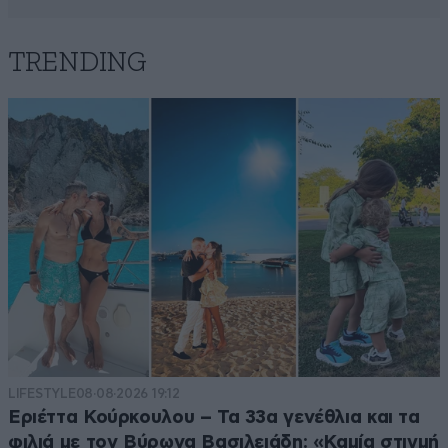
TRENDING
LIFESTYLE
08·08·2026 19:12
Εριέττα Κούρκουλου – Τα 33α γενέθλια και τα
φιλιά με τον Βύρωνα Βασιλειάδη: «Καμία στιγμή