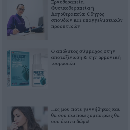
Εργοθεραπεία,
Φυσικοθεραπεία ή
Λογοθεραπεία; Οδηγός
σπουδών και επαγγελματικών
προοπτικών
Ο απόλυτος σύμμαχος στην
αποτοξίνωση & την ορμονική
ισορροπία
Πες μου πότε γεννήθηκες και
θα σου πω ποιες εμπειρίες θα
σου έκανα δώρο!