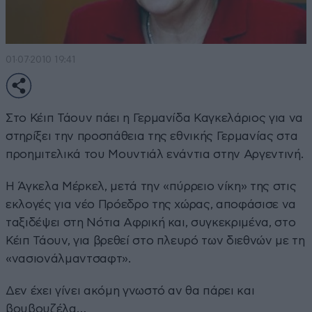
01·07·2010 19:41
Στο Κέιπ Τάουν πάει η Γερμανίδα Καγκελάριος για να
στηρίξει την προσπάθεια της εθνικής Γερμανίας στα
προημιτελικά του Μουντιάλ ενάντια στην Αργεντινή.
Η Άγκελα Μέρκελ, μετά την «πύρρειο νίκη» της στις
εκλογές για νέο Πρόεδρο της χώρας, αποφάσισε να
ταξιδέψει στη Νότια Αφρική και, συγκεκριμένα, στο
Κέιπ Τάουν, για βρεθεί στο πλευρό των διεθνών με τη
«νασιονάλμαντσαφτ».
Δεν έχει γίνει ακόμη γνωστό αν θα πάρει και
βουβουζέλα…