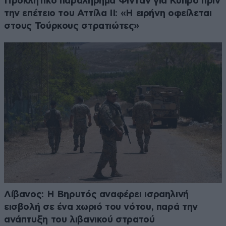
Προκλητικό παραλήρημα Φιντάν για Κύπρο πριν
την επέτειο του Αττίλα ΙΙ: «Η ειρήνη οφείλεται
στους Τούρκους στρατιώτες»
Λίβανος: Η Βηρυτός αναφέρει ισραηλινή
εισβολή σε ένα χωριό του νότου, παρά την
ανάπτυξη του λιβανικού στρατού