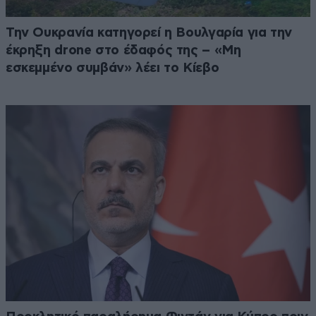
Την Ουκρανία κατηγορεί η Βουλγαρία για την
έκρηξη drone στο έδαφός της – «Μη
εσκεμμένο συμβάν» λέει το Κίεβο