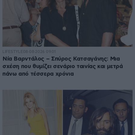
LIFESTYLE
08·08·2026 09:01
Νία Βαρντάλος – Σπύρος Κατσαγάνης: Μια
σχέση που θυμίζει σενάριο ταινίας και μετρά
πάνω από τέσσερα χρόνια