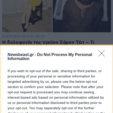
ΚΟΣΜΟΣ
09·08·2026 00:09
Η δολοφονία της εγκύου Σάρον Τέιτ – Τι
απέγιναν τα μέλη της «Οικογένειας Μάνσον»;
Newsbeast.gr -
Do Not Process My Personal
Information
If you wish to opt-out of the sale, sharing to third parties, or
processing of your personal or sensitive information for
targeted advertising by us, please use the below opt-out
section to confirm your selection. Please note that after your
opt-out request is processed you may continue seeing
interest-based ads based on personal information utilized by
us or personal information disclosed to third parties prior to
your opt-out. You may separately opt-out of the further