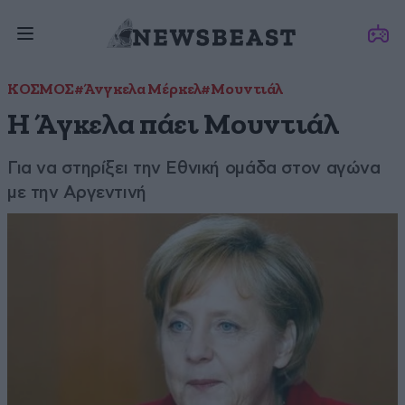
ΚΟΣΜΟΣ
#Άνγκελα Μέρκελ
#Μουντιάλ
Η Άγκελα πάει Μουντιάλ
Για να στηρίξει την Εθνική ομάδα στον αγώνα
με την Αργεντινή