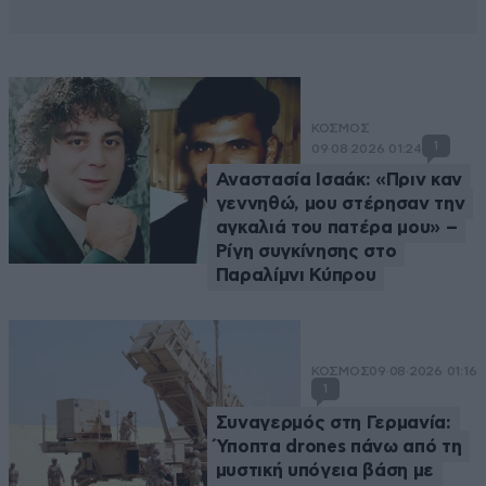
ΚΟΣΜΟΣ
1
09·08·2026 01:24
Αναστασία Ισαάκ: «Πριν καν
γεννηθώ, μου στέρησαν την
αγκαλιά του πατέρα μου» –
Ρίγη συγκίνησης στο
Παραλίμνι Κύπρου
ΚΟΣΜΟΣ
09·08·2026 01:16
1
Συναγερμός στη Γερμανία:
Ύποπτα drones πάνω από τη
μυστική υπόγεια βάση με