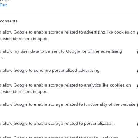
Out
consents
o allow Google to enable storage related to advertising like cookies on
evice identifiers in apps.
o allow my user data to be sent to Google for online advertising
s.
to allow Google to send me personalized advertising.
o allow Google to enable storage related to analytics like cookies on
evice identifiers in apps.
o allow Google to enable storage related to functionality of the website
o allow Google to enable storage related to personalization.
o allow Google to enable storage related to security, including