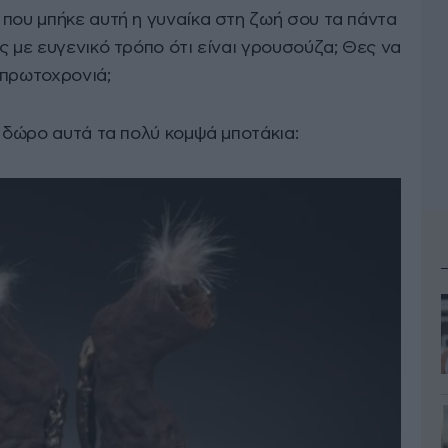
 που μπήκε αυτή η γυναίκα στη ζωή σου τα πάντα
ς με ευγενικό τρόπο ότι είναι γρουσούζα; Θες να
 πρωτοχρονιά;
ς δώρο αυτά τα πολύ κομψά μποτάκια: