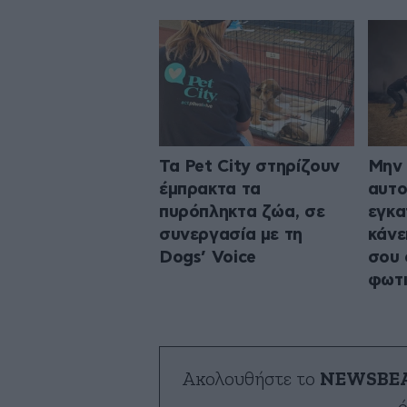
Τα Pet City στηρίζουν
Μην 
έμπρακτα τα
αυτο
πυρόπληκτα ζώα, σε
εγκα
συνεργασία με τη
κάνε
Dogs’ Voice
σου 
φωτ
Ακολουθήστε το
NEWSBE