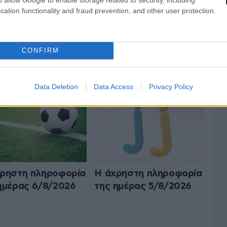
cation functionality and fraud prevention, and other user protection.
CONFIRM
Ο Ο,ΤΙ ΝΑ 'ΝΑΙ
ΟΛΑ ΤΑ ΑΡΘΡΑ
Data Deletion
Data Access
Privacy Policy
ρηστη πληροφορία
Η άχρηστη πληροφορία
ημέρας 6/8/2026
της ημέρας 5/8/2026