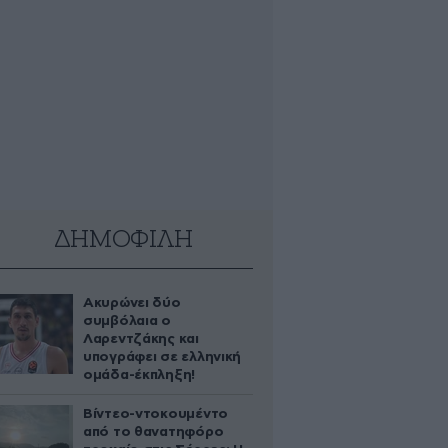
ΔΗΜΟΦΙΛΗ
Ακυρώνει δύο
συμβόλαια ο
Λαρεντζάκης και
υπογράφει σε ελληνική
ομάδα-έκπληξη!
Βίντεο-ντοκουμέντο
από το θανατηφόρο