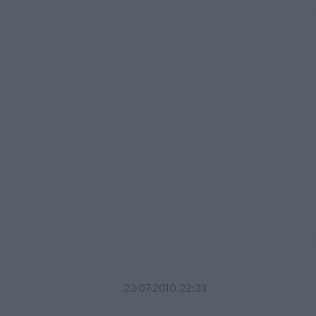
23·07·2010 22:33