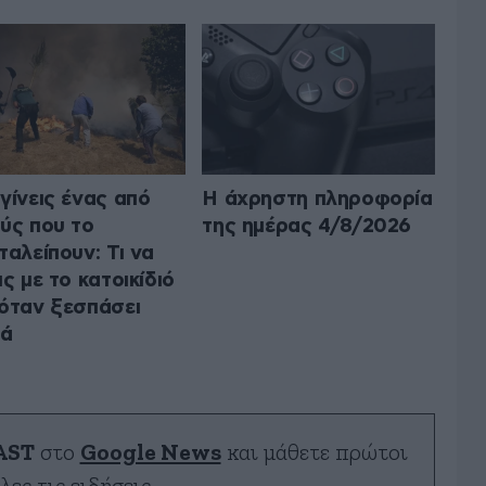
γίνεις ένας από
Η άχρηστη πληροφορία
ύς που το
της ημέρας 4/8/2026
ταλείπουν: Τι να
ις με το κατοικίδιό
όταν ξεσπάσει
ιά
AST
στο
Google News
και μάθετε πρώτοι