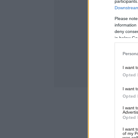
participants
Downstream 
Please note
information 
deny consent
in below Go
Persona
I want t
Opted 
I want t
Opted 
I want 
Advertis
Opted 
I want t
of my P
was col