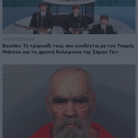
14·01·2023 20:49
Beatles: Το τραγούδι τους που συνδέεται με τον Τσαρλς
Μάνσον και τη φριχτή δολοφονία της Σάρον Τέιτ