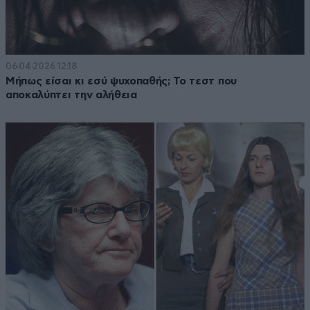
06·04·2026 12:18
Μήπως είσαι κι εσύ ψυχοπαθής; Το τεστ που
αποκαλύπτει την αλήθεια