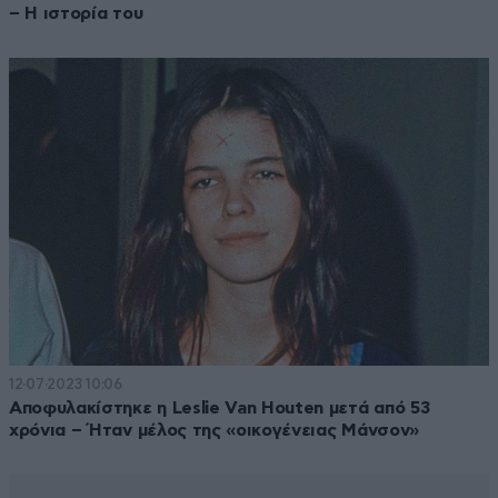
– Η ιστορία του
12·07·2023 10:06
Αποφυλακίστηκε η Leslie Van Houten μετά από 53
χρόνια – Ήταν μέλος της «οικογένειας Μάνσον»