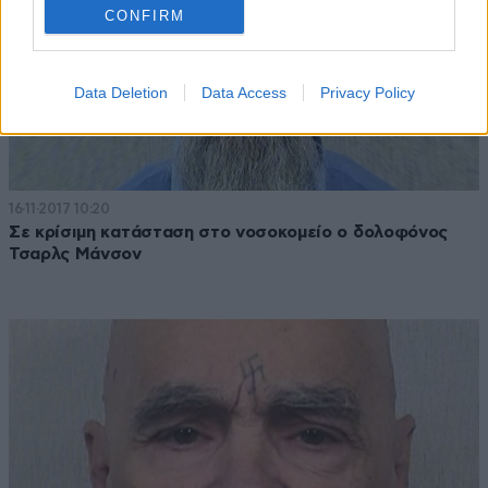
CONFIRM
Data Deletion
Data Access
Privacy Policy
16·11·2017 10:20
Σε κρίσιμη κατάσταση στο νοσοκομείο ο δολοφόνος
Τσαρλς Μάνσον