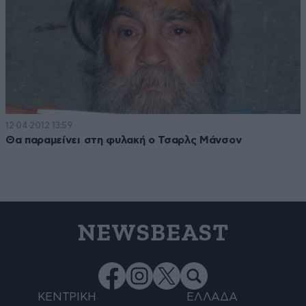
12·04·2012 13:59
Θα παραμείνει στη φυλακή ο Τσαρλς Μάνσον
NEWSBEAST
ΚΕΝΤΡΙΚΗ
ΕΛΛΑΔΑ