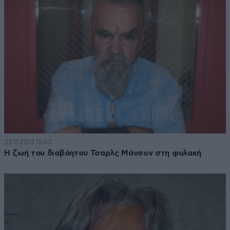
22·11·2013 15:53
Η ζωή του διαβόητου Τσαρλς Μάνσον στη φυλακή