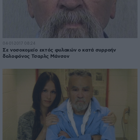
04·01·2017 08:24
Σε νοσοκομείο εκτός φυλακών ο κατά συρροήν
δολοφόνος Τσαρλς Μάνσον