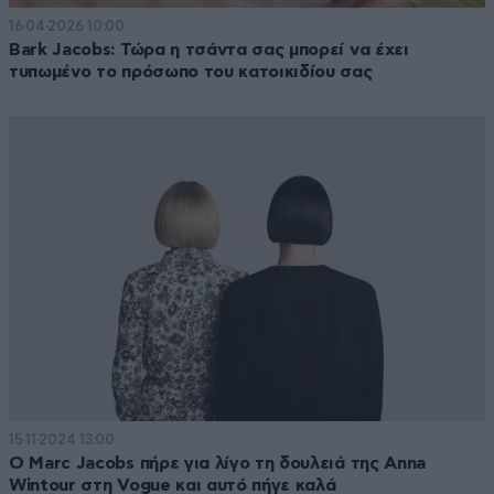
16·04·2026 10:00
Bark Jacobs: Τώρα η τσάντα σας μπορεί να έχει
τυπωμένο το πρόσωπο του κατοικιδίου σας
15·11·2024 13:00
Ο Μarc Jacobs πήρε για λίγο τη δουλειά της Anna
Wintour στη Vogue και αυτό πήγε καλά