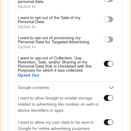
personal data.
grant or deny consent to Google and its third-party tags to
Opted In
use your data for below specified purposes in below Google
consent section.
I want to opt-out of the Sale of my
Personal Data.
Opted In
I want to opt-out of processing my
Personal Data for Targeted Advertising.
Opted In
20·12·2018 23:24
I want to opt-out of Collection, Use,
Retention, Sale, and/or Sharing of my
Η Ιρίνα Σάικ είναι το νέο πρόσωπο της Marc Jacobs
Personal Data that Is Unrelated with the
Beauty
Purposes for which it was collected.
Opted Out
Google consents
I want to allow Google to enable storage
related to advertising like cookies on web or
device identifiers in apps.
I want to allow my user data to be sent to
Google for online advertising purposes.