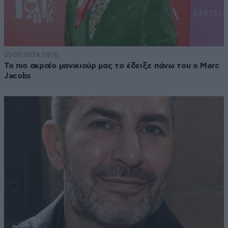
25·05·2024 08:10
Το πιο ακραίο μανικιούρ μας το έδειξε πάνω του ο Marc
Jacobs