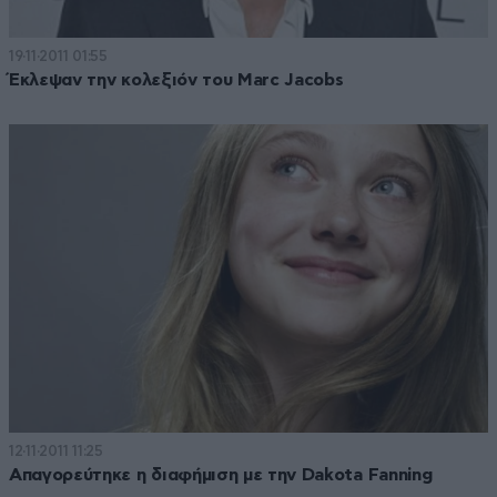
19·11·2011 01:55
Έκλεψαν την κολεξιόν του Marc Jacobs
12·11·2011 11:25
Απαγορεύτηκε η διαφήμιση με την Dakota Fanning