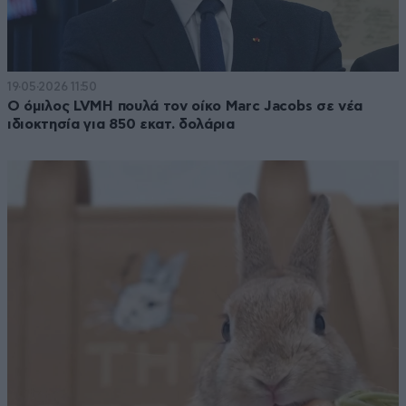
19·05·2026 11:50
O όμιλος LVMH πουλά τον οίκο Marc Jacobs σε νέα
ιδιοκτησία για 850 εκατ. δολάρια