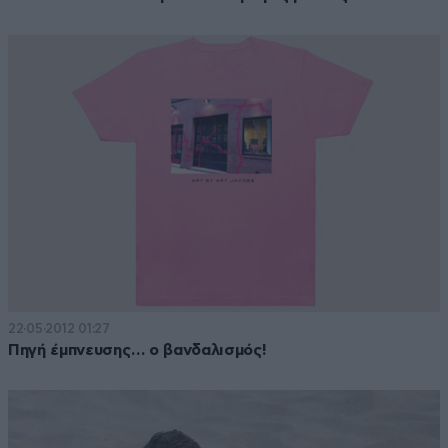
22·05·2012 01:27
Πηγή έμπνευσης… ο βανδαλισμός!