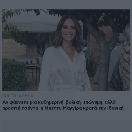
13·10·2024 08:00
Αν ψάχνετε μια καθημερινή, βολική, επώνυμη, αλλά
προσιτή τσάντα, η Μπέττυ Μαγγίρα κρατά την ιδανική