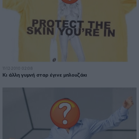
11·12·2010 02:08
Κι άλλη γυμνή σταρ έγινε μπλουζάκι