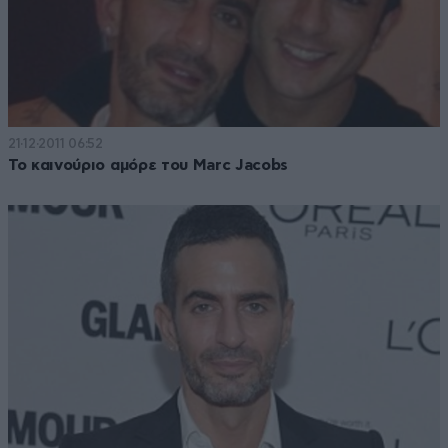
21·12·2011 06:52
Το καινούριο αμόρε του Marc Jacobs