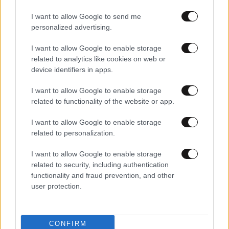
I want to allow Google to send me
personalized advertising.
I want to allow Google to enable storage
related to analytics like cookies on web or
device identifiers in apps.
05·04·2018 15:16
Η στιγμή που ο Marc Jacobs κάνει πρόταση γάμου στον
I want to allow Google to enable storage
αγαπημένο του
related to functionality of the website or app.
I want to allow Google to enable storage
related to personalization.
I want to allow Google to enable storage
related to security, including authentication
functionality and fraud prevention, and other
user protection.
CONFIRM