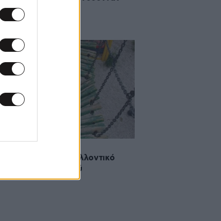
Γαλλικό ποταμό
2012 22:37
αλισμοί στο Περιβαλλοντικό
ο Γαλλικού Ποταμού