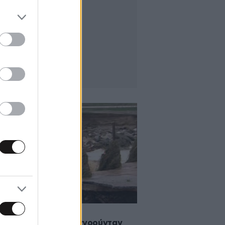
2014 10:12
ός ο άνδρας που αγνοούνταν