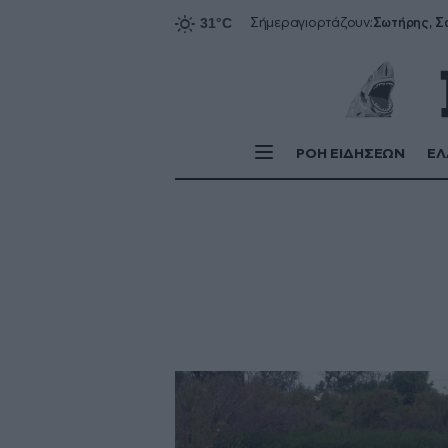
Σήμερα
γιορτάζουν:
ΡΟΗ ΕΙΔΗΣΕΩΝ
ΕΛ