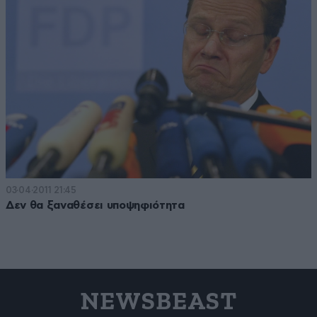
03·04·2011 21:45
Δεν θα ξαναθέσει υποψηφιότητα
NEWSBEAST