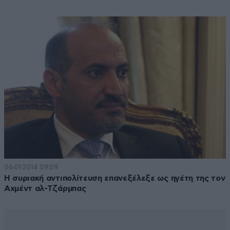
06·01·2014 09:09
Η συριακή αντιπολίτευση επανεξέλεξε ως ηγέτη της τον
Αχμέντ αλ-Τζάρμπας