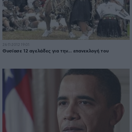
26·11·2012 19:01
Θυσίασε 12 αγελάδες για την… επανεκλογή του