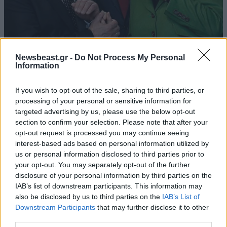
17·12·2013 22:12
Newsbeast.gr -
Do Not Process My Personal
Information
Συγχαρητήρια Πούτιν για την επανεκλογή Μέρκελ στην
καγκελαρία
If you wish to opt-out of the sale, sharing to third parties, or
processing of your personal or sensitive information for
targeted advertising by us, please use the below opt-out
section to confirm your selection. Please note that after your
opt-out request is processed you may continue seeing
interest-based ads based on personal information utilized by
us or personal information disclosed to third parties prior to
your opt-out. You may separately opt-out of the further
disclosure of your personal information by third parties on the
IAB’s list of downstream participants. This information may
also be disclosed by us to third parties on the
IAB’s List of
Downstream Participants
that may further disclose it to other
third parties.