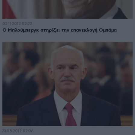
02·11·2012 02:22
Ο Μπλούμπεργκ στηρίζει την επανεκλογή Ομπάμα
31·08·2012 02:06