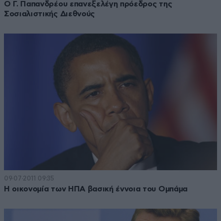
Ο Γ. Παπανδρέου επανεξελέγη πρόεδρος της
Σοσιαλιστικής Διεθνούς
09·07·2011 09:35
Η οικονομία των ΗΠΑ βασική έννοια του Ομπάμα