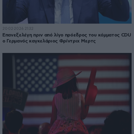
20·02·2026 21:32
Επανεξελέγη πριν από λίγο πρόεδρος του κόμματος CDU
ο Γερμανός καγκελάριος Φρίντριχ Μερτς