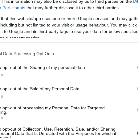
. This information may also be disclosed by us to third parties on the
IA
Participants
that may further disclose it to other third parties.
 that this website/app uses one or more Google services and may gath
including but not limited to your visit or usage behaviour. You may click 
 to Google and its third-party tags to use your data for below specifi
ogle consent section.
l Data Processing Opt Outs
o opt-out of the Sharing of my personal data.
In
o opt-out of the Sale of my Personal Data.
In
to opt-out of processing my Personal Data for Targeted
ing.
In
o opt-out of Collection, Use, Retention, Sale, and/or Sharing
ersonal Data that Is Unrelated with the Purposes for which it
lected.