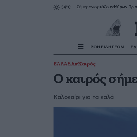
Σήμερα
γιορτάζουν:
ΡΟΗ ΕΙΔΗΣΕΩΝ
ΕΛ
ΕΛΛΑΔΑ
#Καιρός
Ο καιρός σήμ
Καλοκαίρι για τα καλά