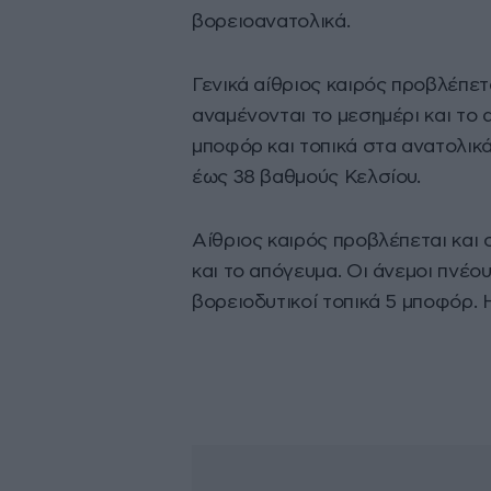
βορειοανατολικά.
Γενικά αίθριος καιρός προβλέπετ
αναμένονται το μεσημέρι και το 
μποφόρ και τοπικά στα ανατολικ
έως 38 βαθμούς Κελσίου.
Αίθριος καιρός προβλέπεται και
και το απόγευμα. Οι άνεμοι πνέο
βορειοδυτικοί τοπικά 5 μποφόρ.