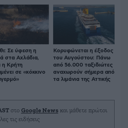
θι: Σε ύφεση η
Κορυφώνεται η έξοδος
ά στα Αχλάδια,
του Αυγούστου: Πάνω
 η Κρήτη
από 56.000 ταξιδιώτες
μένει σε «κόκκινο
αναχωρούν σήμερα από
αγερμό»
τα λιμάνια της Αττικής
AST
στο
Google News
και μάθετε πρώτοι
λες τις ειδήσεις