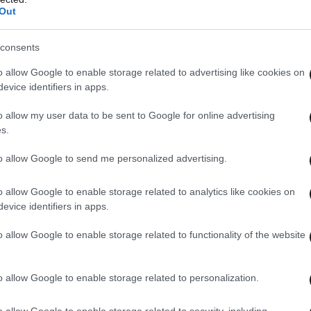
Out
consents
o allow Google to enable storage related to advertising like cookies on
evice identifiers in apps.
o allow my user data to be sent to Google for online advertising
s.
to allow Google to send me personalized advertising.
o allow Google to enable storage related to analytics like cookies on
evice identifiers in apps.
o allow Google to enable storage related to functionality of the website
o allow Google to enable storage related to personalization.
o allow Google to enable storage related to security, including