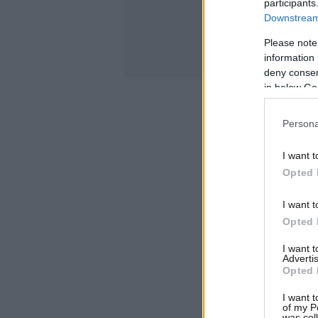
participants
Downstream 
Please note
information 
deny consent
in below Go
Persona
I want t
Opted 
I want t
Opted 
I want 
Advertis
Opted 
I want t
of my P
was col