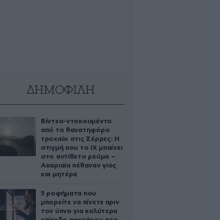
ΔΗΜΟΦΙΛΗ
Βίντεο-ντοκουμέντο
από το θανατηφόρο
τροχαίο στις Σέρρες: Η
στιγμή που το ΙΧ μπαίνει
στο αντίθετο ρεύμα –
Ακαριαία πέθαναν γιος
και μητέρα
5 ροφήματα που
μπορείτε να πίνετε πριν
τον ύπνο για καλύτερα