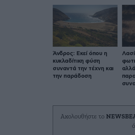
Άνδρος: Εκεί όπου η
Λασί
κυκλαδίτικη φύση
φωτι
συναντά την τέχνη και
αλλά
την παράδοση
παρα
συν
Ακολουθήστε το
NEWSBE
ό