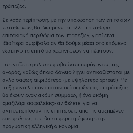
τράπεζες.
Σε κάθε περίπτωση, με την υποχώρηση των επιτοκίων
καταθέσεων, θα διευρύνει κι άλλο τα καθαρά
επιτοκιακά περιθώρια των τραπεζών, γιατί είναι
ιδιαίτερα αμφίβολο αν θα δούμε μέσα στο επόμενο
εξάμηνο τα επιτόκια χορηγήσεων να πέφτουν.
Το αντίθετο μάλιστα φοβούνται παράγοντες της
αγοράς, καθώς όποιο δάνειο λήγει αντικαθίσταται με
άλλο σαφώς ακριβότερο (με υψηλότερο spread). Με
αυξημένα λοιπόν επιτοκιακά περιθώρια, οι τράπεζες
θα έχουν έναν ακόμη σύμμαχο, ή ένα ακόμη
«μαξιλάρι ασφαλείας» αν θέλετε, για να
αντιμετωπίσουν τις επιπτώσεις από τις αυξημένες
επισφάλειες που θα επιφέρει η ύφεση στην
πραγματική ελληνική οικονομία.