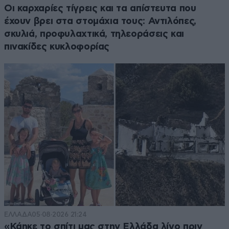
Οι καρχαρίες τίγρεις και τα απίστευτα που
έχουν βρει στα στομάχια τους: Αντιλόπες,
σκυλιά, προφυλαχτικά, τηλεοράσεις και
πινακίδες κυκλοφορίας
ΕΛΛΑΔΑ
05·08·2026 21:24
«Κάηκε το σπίτι μας στην Ελλάδα λίγο πριν