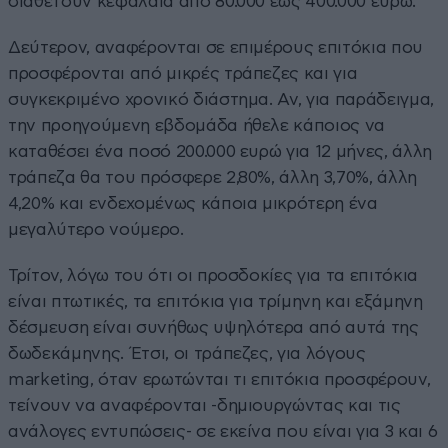
διαθέτουν κεφάλαια από 80.000 έως 400.000 ευρώ.
Δεύτερον, αναφέρονται σε επιμέρους επιτόκια που
προσφέρονται από μικρές τράπεζες και για
συγκεκριμένο χρονικό διάστημα. Αν, για παράδειγμα,
την προηγούμενη εβδομάδα ήθελε κάποιος να
καταθέσει ένα ποσό 200.000 ευρώ για 12 μήνες, άλλη
τράπεζα θα του πρόσφερε 2,80%, άλλη 3,70%, άλλη
4,20% και ενδεχομένως κάποια μικρότερη ένα
μεγαλύτερο νούμερο.
Τρίτον, λόγω του ότι οι προσδοκίες για τα επιτόκια
είναι πτωτικές, τα επιτόκια για τρίμηνη και εξάμηνη
δέσμευση είναι συνήθως υψηλότερα από αυτά της
δωδεκάμηνης. Έτσι, οι τράπεζες, για λόγους
marketing, όταν ερωτώνται τι επιτόκια προσφέρουν,
τείνουν να αναφέρονται -δημιουργώντας και τις
ανάλογες εντυπώσεις- σε εκείνα που είναι για 3 και 6