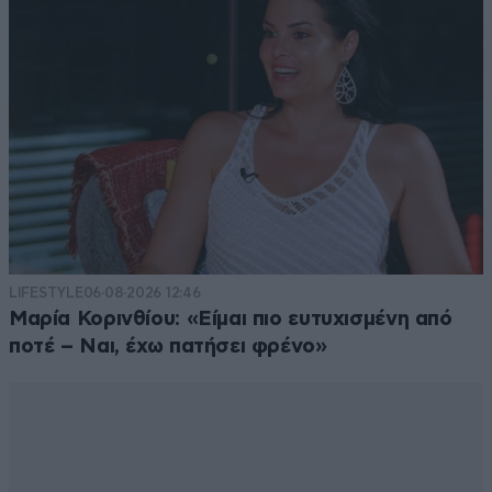
LIFESTYLE
06·08·2026 12:46
Μαρία Κορινθίου: «Είμαι πιο ευτυχισμένη από
ποτέ – Ναι, έχω πατήσει φρένο»