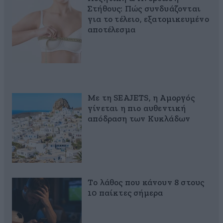
Στήθους: Πώς συνδυάζονται
για το τέλειο, εξατομικευμένο
αποτέλεσμα
Με τη SEAJETS, η Αμοργός
γίνεται η πιο αυθεντική
απόδραση των Κυκλάδων
Το λάθος που κάνουν 8 στους
10 παίκτες σήμερα