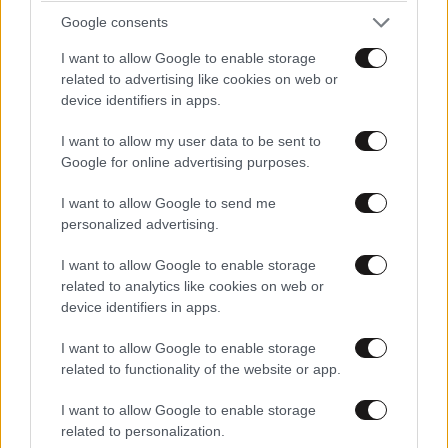
Google consents
Συγκρίνουν τις τιμές στους πάγκους των
λαϊκών και μετά ψωνίζουν οι καταναλωτές –
I want to allow Google to enable storage
related to advertising like cookies on web or
Πόσο κοστίζουν τα φρούτα και τα λαχανικά
device identifiers in apps.
I want to allow my user data to be sent to
Google for online advertising purposes.
I want to allow Google to send me
personalized advertising.
I want to allow Google to enable storage
related to analytics like cookies on web or
device identifiers in apps.
I want to allow Google to enable storage
related to functionality of the website or app.
I want to allow Google to enable storage
Πιστοποιητικό ΕΝΦΙΑ: Έλεγχοι της ΑΑΔΕ σε
related to personalization.
μεταβιβάσεις ακινήτων του 2025