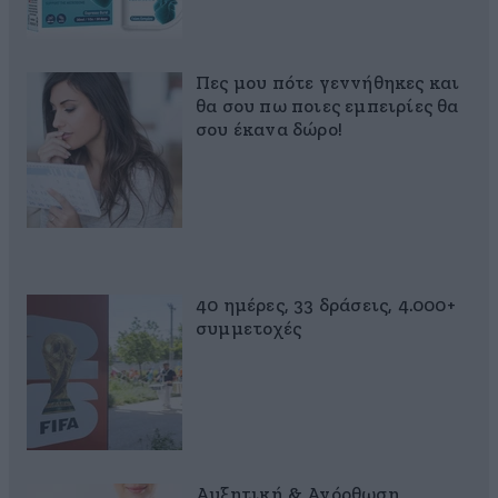
Πες μου πότε γεννήθηκες και
θα σου πω ποιες εμπειρίες θα
σου έκανα δώρο!
40 ημέρες, 33 δράσεις, 4.000+
συμμετοχές
Αυξητική & Ανόρθωση