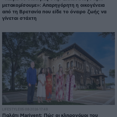
μετακομίσουμε»: Απαρηγόρητη η οικογένεια
από τη Βρετανία που είδε το όνειρο ζωής να
γίνεται στάχτη
LIFESTYLE
05·08·2026 17:48
Παλάτι Marivent: Πώς οι κληρονόμοι του