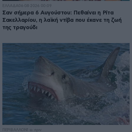
ΕΛΛΑΔΑ
06·08·2026 00:09
Σαν σήμερα 6 Αυγούστου: Πεθαίνει η Ρίτα
Σακελλαρίου, η λαϊκή ντίβα που έκανε τη ζωή
της τραγούδι
ΠΕΡΙΒΑΛΛΟΝ
1 ω. πριν