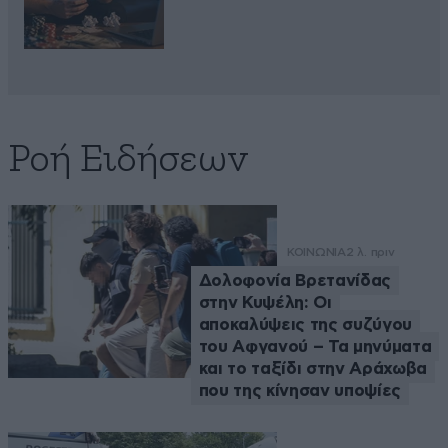
Ροή Ειδήσεων
ΚΟΙΝΩΝΙΑ
2 λ. πριν
Δολοφονία Βρετανίδας
στην Κυψέλη: Οι
αποκαλύψεις της συζύγου
του Αφγανού – Τα μηνύματα
και το ταξίδι στην Αράχωβα
που της κίνησαν υποψίες