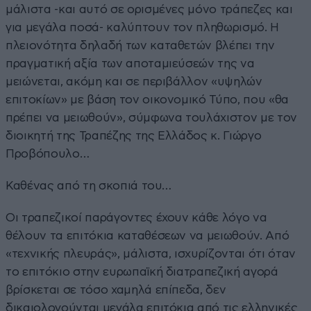
μάλιστα -και αυτό σε ορισμένες μόνο τράπεζες και
για μεγάλα ποσά- καλύπτουν τον πληθωρισμό. Η
πλειονότητα δηλαδή των καταθετών βλέπει την
πραγματική αξία των αποταμιεύσεών της να
μειώνεται, ακόμη και σε περιβάλλον «υψηλών
επιτοκίων» με βάση τον οικονομικό Τύπο, που «θα
πρέπει να μειωθούν», σύμφωνα τουλάχιστον με τον
διοικητή της Τραπέζης της Ελλάδος κ. Γιώργο
Προβόπουλο…
Καθένας από τη σκοπιά του…
Οι τραπεζικοί παράγοντες έχουν κάθε λόγο να
θέλουν τα επιτόκια καταθέσεων να μειωθούν. Από
«τεχνικής πλευράς», μάλιστα, ισχυρίζονται ότι όταν
το επιτόκιο στην ευρωπαϊκή διατραπεζική αγορά
βρίσκεται σε τόσο χαμηλά επίπεδα, δεν
δικαιολογούνται μεγάλα επιτόκια από τις ελληνικές