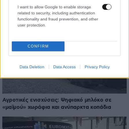
I want to allow Google to enable storage
related to security, including authentication
functionality and fraud prevention, and other
user protection.
CONFIRM
Data Deletion
Data Access
Privacy Policy
Αγροτικές ενισχύσεις: Ψηφιακό μπλόκο σε
«μαϊμού» χωράφια και ανύπαρκτα κοπάδια