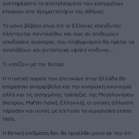
ανεπηρέαστα τα αποτελέσματα των εισηγμένων
εταιριών στο Χρηματιστήριο της Αθήνας.
Το μόνο βέβαιο είναι ότι οι Έλληνες επενδυτές
πλήττονται πανταχόθεν και πως αν επιθυμούν
αποδόσεις ανώτερες του πληθωρισμού θα πρέπει να
αναλάβουν και αντίστοιχα υψηλό κίνδυνο…
Τι «παίζει» με την Κύπρο
Η πτωτική πορεία των επιτοκίων στην Ελλάδα θα
επηρεάσει αναμφίβολα και την κυπριακή οικονομία
αλλά και τις εισηγμένες τράπεζες της Μεγαλονήσου
(Κύπρου, Maftin-Λαϊκή, Ελληνική), οι οποίες άλλωστε
πέρασαν και αυτές με επιτυχία τα ευρωπαϊκά stress
tests.
Η θετική επίδραση δεν θα προέλθει μόνο εκ του ότι