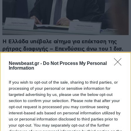
Η Ελλάδα υπέβαλε αίτημα για επέκταση της
ρήτρας διαφυγής – Επενδύσεις άνω του 1 δισ.
ευρώ για την Ενέργεια έως το 2028
Newsbeast.gr -
Do Not Process My Personal
Information
If you wish to opt-out of the sale, sharing to third parties, or
processing of your personal or sensitive information for
targeted advertising by us, please use the below opt-out
section to confirm your selection. Please note that after your
opt-out request is processed you may continue seeing
interest-based ads based on personal information utilized by
us or personal information disclosed to third parties prior to
your opt-out. You may separately opt-out of the further