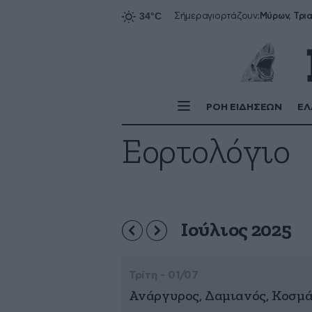
Σήμερα
γιορτάζουν:
ΡΟΗ ΕΙΔΗΣΕΩΝ
ΕΛ
Εορτολόγιο
Ιούλιος 2025
Τρίτη - 01/07
Ανάργυρος, Δαμιανός, Κοσμά