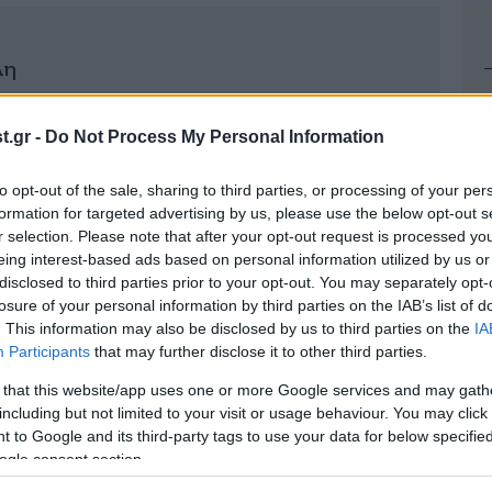
λη
.gr -
Do Not Process My Personal Information
to opt-out of the sale, sharing to third parties, or processing of your per
formation for targeted advertising by us, please use the below opt-out s
r selection. Please note that after your opt-out request is processed y
eing interest-based ads based on personal information utilized by us or
disclosed to third parties prior to your opt-out. You may separately opt-
losure of your personal information by third parties on the IAB’s list of
. This information may also be disclosed by us to third parties on the
IA
Participants
that may further disclose it to other third parties.
 that this website/app uses one or more Google services and may gath
including but not limited to your visit or usage behaviour. You may click 
 to Google and its third-party tags to use your data for below specifi
ogle consent section.