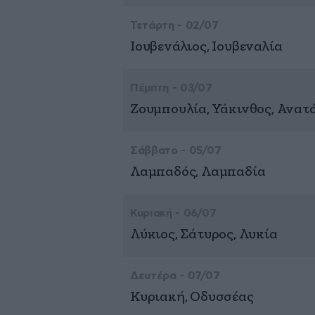
Τετάρτη - 02/07
Ιουβενάλιος, Ιουβεναλία
Πέμπτη - 03/07
Ζουμπουλία, Υάκινθος, Ανατ
Σάββατο - 05/07
Λαμπαδός, Λαμπαδία
Κυριακή - 06/07
Λύκιος, Σάτυρος, Λυκία
Δευτέρα - 07/07
Κυριακή, Οδυσσέας