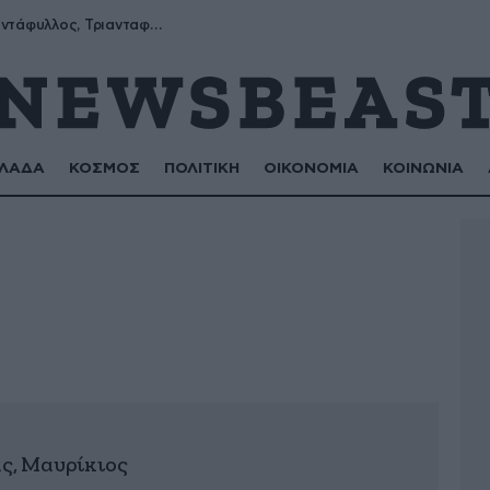
Μύρων, Τριαντάφυλλος, Τριανταφυλλιά, Φυλλιώ, Ρόζα
ΛΑΔΑ
ΚΟΣΜΟΣ
ΠΟΛΙΤΙΚΗ
ΟΙΚΟΝΟΜΙΑ
ΚΟΙΝΩΝΙΑ
ς, Μαυρίκιος