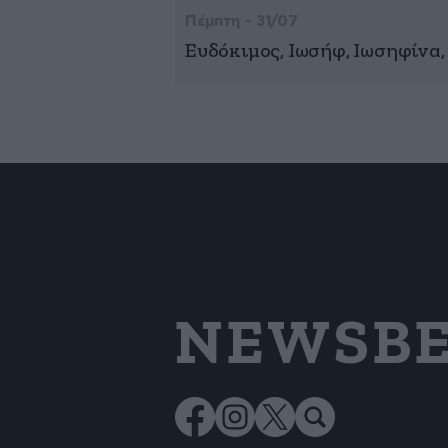
Πέμπτη - 31/07
Ευδόκιμος, Ιωσήφ, Ιωσηφίνα,
NEWSBE