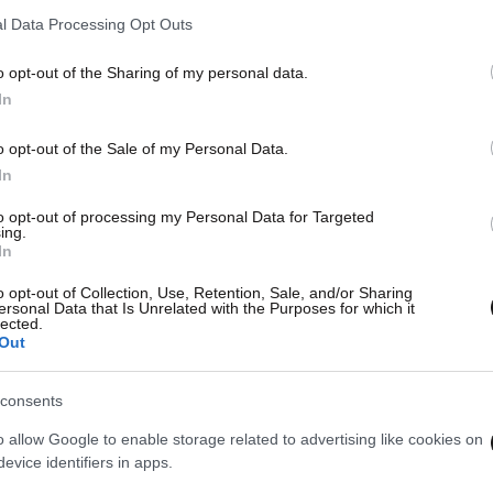
l Data Processing Opt Outs
o opt-out of the Sharing of my personal data.
In
o opt-out of the Sale of my Personal Data.
In
to opt-out of processing my Personal Data for Targeted
ing.
In
ος
o opt-out of Collection, Use, Retention, Sale, and/or Sharing
ersonal Data that Is Unrelated with the Purposes for which it
lected.
Out
consents
o allow Google to enable storage related to advertising like cookies on
evice identifiers in apps.