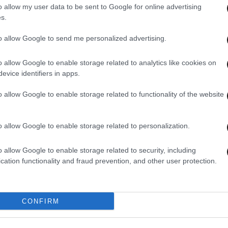
o allow my user data to be sent to Google for online advertising
s.
to allow Google to send me personalized advertising.
o allow Google to enable storage related to analytics like cookies on
evice identifiers in apps.
o allow Google to enable storage related to functionality of the website
λένα, Μενέλαος
o allow Google to enable storage related to personalization.
o allow Google to enable storage related to security, including
cation functionality and fraud prevention, and other user protection.
CONFIRM
εβρωνία