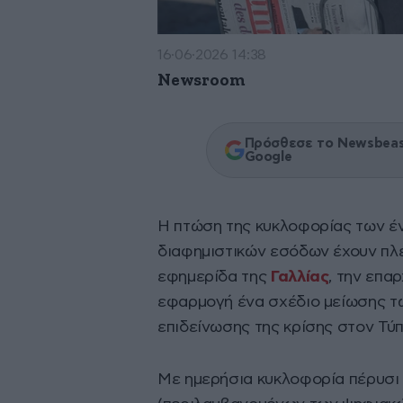
16·06·2026 14:38
Newsroom
Πρόσθεσε το Newsbeast
Google
Η πτώση της κυκλοφορίας των έ
διαφημιστικών εσόδων έχουν πλέ
εφημερίδα της
Γαλλίας
, την επα
εφαρμογή ένα σχέδιο μείωσης τω
επιδείνωσης της κρίσης στον Τύπ
Με ημερήσια κυκλοφορία πέρυσι