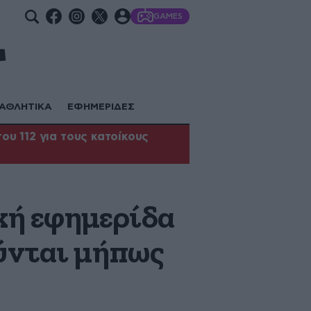
GAMES
ΑΘΛΗΤΙΚΑ
ΕΦΗΜΕΡΙΔΕΣ
υ 112 για τους κατοίκους
κή εφημερίδα
ύνται μήπως