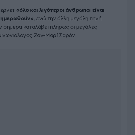
τερνετ
«όλο και λιγότεροι άνθρωποι είναι
ενημερωθούν»
, ενώ την άλλη μεγάλη πηγή
υν σήμερα καταλάβει πλήρως οι μεγάλες
οινωνιολόγος Ζαν-Μαρί Σαρόν.