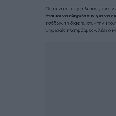
Ως συνέπεια της έλευσης του Ίν
έτοιμοι να πληρώσουν για να 
εσόδων, τη διαφήμιση, «την έχο
ψηφιακές πλατφόρμες», λέει ο κ