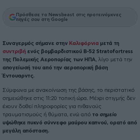
Πρόσθεσε το Newsbeast στις προτεινόμενες
πηγές σου στη Google
Συναγερμός σήμανε στην
Καλιφόρνια
μετά τη
συντριβή
ενός βομβαρδιστικού B-52 Stratofortress
της Πολεμικής Αεροπορίας των ΗΠΑ
, λίγο μετά την
απογείωσή του από την αεροπορική βάση
Έντουαρντς.
Σύμφωνα με ανακοίνωση της βάσης, το περιστατικό
σημειώθηκε στις 11:20 τοπική ώρα. Μέχρι στιγμής δεν
έχουν δοθεί πληροφορίες για πιθανούς
τραυματισμούς ή θύματα, ενώ από
το σημείο
υψώθηκε πυκνό σύννεφο μαύρου καπνού, ορατό από
μεγάλη απόσταση.