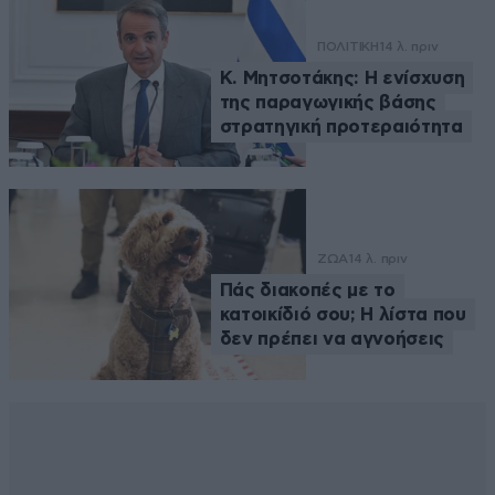
ΠΟΛΙΤΙΚΗ
14 λ. πριν
Κ. Μητσοτάκης: Η ενίσχυση
της παραγωγικής βάσης
στρατηγική προτεραιότητα
ΖΩΑ
14 λ. πριν
Πάς διακοπές με το
κατοικίδιό σου; Η λίστα που
δεν πρέπει να αγνοήσεις