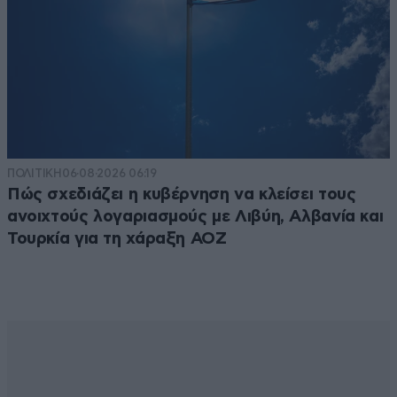
ΠΟΛΙΤΙΚΗ
06·08·2026 06:19
Πώς σχεδιάζει η κυβέρνηση να κλείσει τους
ανοιχτούς λογαριασμούς με Λιβύη, Αλβανία και
Τουρκία για τη χάραξη ΑΟΖ