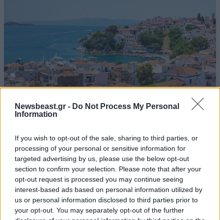
Newsbeast.gr -
Do Not Process My Personal
Information
Χαμός στη Σκιάθο: 39χρονη τα ήπιε με την
If you wish to opt-out of the sale, sharing to third parties, or
ανήλικη κόρη της σε boat trip και διέλυσε
processing of your personal or sensitive information for
ξενοδοχείο και Κέντρο Υγείας
targeted advertising by us, please use the below opt-out
section to confirm your selection. Please note that after your
opt-out request is processed you may continue seeing
interest-based ads based on personal information utilized by
us or personal information disclosed to third parties prior to
your opt-out. You may separately opt-out of the further