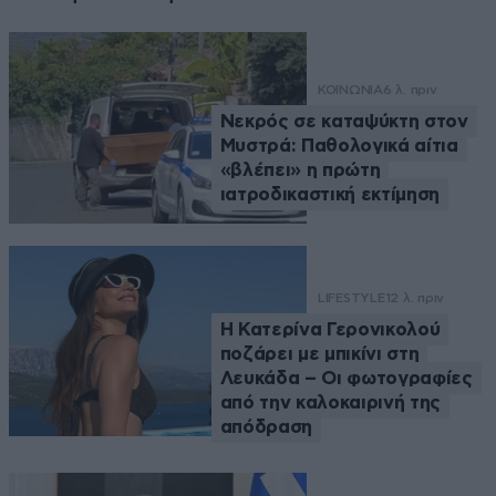
ΚΟΙΝΩΝΙΑ
6 λ. πριν
Νεκρός σε καταψύκτη στον
Μυστρά: Παθολογικά αίτια
«βλέπει» η πρώτη
ιατροδικαστική εκτίμηση
LIFESTYLE
12 λ. πριν
Η Κατερίνα Γερονικολού
ποζάρει με μπικίνι στη
Λευκάδα – Οι φωτογραφίες
από την καλοκαιρινή της
απόδραση