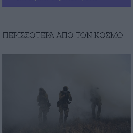
ΠΕΡΙΣΣΟΤΕΡΑ ΑΠΟ ΤΟΝ ΚΟΣΜΟ