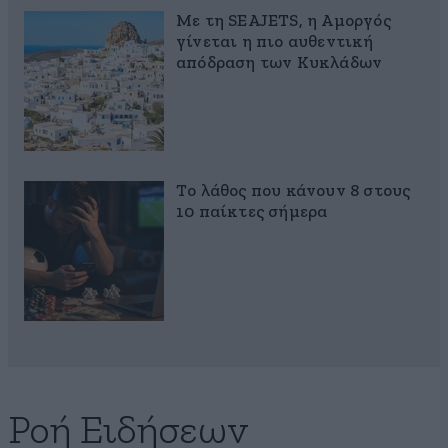
Με τη SEAJETS, η Αμοργός
γίνεται η πιο αυθεντική
απόδραση των Κυκλάδων
Το λάθος που κάνουν 8 στους
10 παίκτες σήμερα
Ροή Ειδήσεων