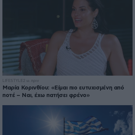
LIFESTYLE
2 ω. πριν
Μαρία Κορινθίου: «Είμαι πιο ευτυχισμένη από
ποτέ – Ναι, έχω πατήσει φρένο»