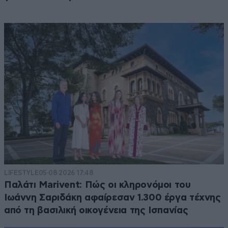
LIFESTYLE
05·08·2026 17:48
Παλάτι Marivent: Πώς οι κληρονόμοι του
Ιωάννη Σαριδάκη αφαίρεσαν 1.300 έργα τέχνης
από τη βασιλική οικογένεια της Ισπανίας