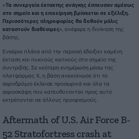
«
Τα συνεργεία έκτακτης ανάγκης έσπευσαν αμέσως
στο σημείο και η επιχείρηση βρίσκεται σε εξέλιξη.
Περισσότερες πληροφορίες θα δοθούν μόλις
καταστούν διαθέσιμες
», ανέφερε η διοίκηση της
βάσης.
Εναέρια πλάνα από την περιοχή έδειξαν καμένη
έκταση και πυκνούς καπνούς στο σημείο της
συντριβής. Σε νεότερη ενημέρωση μέσω της
πλατφόρμας X, η βάση ανακοίνωσε ότι το
αεροδρόμιο έκλεισε προσωρινά και όλα τα
αεροσκάφη που κατευθύνονταν προς αυτό
εκτρέπονται σε άλλους προορισμούς.
Aftermath of U.S. Air Force B-
52 Stratofortress crash at