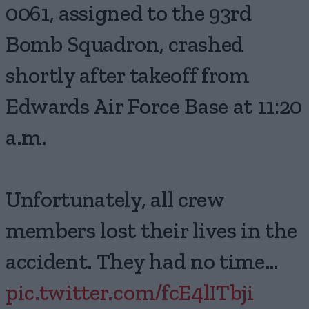
0061, assigned to the 93rd
Bomb Squadron, crashed
shortly after takeoff from
Edwards Air Force Base at 11:20
a.m.
Unfortunately, all crew
members lost their lives in the
accident. They had no time…
pic.twitter.com/fcE4lITbji