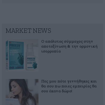
MARKET NEWS
Ο απόλυτος σύμμαχος στην
αποτοξίνωση & την ορμονική
ισορροπία
Πες μου πότε γεννήθηκες και
θα σου πω ποιες εμπειρίες θα
σου έκανα δώρο!