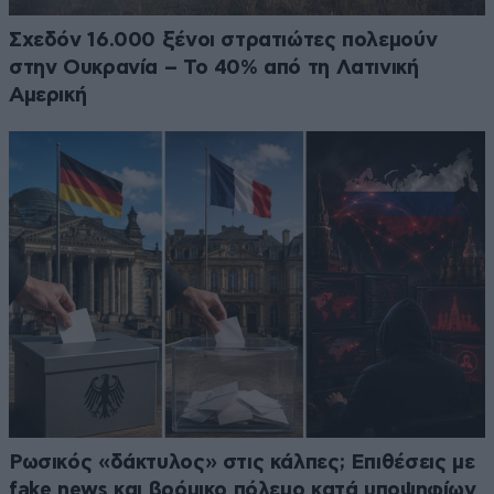
Σχεδόν 16.000 ξένοι στρατιώτες πολεμούν
στην Ουκρανία – Το 40% από τη Λατινική
Αμερική
Ρωσικός «δάκτυλος» στις κάλπες; Επιθέσεις με
fake news και βρόμικο πόλεμο κατά υποψηφίων