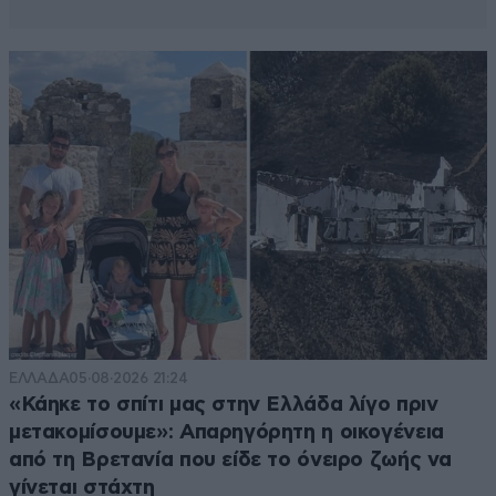
ΕΛΛΑΔΑ
05·08·2026 21:24
«Κάηκε το σπίτι μας στην Ελλάδα λίγο πριν
μετακομίσουμε»: Απαρηγόρητη η οικογένεια
από τη Βρετανία που είδε το όνειρο ζωής να
γίνεται στάχτη