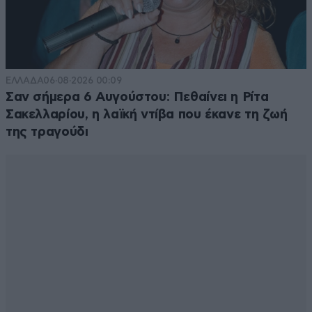
ΕΛΛΑΔΑ
06·08·2026 00:09
Σαν σήμερα 6 Αυγούστου: Πεθαίνει η Ρίτα
Σακελλαρίου, η λαϊκή ντίβα που έκανε τη ζωή
της τραγούδι