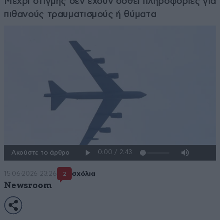
Μέχρι στιγμής δεν έχουν δοθεί πληροφορίες για
πιθανούς τραυματισμούς ή θύματα
Ακούστε το άρθρο
15·06·2026 23:26
σχόλια
2
Newsroom