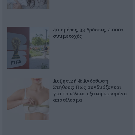
40 ημέρες, 33 δράσεις, 4.000+
συμμετοχές
Αυξητική & Ανόρθωση
Στήθους: Πώς συνδυάζονται
για το τέλειο, εξατομικευμένο
αποτέλεσμα