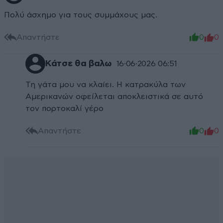
Πολύ άσχημο για τους συμμάχους μας.
Απαντήστε
0
0
Κάτσε θα βαλω
16·06·2026 06:51
Τη γάτα μου να κλαίει. Η κατρακύλα των
Αμερικανών οφείλεται αποκλειστικά σε αυτό
τον πορτοκαλί γέρο
Απαντήστε
0
0