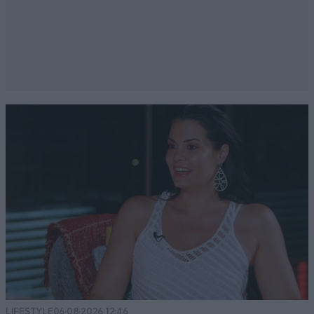
LIFESTYLE
06·08·2026 12:46