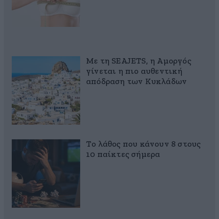
Με τη SEAJETS, η Αμοργός
γίνεται η πιο αυθεντική
απόδραση των Κυκλάδων
Το λάθος που κάνουν 8 στους
10 παίκτες σήμερα