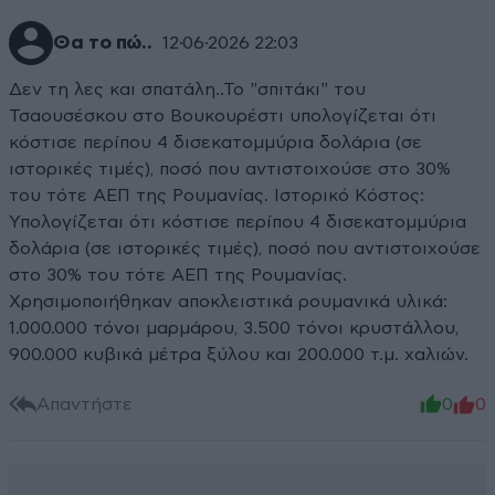
Θα το πώ..
12·06·2026 22:03
Δεν τη λες και σπατάλη..Το "σπιτάκι" του
Τσαουσέσκου στο Βουκουρέστι υπολογίζεται ότι
κόστισε περίπου 4 δισεκατομμύρια δολάρια (σε
ιστορικές τιμές), ποσό που αντιστοιχούσε στο 30%
του τότε ΑΕΠ της Ρουμανίας. Ιστορικό Κόστος:
Υπολογίζεται ότι κόστισε περίπου 4 δισεκατομμύρια
δολάρια (σε ιστορικές τιμές), ποσό που αντιστοιχούσε
στο 30% του τότε ΑΕΠ της Ρουμανίας.
Χρησιμοποιήθηκαν αποκλειστικά ρουμανικά υλικά:
1.000.000 τόνοι μαρμάρου, 3.500 τόνοι κρυστάλλου,
900.000 κυβικά μέτρα ξύλου και 200.000 τ.μ. χαλιών.
Απαντήστε
0
0