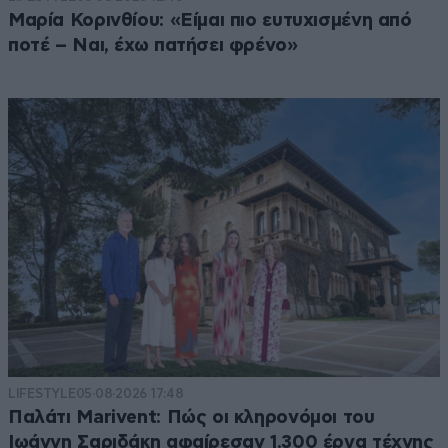
Μαρία Κορινθίου: «Είμαι πιο ευτυχισμένη από
ποτέ – Ναι, έχω πατήσει φρένο»
LIFESTYLE
05·08·2026 17:48
Παλάτι Marivent: Πώς οι κληρονόμοι του
Ιωάννη Σαριδάκη αφαίρεσαν 1.300 έργα τέχνης