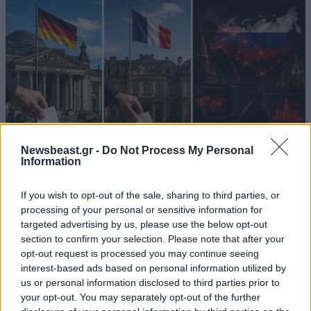
Newsbeast.gr -
Do Not Process My Personal
Information
If you wish to opt-out of the sale, sharing to third parties, or
Ρωσικός «δάκτυλος» στις κάλπες; Επιθέσεις με
processing of your personal or sensitive information for
fake news και βρόμικο πόλεμο κατά υποψηφίων
targeted advertising by us, please use the below opt-out
σε Γαλλία και Γερμανία
section to confirm your selection. Please note that after your
opt-out request is processed you may continue seeing
interest-based ads based on personal information utilized by
us or personal information disclosed to third parties prior to
your opt-out. You may separately opt-out of the further