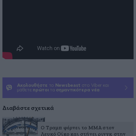
Ακολουθήστε
το
Newsbeast
στο Viber και
μάθετε
πρώτοι
τα
σημαντικότερα νέα
Διαβάστε σχετικά
Ο Τραμπ φέρνει το MMA στον
Λευκό Οίκο και στήνει ρινγκ στην