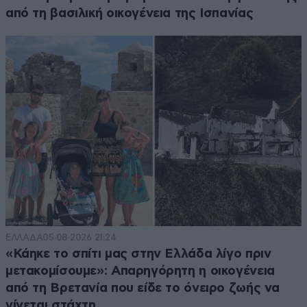
από τη βασιλική οικογένεια της Ισπανίας
ΕΛΛΑΔΑ
05·08·2026 21:24
«Κάηκε το σπίτι μας στην Ελλάδα λίγο πριν
μετακομίσουμε»: Απαρηγόρητη η οικογένεια
από τη Βρετανία που είδε το όνειρο ζωής να
γίνεται στάχτη