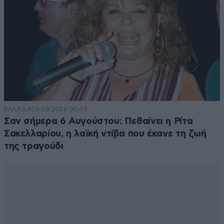
ΕΛΛΑΔΑ
06·08·2026 00:09
Σαν σήμερα 6 Αυγούστου: Πεθαίνει η Ρίτα
Σακελλαρίου, η λαϊκή ντίβα που έκανε τη ζωή
της τραγούδι