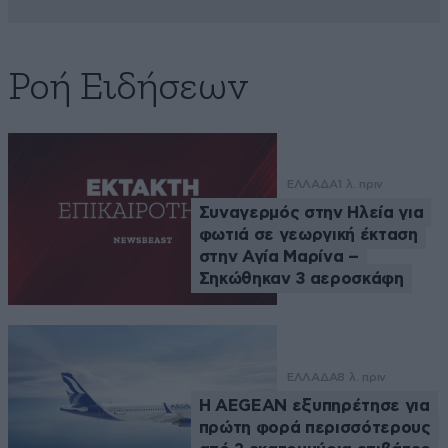
Ροή Ειδήσεων
ΕΛΛΑΔΑ
1 λ. πριν
Συναγερμός στην Ηλεία για
φωτιά σε γεωργική έκταση
στην Αγία Μαρίνα –
Σηκώθηκαν 3 αεροσκάφη
ΕΛΛΑΔΑ
8 λ. πριν
Η AEGEAN εξυπηρέτησε για
πρώτη φορά περισσότερους