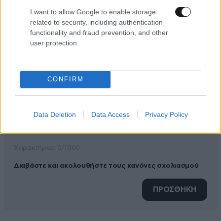
I want to allow Google to enable storage
related to security, including authentication
ΠΡΟΣΘΕΣΤΕ ΤΟ ΣΧΟΛΙΟ ΣΑΣ
functionality and fraud prevention, and other
user protection.
CONFIRM
Data Deletion
Data Access
Privacy Policy
Xαρακτήρες: 0/1000
Διαβάστε και ακολουθήστε τους κανόνες σχολιασμού
ΠΡΟΣΘΗΚΗ