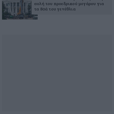
αυλή του προεδρικού μεγάρου για
τα 80ά του γενέθλια