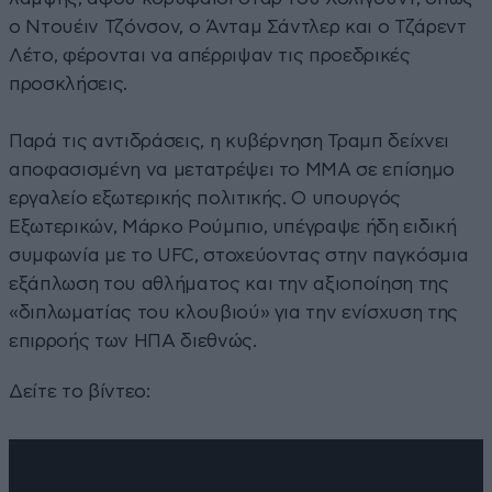
ο Ντουέιν Τζόνσον, ο Άνταμ Σάντλερ και ο Τζάρεντ
Λέτο, φέρονται να απέρριψαν τις προεδρικές
προσκλήσεις.
Παρά τις αντιδράσεις, η κυβέρνηση Τραμπ δείχνει
αποφασισμένη να μετατρέψει το MMA σε επίσημο
εργαλείο εξωτερικής πολιτικής. Ο υπουργός
Εξωτερικών, Μάρκο Ρούμπιο, υπέγραψε ήδη ειδική
συμφωνία με το UFC, στοχεύοντας στην παγκόσμια
εξάπλωση του αθλήματος και την αξιοποίηση της
«διπλωματίας του κλουβιού» για την ενίσχυση της
επιρροής των ΗΠΑ διεθνώς.
Δείτε το βίντεο: