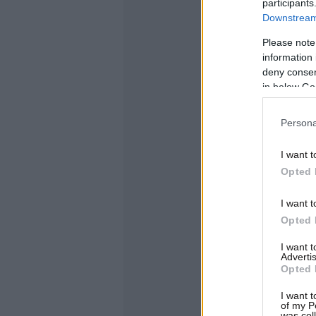
participants
Downstream 
Please note
information 
deny consent
in below Go
Persona
I want t
Opted 
I want t
Opted 
I want 
Advertis
Opted 
I want t
of my P
was col