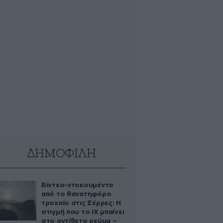
ΔΗΜΟΦΙΛΗ
Βίντεο-ντοκουμέντο
από το θανατηφόρο
τροχαίο στις Σέρρες: Η
στιγμή που το ΙΧ μπαίνει
στο αντίθετο ρεύμα –