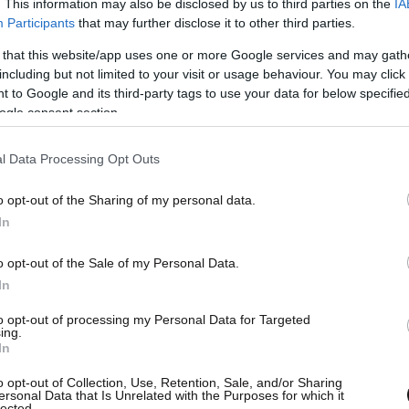
. This information may also be disclosed by us to third parties on the
IA
Participants
that may further disclose it to other third parties.
 that this website/app uses one or more Google services and may gath
including but not limited to your visit or usage behaviour. You may click 
 to Google and its third-party tags to use your data for below specifi
ogle consent section.
l Data Processing Opt Outs
o opt-out of the Sharing of my personal data.
In
o opt-out of the Sale of my Personal Data.
In
to opt-out of processing my Personal Data for Targeted
ing.
In
o opt-out of Collection, Use, Retention, Sale, and/or Sharing
ersonal Data that Is Unrelated with the Purposes for which it
lected.