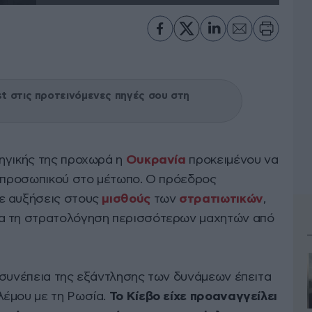
 στις προτεινόμενες πηγές σου στη
ηγικής της προχωρά η
Ουκρανία
προκειμένου να
η προσωπικού στο μέτωπο. Ο πρόεδρος
ε αυξήσεις στους
μισθούς
των
στρατιωτικών
,
α τη στρατολόγηση περισσότερων μαχητών από
 συνέπεια της εξάντλησης των δυνάμεων έπειτα
λέμου με τη Ρωσία.
Το Κίεβο είχε προαναγγείλει