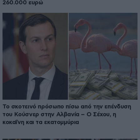
260.000 ευρώ
Το σκοτεινό πρόσωπο πίσω από την επένδυση
του Κούσνερ στην Αλβανία – Ο Σέχου, η
κοκαΐνη και τα εκατομμύρια