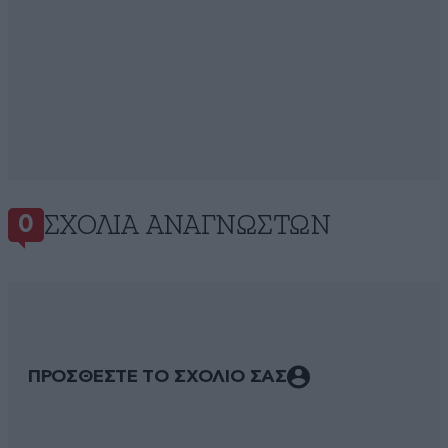
ΣΧΌΛΙΑ ΑΝΑΓΝΩΣΤΏΝ
0
ΠΡΟΣΘΕΣΤΕ ΤΟ ΣΧΟΛΙΟ ΣΑΣ