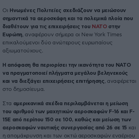
Οι
Ηνωμένες Πολιτείες σχεδιάζουν να μειώσουν
σημαντικά τα αεροσκάφη και τα πολεμικά πλοία που
διαθέτουν για τις επιχειρήσεις του
ΝΑΤΟ
στην
Ευρώπη
, αναφέρουν σήμερα οι New York Times
επικαλούμενοι δύο ανώτερους ευρωπαίους
αξιωματούχους.
Η απόφαση θα περιορίσει την ικανότητα του ΝΑΤΟ
να πραγματοποιεί πλήγματα μεγάλου βεληνεκούς
και να διεξάγει επιχειρήσεις επιτήρησης
, αναφέρεται
στο δημοσίευμα.
Στα
αμερικανικά σχέδια περιλαμβάνεται η μείωση
του αριθμού των μαχητικών αεροσκαφών F-16 και F-
15E από περίπου 150 σε 100, καθώς και μείωση των
αεροσκαφών ναυτικής συνεργασίας από 26 σε 15
και
η απομάκρυνση και των οκτώ αεροσκαφών εναέριου