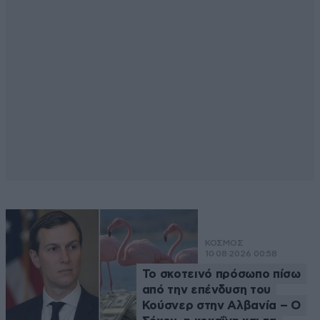
ΚΟΣΜΟΣ
10·08·2026 00:58
Το σκοτεινό πρόσωπο πίσω
από την επένδυση του
Κούσνερ στην Αλβανία – Ο