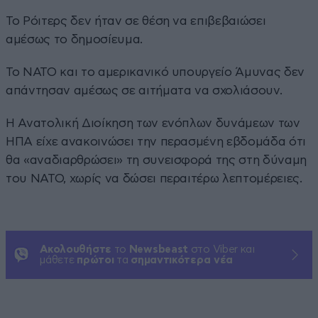
Το Ρόιτερς δεν ήταν σε θέση να επιβεβαιώσει
αμέσως το δημοσίευμα.
Το ΝΑΤΟ και το αμερικανικό υπουργείο Άμυνας δεν
απάντησαν αμέσως σε αιτήματα να σχολιάσουν.
Η Ανατολική Διοίκηση των ενόπλων δυνάμεων των
ΗΠΑ είχε ανακοινώσει την περασμένη εβδομάδα ότι
θα «αναδιαρθρώσει» τη συνεισφορά της στη δύναμη
του ΝΑΤΟ, χωρίς να δώσει περαιτέρω λεπτομέρειες.
Ακολουθήστε
το
Newsbeast
στο Viber και
μάθετε
πρώτοι
τα
σημαντικότερα νέα