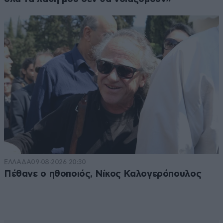
ΕΛΛΑΔΑ
09·08·2026 20:30
Πέθανε ο ηθοποιός, Νίκος Καλογερόπουλος