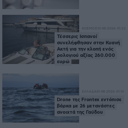
ΚΟΣΜΟΣ
10·08·2026 01:22
Τέσσερις Ισπανοί
συνελήφθησαν στην Κυανή
Ακτή για την κλοπή ενός
ρολογιού αξίας 260.000
ευρώ
ΕΛΛΑΔΑ
10·08·2026 01:10
Drone της Frontex εντόπισε
βάρκα με 26 μετανάστες
ανοιχτά της Γαύδου