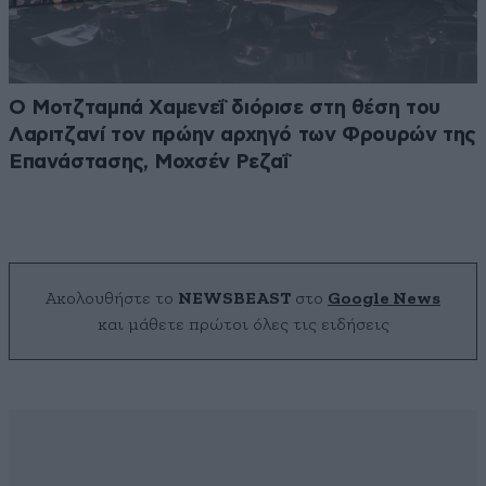
Ο Μοτζταμπά Χαμενεΐ διόρισε στη θέση του
Λαριτζανί τον πρώην αρχηγό των Φρουρών της
Επανάστασης, Μοχσέν Ρεζαΐ
Ακολουθήστε το
NEWSBEAST
στο
Google News
και μάθετε πρώτοι όλες τις ειδήσεις