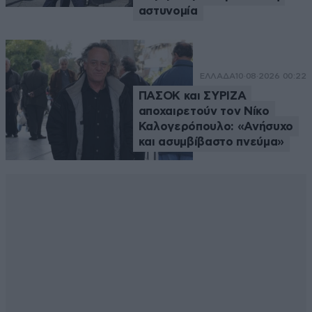
αστυνομία
ΕΛΛΑΔΑ
10·08·2026 00:22
ΠΑΣΟΚ και ΣΥΡΙΖΑ
αποχαιρετούν τον Νίκο
Καλογερόπουλο: «Ανήσυχο
και ασυμβίβαστο πνεύμα»