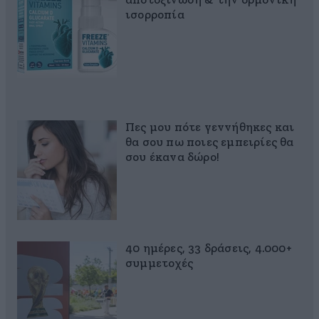
αποτοξίνωση & την ορμονική
ισορροπία
Πες μου πότε γεννήθηκες και
θα σου πω ποιες εμπειρίες θα
σου έκανα δώρο!
40 ημέρες, 33 δράσεις, 4.000+
συμμετοχές