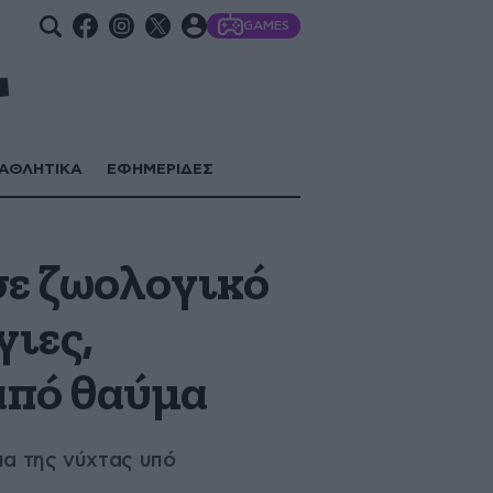
GAMES
ΑΘΛΗΤΙΚΑ
ΕΦΗΜΕΡΙΔΕΣ
σε ζωολογικό
γιες,
από θαύμα
ια της νύχτας υπό