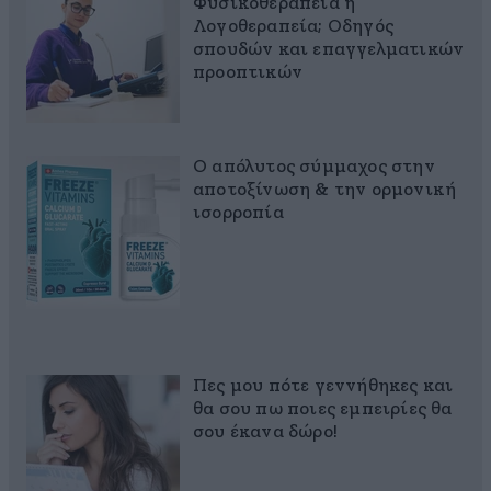
Φυσικοθεραπεία ή
Λογοθεραπεία; Οδηγός
σπουδών και επαγγελματικών
προοπτικών
Ο απόλυτος σύμμαχος στην
αποτοξίνωση & την ορμονική
ισορροπία
Πες μου πότε γεννήθηκες και
θα σου πω ποιες εμπειρίες θα
σου έκανα δώρο!