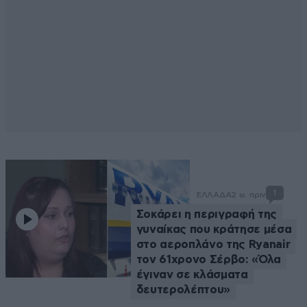
1
ΕΛΛΑΔΑ
2 ω. πριν
Σοκάρει η περιγραφή της
γυναίκας που κράτησε μέσα
στο αεροπλάνο της Ryanair
τον 61χρονο Σέρβο: «Όλα
έγιναν σε κλάσματα
δευτερολέπτου»