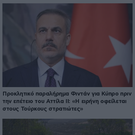
Προκλητικό παραλήρημα Φιντάν για Κύπρο πριν
την επέτειο του Αττίλα ΙΙ: «Η ειρήνη οφείλεται
στους Τούρκους στρατιώτες»