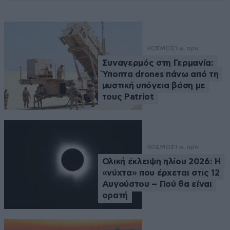
ΚΟΣΜΟΣ
1 ω. πριν
Συναγερμός στη Γερμανία:
Ύποπτα drones πάνω από τη
μυστική υπόγεια βάση με
τους Patriot
ΚΟΣΜΟΣ
1 ω. πριν
Ολική έκλειψη ηλίου 2026: Η
«νύχτα» που έρχεται στις 12
Αυγούστου – Πού θα είναι
ορατή