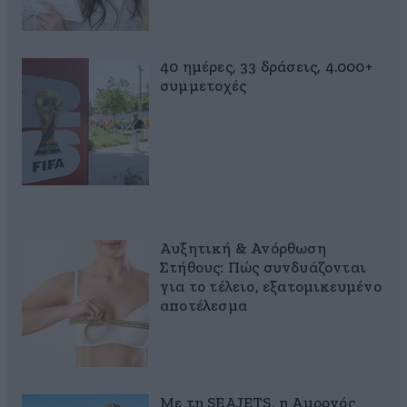
40 ημέρες, 33 δράσεις, 4.000+
συμμετοχές
Αυξητική & Ανόρθωση
Στήθους: Πώς συνδυάζονται
για το τέλειο, εξατομικευμένο
αποτέλεσμα
Με τη SEAJETS, η Αμοργός