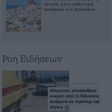
γίνεται η πιο αυθεντική
απόδραση των Κυκλάδων
Ροή Ειδήσεων
ΕΛΛΑΔΑ
24 λ. πριν
43χρονος ανασύρθηκε
νεκρός από τη θάλασσα
ανάμεσα σε Αγκίστρι και
Αίγινα