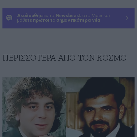
Ακολουθήστε
το
Newsbeast
στο Viber και
μάθετε
πρώτοι
τα
σημαντικότερα νέα
ΠΕΡΙΣΣΟΤΕΡΑ ΑΠΟ ΤΟΝ ΚΟΣΜΟ