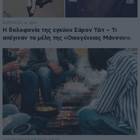
ΚΟΣΜΟΣ
2 ω. πριν
Η δολοφονία της εγκύου Σάρον Τέιτ – Τι
απέγιναν τα μέλη της «Οικογένειας Μάνσον»;