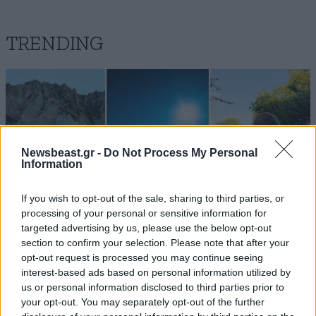
TRENDING
Newsbeast.gr -
Do Not Process My Personal
Information
If you wish to opt-out of the sale, sharing to third parties, or
processing of your personal or sensitive information for
targeted advertising by us, please use the below opt-out
section to confirm your selection. Please note that after your
opt-out request is processed you may continue seeing
interest-based ads based on personal information utilized by
LIFESTYLE
08·08·2026 19:12
us or personal information disclosed to third parties prior to
Εριέττα Κούρκουλου – Τα 33α γενέθλια και τα
your opt-out. You may separately opt-out of the further
φιλιά με τον Βύρωνα Βασιλειάδη: «Καμία στιγμή