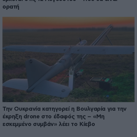
ορατή
Την Ουκρανία κατηγορεί η Βουλγαρία για την
έκρηξη drone στο έδαφός της – «Μη
εσκεμμένο συμβάν» λέει το Κίεβο