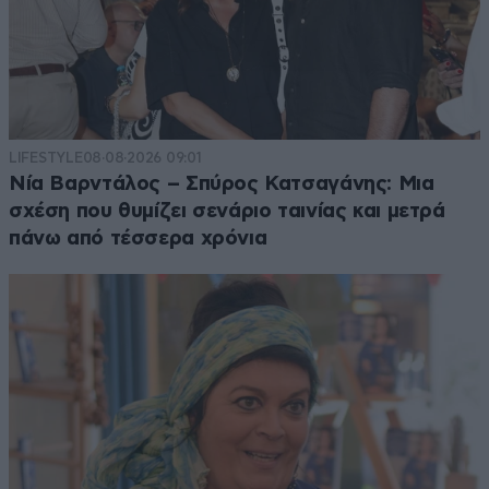
LIFESTYLE
08·08·2026 09:01
Νία Βαρντάλος – Σπύρος Κατσαγάνης: Μια
σχέση που θυμίζει σενάριο ταινίας και μετρά
πάνω από τέσσερα χρόνια