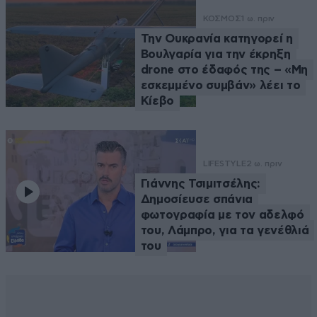
ΚΟΣΜΟΣ
1 ω. πριν
Την Ουκρανία κατηγορεί η
Βουλγαρία για την έκρηξη
drone στο έδαφός της – «Μη
εσκεμμένο συμβάν» λέει το
Κίεβο
LIFESTYLE
2 ω. πριν
Γιάννης Τσιμιτσέλης:
Δημοσίευσε σπάνια
φωτογραφία με τον αδελφό
του, Λάμπρο, για τα γενέθλιά
του