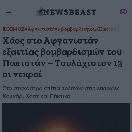
ΚΟΣΜΟΣ
#Αφγανιστάν
#βομβαρδισμοί
#Πακιστάν
Χάος στο Αφγανιστάν
εξαιτίας βομβαρδισμών του
Πακιστάν – Τουλάχιστον 13
οι νεκροί
Στο στόχαστρο σπίτια πολιτών στις επαρχίες
Κουνάρ, Χοστ και Πάκτικα