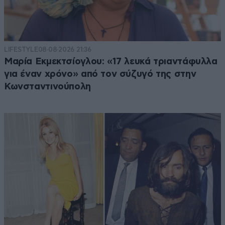
LIFESTYLE
08·08·2026 21:36
Μαρία Εκμεκτσίογλου: «17 λευκά τριαντάφυλλα
για έναν χρόνο» από τον σύζυγό της στην
Κωνσταντινούπολη