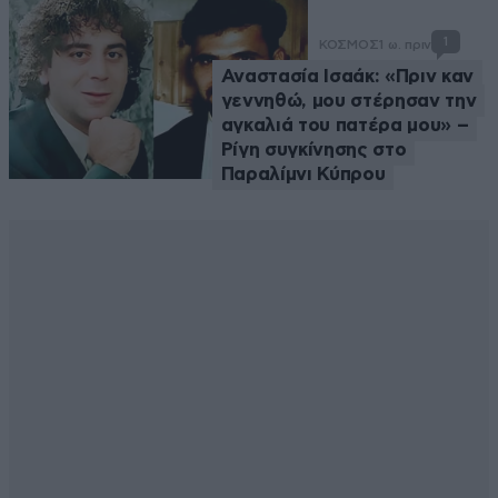
1
ΚΟΣΜΟΣ
1 ω. πριν
Αναστασία Ισαάκ: «Πριν καν
γεννηθώ, μου στέρησαν την
αγκαλιά του πατέρα μου» –
Ρίγη συγκίνησης στο
Παραλίμνι Κύπρου