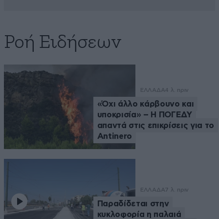
Ροή Ειδήσεων
ΕΛΛΑΔΑ
4 λ. πριν
«Όχι άλλο κάρβουνο και
υποκρισία» – Η ΠΟΓΕΔΥ
απαντά στις επικρίσεις για το
Antinero
ΕΛΛΑΔΑ
7 λ. πριν
Παραδίδεται στην
κυκλοφορία η παλαιά