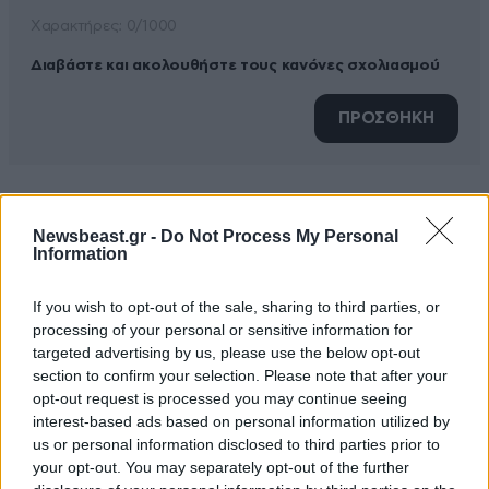
Xαρακτήρες: 0/1000
Διαβάστε και ακολουθήστε τους κανόνες σχολιασμού
ΠΡΟΣΘΗΚΗ
TRENDING
Newsbeast.gr -
Do Not Process My Personal
Information
If you wish to opt-out of the sale, sharing to third parties, or
processing of your personal or sensitive information for
targeted advertising by us, please use the below opt-out
section to confirm your selection. Please note that after your
opt-out request is processed you may continue seeing
interest-based ads based on personal information utilized by
us or personal information disclosed to third parties prior to
your opt-out. You may separately opt-out of the further