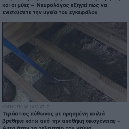
και οι μύες – Νευρολόγος εξηγεί πώς να
ενισχύσετε την υγεία του εγκεφάλου
ΚΟΣΜΟΣ
10·08·2026 07:17
Τεράστιος πύθωνας με πρησμένη κοιλιά
βρέθηκε κάτω από την αποθήκη οικογένειας –
Αυτό ήταν το τελευταίο του γεύμα