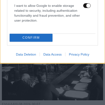
I want to allow Google to enable storage
related to security, including authentication
functionality and fraud prevention, and other
user protection.
CONFIRM
Data Deletion
Data Access
Privacy Policy
ΕΛΛΑΔΑ
10·08·2026 00:07