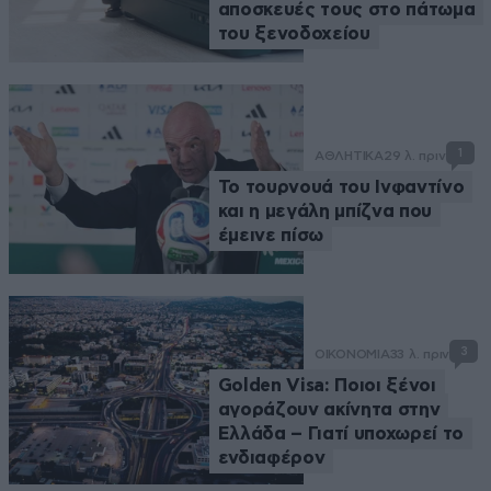
αποσκευές τους στο πάτωμα
του ξενοδοχείου
1
ΑΘΛΗΤΙΚΑ
29 λ. πριν
Το τουρνουά του Ινφαντίνο
και η μεγάλη μπίζνα που
έμεινε πίσω
3
ΟΙΚΟΝΟΜΙΑ
33 λ. πριν
Golden Visa: Ποιοι ξένοι
αγοράζουν ακίνητα στην
Ελλάδα – Γιατί υποχωρεί το
ενδιαφέρον