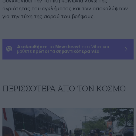
συγκλονίσει την τοπική κοινωνία λόγω της
αγριότητας του εγκλήματος και των αποκαλύψεων
για την τύχη της σορού του βρέφους.
Ακολουθήστε
το
Newsbeast
στο Viber και
μάθετε
πρώτοι
τα
σημαντικότερα νέα
ΠΕΡΙΣΣΟΤΕΡΑ ΑΠΟ ΤΟΝ ΚΟΣΜΟ