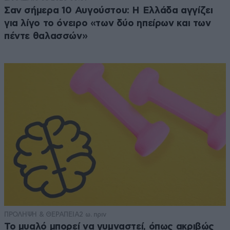
Σαν σήμερα 10 Αυγούστου: Η Ελλάδα αγγίζει
για λίγο το όνειρο «των δύο ηπείρων και των
πέντε θαλασσών»
ΠΡΟΛΗΨΗ & ΘΕΡΑΠΕΙΑ
2 ω. πριν
Το μυαλό μπορεί να γυμναστεί, όπως ακριβώς