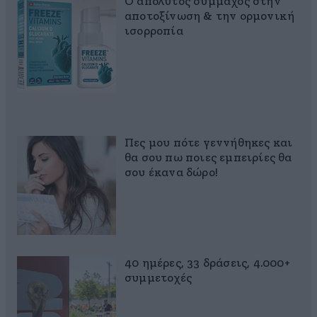
Ο απόλυτος σύμμαχος στην
αποτοξίνωση & την ορμονική
ισορροπία
Πες μου πότε γεννήθηκες και
θα σου πω ποιες εμπειρίες θα
σου έκανα δώρο!
40 ημέρες, 33 δράσεις, 4.000+
συμμετοχές