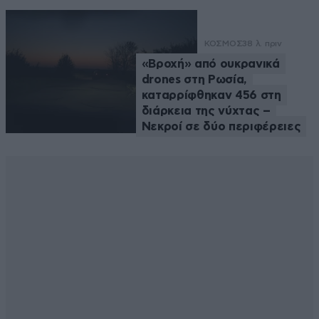
ΚΟΣΜΟΣ
38 λ. πριν
«Βροχή» από ουκρανικά
drones στη Ρωσία,
καταρρίφθηκαν 456 στη
διάρκεια της νύχτας –
Νεκροί σε δύο περιφέρειες