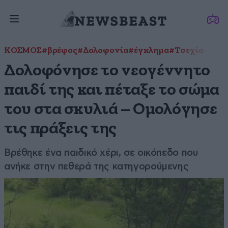
ΚΟΣΜΟΣ
#βρέφος
#Δολοφονία
#έγκλημα
#Τσεχία
Δολοφόνησε το νεογέννητο
παιδί της και πέταξε το σώμα
του στα σκυλιά – Ομολόγησε
τις πράξεις της
Βρέθηκε ένα παιδικό χέρι, σε οικόπεδο που
ανήκε στην πεθερά της κατηγορούμενης