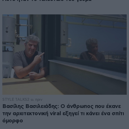
STYLE TALKS
2 ω. πριν
Βασίλης Βασιλειάδης: Ο άνθρωπος που έκανε
την αρχιτεκτονική viral εξηγεί τι κάνει ένα σπίτι
όμορφο