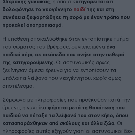
35χρονης γυναίκας
, η οποία κ
ατηγορείται ότι
δολοφόνησε το νεογέννητο
παιδί
της και στη
συνέχεια ξεφορτώθηκε τη σορό με έναν τρόπο που
προκαλεί αποτροπιασμό
.
Η υπόθεση αποκαλύφθηκε όταν εντοπίστηκε τμήμα
του σώματος του βρέφους, συγκεκριμένα
ένα
παιδικό χέρι, σε οικόπεδο που ανήκε στην πεθερά
της κατηγορούμενης
. Οι αστυνομικές αρχές
ξεκίνησαν άμεσα έρευνα για να εντοπίσουν τα
υπόλοιπα λείψανα του νεογέννητου, χωρίς όμως
αποτέλεσμα.
Σύμφωνα με πληροφορίες που προέκυψαν κατά την
έρευνα, η γυναίκα
φέρεται μετά τη θανάτωση του
παιδιού να πέταξε τα λείψανά του στον κήπο, όπου
κατασπαράχθηκαν από σκύλους και άλλα ζώα
. Οι
πληροφορίες αυτές εξηγούν γιατί οι αστυνομικοί δεν