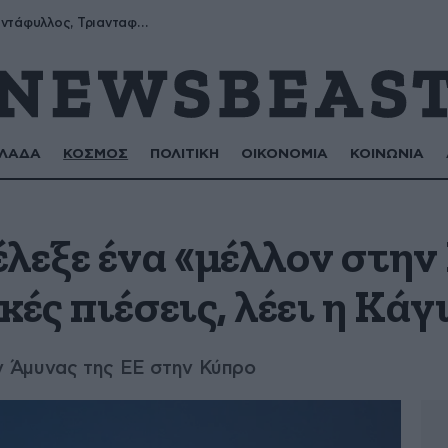
Μύρων, Τριαντάφυλλος, Τριανταφυλλιά, Φυλλιώ, Ρόζα
ΛΑΔΑ
ΚΟΣΜΟΣ
ΠΟΛΙΤΙΚΗ
ΟΙΚΟΝΟΜΙΑ
ΚΟΙΝΩΝΙΑ
έλεξε ένα «μέλλον στη
κές πιέσεις, λέει η Κάγ
 Άμυνας της ΕΕ στην Κύπρο