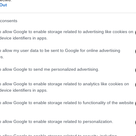
Out
consents
o allow Google to enable storage related to advertising like cookies on
evice identifiers in apps.
o allow my user data to be sent to Google for online advertising
s.
to allow Google to send me personalized advertising.
o allow Google to enable storage related to analytics like cookies on
evice identifiers in apps.
o allow Google to enable storage related to functionality of the website
o allow Google to enable storage related to personalization.
o allow Google to enable storage related to security, including