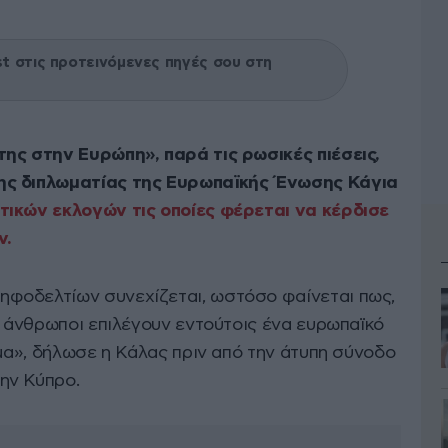
 στις προτεινόμενες πηγές σου στη
ης στην Ευρώπη», παρά τις ρωσικές πιέσεις,
ης διπλωματίας της Ευρωπαϊκής Ένωσης Κάγια
τικών εκλογών τις οποίες φέρεται να κέρδισε
ν.
φοδελτίων συνεχίζεται, ωστόσο φαίνεται πως,
ι άνθρωποι επιλέγουν εντούτοις ένα ευρωπαϊκό
γμα», δήλωσε η Κάλας πριν από την άτυπη σύνοδο
ην Κύπρο.