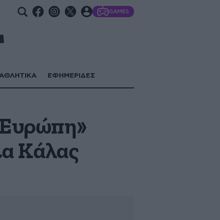
GAMES
ΑΘΛΗΤΙΚΑ
ΕΦΗΜΕΡΙΔΕΣ
ν Ευρώπη»
ια Κάλας