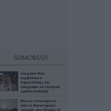
ΔΗΜΟΦΙΛΗ
Ακυρώνει δύο
συμβόλαια ο
Λαρεντζάκης και
υπογράφει σε ελληνική
ομάδα-έκπληξη!
Βίντεο-ντοκουμέντο
από το θανατηφόρο
τροχαίο στις Σέρρες: Η