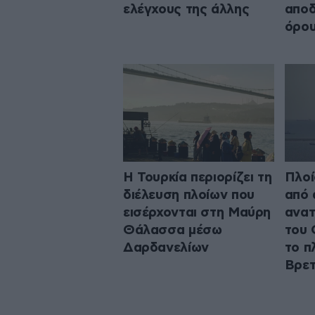
ελέγχους της άλλης
αποδ
όρου
Η Τουρκία περιορίζει τη
Πλοί
διέλευση πλοίων που
από 
εισέρχονται στη Μαύρη
ανατ
Θάλασσα μέσω
του 
Δαρδανελίων
το π
Βρετ