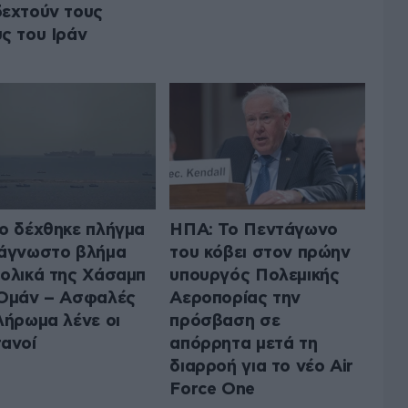
εχτούν τους
ς του Ιράν
ο δέχθηκε πλήγμα
ΗΠΑ: Το Πεντάγωνο
άγνωστο βλήμα
του κόβει στον πρώην
ολικά της Χάσαμπ
υπουργός Πολεμικής
Ομάν – Ασφαλές
Αεροπορίας την
λήρωμα λένε οι
πρόσβαση σε
ανοί
απόρρητα μετά τη
διαρροή για το νέο Air
Force One