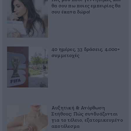
θα σου πω ποιες εμπειρίες θα
σου έκανα δώρο!
40 ημέρες, 33 δράσεις, 4.000+
συμμετοχές
Αυξητική & Ανόρθωση
Στήθους: Πώς συνδυάζονται
για το τέλειο, εξατομικευμένο
αποτέλεσμα