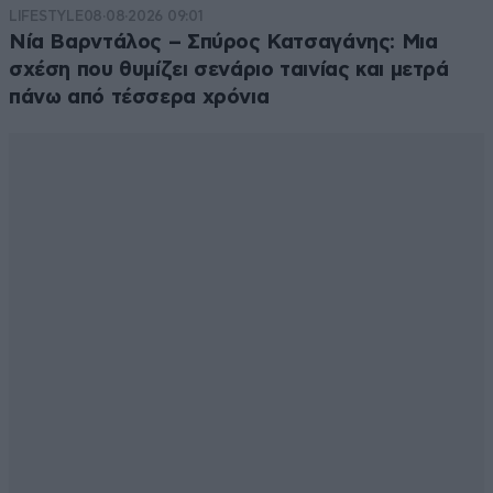
LIFESTYLE
08·08·2026 09:01
Νία Βαρντάλος – Σπύρος Κατσαγάνης: Μια
σχέση που θυμίζει σενάριο ταινίας και μετρά
πάνω από τέσσερα χρόνια