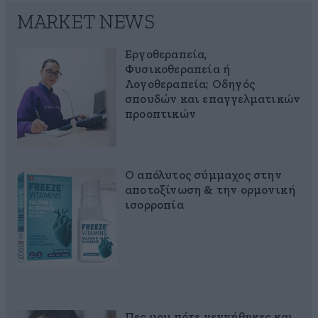
MARKET NEWS
Εργοθεραπεία,
Φυσικοθεραπεία ή
Λογοθεραπεία; Οδηγός
σπουδών και επαγγελματικών
προοπτικών
Ο απόλυτος σύμμαχος στην
αποτοξίνωση & την ορμονική
ισορροπία
Πες μου πότε γεννήθηκες και