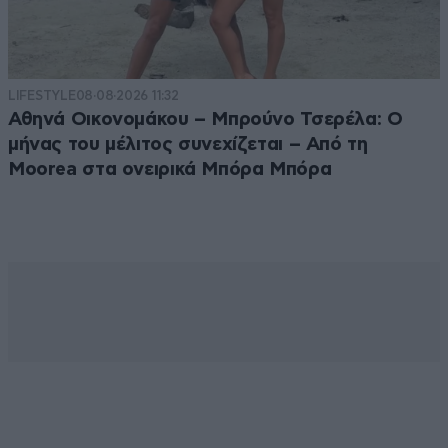
LIFESTYLE
08·08·2026 11:32
Αθηνά Οικονομάκου – Μπρούνο Τσερέλα: Ο
μήνας του μέλιτος συνεχίζεται – Από τη
Moorea στα ονειρικά Μπόρα Μπόρα