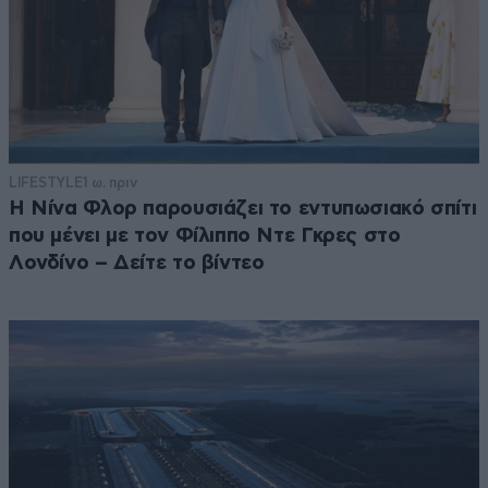
LIFESTYLE
1 ω. πριν
Η Νίνα Φλορ παρουσιάζει το εντυπωσιακό σπίτι
που μένει με τον Φίλιππο Ντε Γκρες στο
Λονδίνο – Δείτε το βίντεο