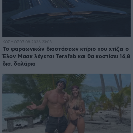
ΚΟΣΜΟΣ
07·08·2026 23:03
Το φαραωνικών διαστάσεων κτίριο που χτίζει ο
Έλον Μασκ λέγεται Terafab και θα κοστίσει 16,8
δισ. δολάρια