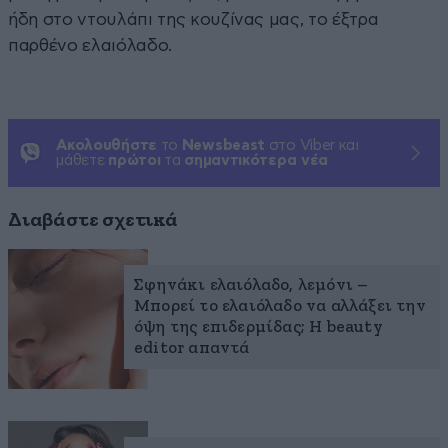
ήδη στο ντουλάπι της κουζίνας μας, το έξτρα
παρθένο ελαιόλαδο.
Ακολουθήστε
το
Newsbeast
στο Viber και
μάθετε
πρώτοι
τα
σημαντικότερα νέα
Διαβάστε σχετικά
Σφηνάκι ελαιόλαδο, λεμόνι –
Μπορεί το ελαιόλαδο να αλλάξει την
όψη της επιδερμίδας; Η beauty
editor απαντά