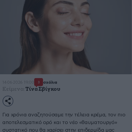
14·06·2026 19:00
σχόλια
3
Κείμενο:
Τίνα Σβίγκου
Για χρόνια αναζητούσαμε την τέλεια κρέμα, τον πιο
αποτελεσματικό ορό και το νέο «θαυματουργό»
συστατικό που θα χαρίσει στην επιδερμίδα μας