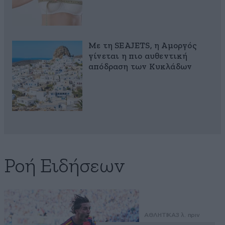
Με τη SEAJETS, η Αμοργός
γίνεται η πιο αυθεντική
απόδραση των Κυκλάδων
Ροή Ειδήσεων
ΑΘΛΗΤΙΚΑ
3 λ. πριν