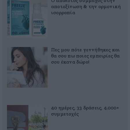
Ο απόλυτος σύμμαχος στην
αποτοξίνωση & την ορμονική
ισορροπία
Πες μου πότε γεννήθηκες και
θα σου πω ποιες εμπειρίες θα
σου έκανα δώρο!
40 ημέρες, 33 δράσεις, 4.000+
συμμετοχές