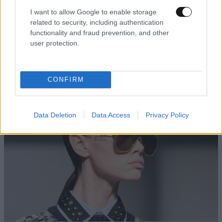
I want to allow Google to enable storage
related to security, including authentication
functionality and fraud prevention, and other
user protection.
Μπορεί αυτό το serum των 36 ευρώ να χαρίσει
glass skin;
CONFIRM
Data Deletion
Data Access
Privacy Policy