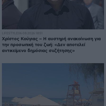
LIFESTYLE
06·08·2026 18:51
Χρίστος Κούγιας – Η αυστηρή ανακοίνωση για
την προσωπική του ζωή: «Δεν αποτελεί
αντικείμενο δημόσιας συζήτησης»