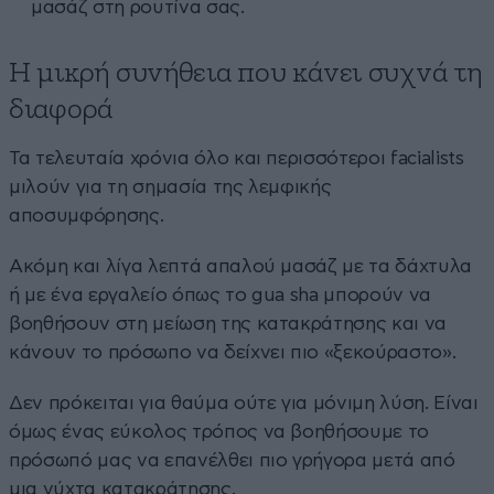
μασάζ στη ρουτίνα σας.
Η μικρή συνήθεια που κάνει συχνά τη
διαφορά
Τα τελευταία χρόνια όλο και περισσότεροι facialists
μιλούν για τη σημασία της λεμφικής
αποσυμφόρησης.
Ακόμη και λίγα λεπτά απαλού μασάζ με τα δάχτυλα
ή με ένα εργαλείο όπως το gua sha μπορούν να
βοηθήσουν στη μείωση της κατακράτησης και να
κάνουν το πρόσωπο να δείχνει πιο «ξεκούραστο».
Δεν πρόκειται για θαύμα ούτε για μόνιμη λύση. Είναι
όμως ένας εύκολος τρόπος να βοηθήσουμε το
πρόσωπό μας να επανέλθει πιο γρήγορα μετά από
μια νύχτα κατακράτησης.