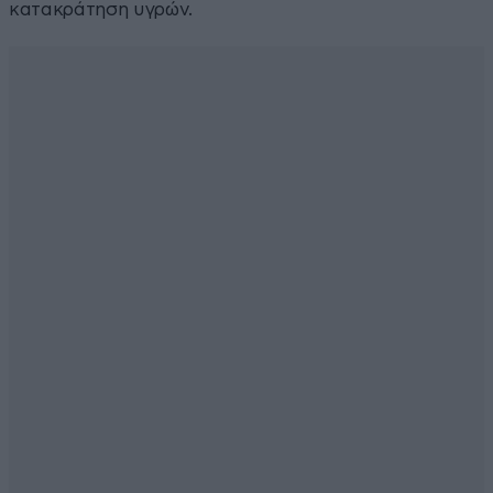
κατακράτηση υγρών.