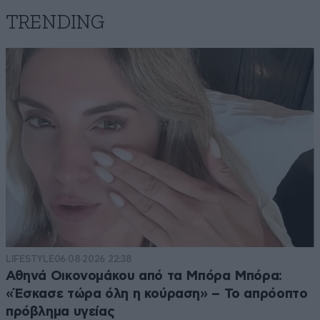
TRENDING
LIFESTYLE
06·08·2026 22:38
Αθηνά Οικονομάκου από τα Μπόρα Μπόρα:
«Έσκασε τώρα όλη η κούραση» – Το απρόοπτο
πρόβλημα υγείας