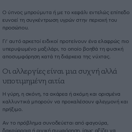
Ο ύπνος μπρούμυτα ή με το κεφάλι εντελώς επίπεδο
ευνοεί τη συγκέντρωση υγρών στην περιοχή του
προσώπου.
Γι’ αυτό αρκετοί ειδικοί προτείνουν ένα ελαφρώς πιο
υπερυψωμένο μαξιλάρι, το οποίο βοηθά τη φυσική
αποσυμφόρηση κατά τη διάρκεια της νύχτας.
Οι αλλεργίες είναι μια συχνή αλλά
υποτιμημένη αιτία
Η γύρη, η σκόνη, τα ακάρεα ή ακόμη και ορισμένα
καλλυντικά μπορούν να προκαλέσουν φλεγμονή και
πρήξιμο.
Αν το πρόβλημα συνοδεύεται από φαγούρα,
δακρύρροια ή ρινική συμφόρηση, ίσως αξίζει να