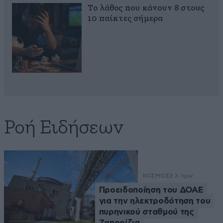
Το λάθος που κάνουν 8 στους
10 παίκτες σήμερα
Ροή Ειδήσεων
ΚΟΣΜΟΣ
3 λ. πριν
Προειδοποίηση του ΔΟΑΕ
για την ηλεκτροδότηση του
πυρηνικού σταθμού της
Ζαπορίζια