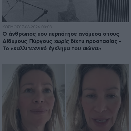
ΚΟΣΜΟΣ
07·08·2026 00:03
Ο άνθρωπος που περπάτησε ανάμεσα στους
Δίδυμους Πύργους χωρίς δίχτυ προστασίας -
Το «καλλιτεχνικό έγκλημα του αιώνα»