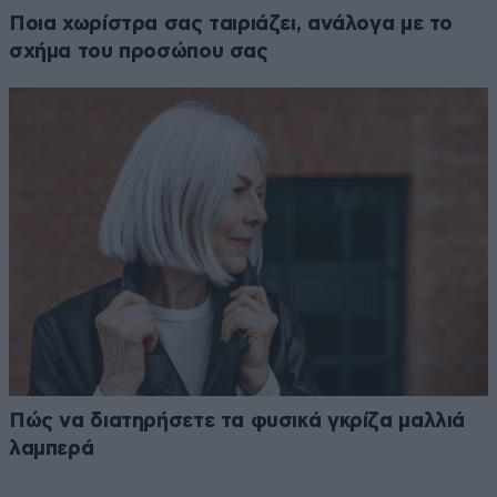
Ποια χωρίστρα σας ταιριάζει, ανάλογα με το
σχήμα του προσώπου σας
Πώς να διατηρήσετε τα φυσικά γκρίζα μαλλιά
λαμπερά