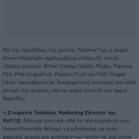
Με την προσθήκη της γεύσης Paloma Fizz, η σειρά
Green Mocktails περιλαμβάνει πλέον έξι mock-
τέλειες γεύσεις: Bitter Orange Spritz, Mojito, Paloma
Fizz, Pink Grapefruit, Passion Fruit και Ρόδι Ginger
Lime, προσφέροντας διαφορετικές επιλογές για κάθε
στιγμή της ημέρας, πάντα χωρίς αλκοόλ και χωρίς
θερμίδες.
Η
Στεφανία Τσάπαλα, Marketing Director της
ΧΗΤΟΣ
, δήλωσε σχετικά: «Με τη νέα καμπάνια των
Green Mocktails θέλαμε να μιλήσουμε με έναν
φρέσκο, άμεσο και ανατρεπτικό τρόπο σε μια γενιά