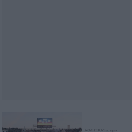
ΑΘΛΗΤΙΚΑ
1 ω. πριν