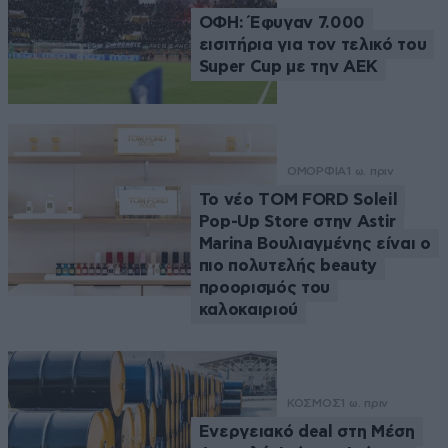
ΟΦΗ: Έφυγαν 7.000
εισιτήρια για τον τελικό του
Super Cup με την ΑΕΚ
ΟΜΟΡΦΙΑ
1 ω. πριν
Το νέο TOM FORD Soleil
Pop-Up Store στην Astir
Marina Βουλιαγμένης είναι ο
πιο πολυτελής beauty
προορισμός του
καλοκαιριού
ΚΟΣΜΟΣ
1 ω. πριν
Ενεργειακό deal στη Μέση