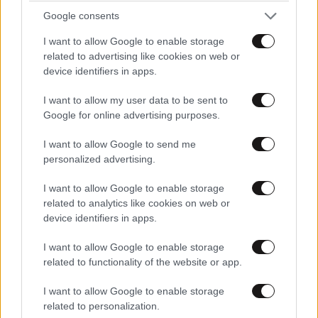
Google consents
I want to allow Google to enable storage
related to advertising like cookies on web or
device identifiers in apps.
I want to allow my user data to be sent to
ΑΘΛΗΤΙΚΑ
17 λ. πριν
Google for online advertising purposes.
Πέθανε ο Χόρχε Μέσι, πατέρας και εκπρόσωπος
του Λιονέλ Μέσι – Αναμένεται η επίσημη
I want to allow Google to send me
ανακοίνωση της οικογένειας
personalized advertising.
I want to allow Google to enable storage
related to analytics like cookies on web or
device identifiers in apps.
I want to allow Google to enable storage
related to functionality of the website or app.
I want to allow Google to enable storage
related to personalization.