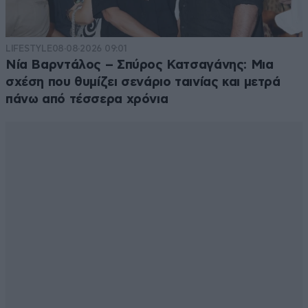
LIFESTYLE
08·08·2026 09:01
Νία Βαρντάλος – Σπύρος Κατσαγάνης: Μια
σχέση που θυμίζει σενάριο ταινίας και μετρά
πάνω από τέσσερα χρόνια