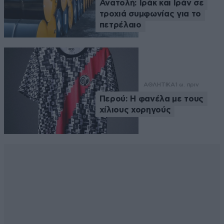
Ανατολή: Ιράκ και Ιράν σε
τροχιά συμφωνίας για το
πετρέλαιο
ΑΘΛΗΤΙΚΑ
1 ω. πριν
Περού: Η φανέλα με τους
χίλιους χορηγούς