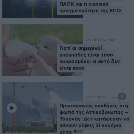
ΠΑΟΚ και η εικονική
πραγματικότητα της ΕΠΟ
ON NET
2 ω. πριν
Γιατί οι σημερινοί
μπαμπάδες είναι τόσο
κουρασμένοι κι αυτό δεν
είναι κακό
11
ΠΟΛΙΤΙΚΗ
2 ω. πριν
Πρωτοφανείς συνθήκες στη
φωτιά της Αττικοβοιωτίας –
Τουρνάς: Δεν κατάφεραν να
κάνουν ρίψεις 51 εναέρια
μέσα