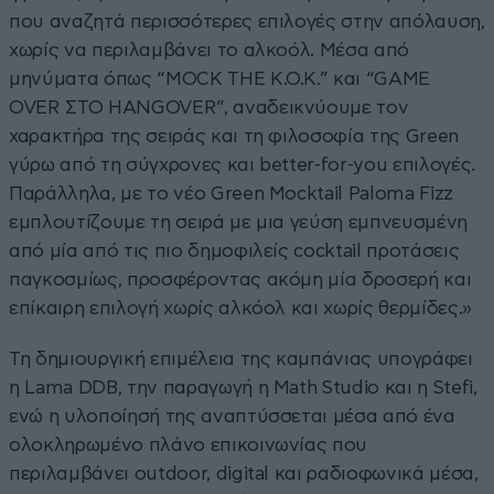
που αναζητά περισσότερες επιλογές στην απόλαυση,
χωρίς να περιλαμβάνει το αλκοόλ. Μέσα από
μηνύματα όπως “MOCK THE K.O.K.” και “GAME
OVER ΣΤΟ HANGOVER”, αναδεικνύουμε τον
χαρακτήρα της σειράς και τη φιλοσοφία της Green
γύρω από τη σύγχρονες και better-for-you επιλογές.
Παράλληλα, με το νέο Green Mocktail Paloma Fizz
εμπλουτίζουμε τη σειρά με μια γεύση εμπνευσμένη
από μία από τις πιο δημοφιλείς cocktail προτάσεις
παγκοσμίως, προσφέροντας ακόμη μία δροσερή και
επίκαιρη επιλογή χωρίς αλκόολ και χωρίς θερμίδες.»
Τη δημιουργική επιμέλεια της καμπάνιας υπογράφει
η Lama DDB, την παραγωγή η Math Studio και η Stefi,
ενώ η υλοποίησή της αναπτύσσεται μέσα από ένα
ολοκληρωμένο πλάνο επικοινωνίας που
περιλαμβάνει outdoor, digital και ραδιοφωνικά μέσα,