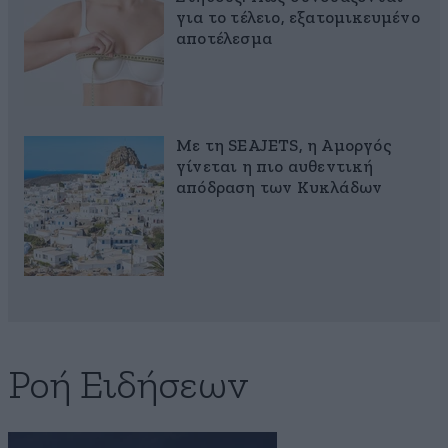
για το τέλειο, εξατομικευμένο
αποτέλεσμα
Με τη SEAJETS, η Αμοργός
γίνεται η πιο αυθεντική
απόδραση των Κυκλάδων
Ροή Ειδήσεων