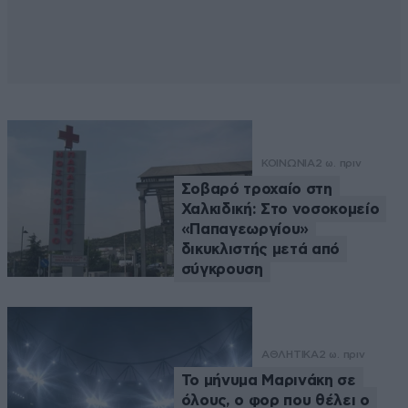
ΚΟΙΝΩΝΙΑ
2 ω. πριν
Σοβαρό τροχαίο στη
Χαλκιδική: Στο νοσοκομείο
«Παπαγεωργίου»
δικυκλιστής μετά από
σύγκρουση
ΑΘΛΗΤΙΚΑ
2 ω. πριν
Το μήνυμα Μαρινάκη σε
όλους, ο φορ που θέλει ο