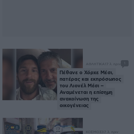
1
ΑΘΛΗΤΙΚΑ
17 λ. πριν
Πέθανε ο Χόρχε Μέσι,
πατέρας και εκπρόσωπος
του Λιονέλ Μέσι –
Αναμένεται η επίσημη
ανακοίνωση της
οικογένειας
ΚΟΣΜΟΣ
37 λ. πριν