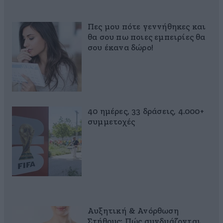
Πες μου πότε γεννήθηκες και
θα σου πω ποιες εμπειρίες θα
σου έκανα δώρο!
40 ημέρες, 33 δράσεις, 4.000+
συμμετοχές
Αυξητική & Ανόρθωση
Στήθους: Πώς συνδυάζονται