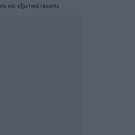
α και εξωτικά resorts