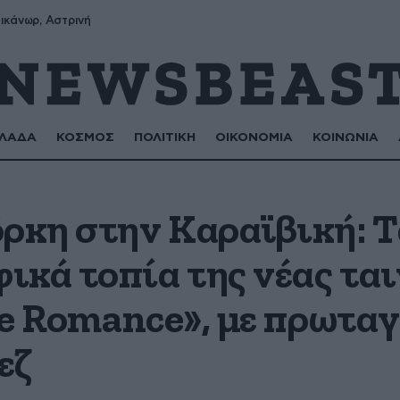
Τζένιφερ Λόπεζ
ικάνωρ, Αστρινή
ΛΑΔΑ
ΚΟΣΜΟΣ
ΠΟΛΙΤΙΚΗ
ΟΙΚΟΝΟΜΙΑ
ΚΟΙΝΩΝΙΑ
όρκη στην Καραϊβική: 
κά τοπία της νέας ται
ice Romance», με πρωτα
εζ