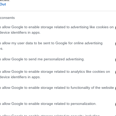
ομηχανικό κτίριο που μετατράπηκε σε σύγχρονο
Out
consents
o allow Google to enable storage related to advertising like cookies on
evice identifiers in apps.
o allow my user data to be sent to Google for online advertising
s.
to allow Google to send me personalized advertising.
o allow Google to enable storage related to analytics like cookies on
evice identifiers in apps.
o allow Google to enable storage related to functionality of the website
o allow Google to enable storage related to personalization.
o allow Google to enable storage related to security, including