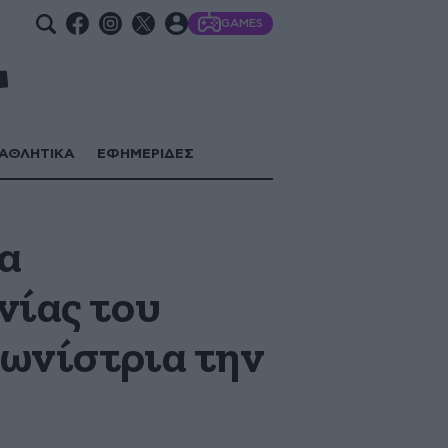
GAMES
ΑΘΛΗΤΙΚΑ
ΕΦΗΜΕΡΙΔΕΣ
Τα
νίας του
γωνίστρια την