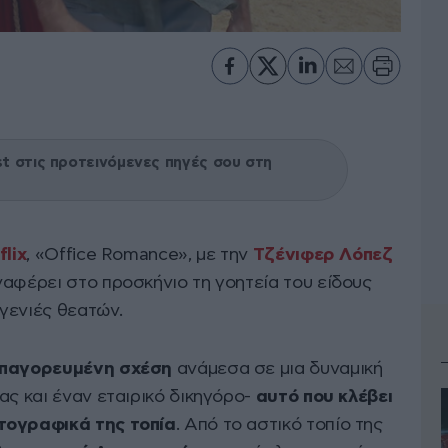
 στις προτεινόμενες πηγές σου στη
flix
, «Office Romance», με την
Τζένιφερ Λόπεζ
ναφέρει στο προσκήνιο τη γοητεία του είδους
γενιές θεατών.
απαγορευμένη σχέση
ανάμεσα σε μια δυναμική
ας και έναν εταιρικό δικηγόρο-
αυτό που κλέβει
τογραφικά της τοπία
. Από το αστικό τοπίο της