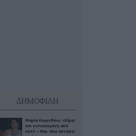
ΔΗΜΟΦΙΛΗ
Μαρία Κορινθίου: «Είμαι
πιο ευτυχισμένη από
ποτέ – Ναι, έχω πατήσει