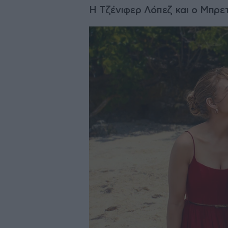
Η Τζένιφερ Λόπεζ και ο Μπρετ