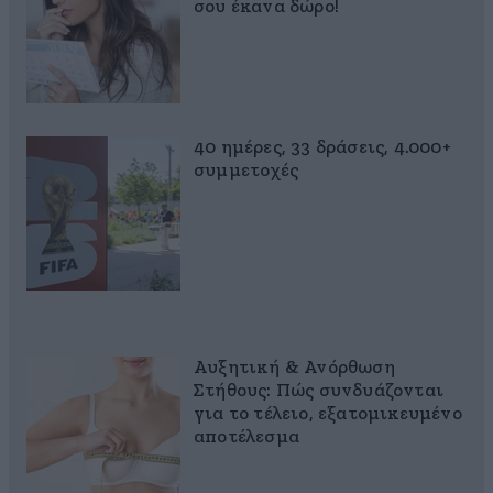
σου έκανα δώρο!
40 ημέρες, 33 δράσεις, 4.000+
συμμετοχές
Αυξητική & Ανόρθωση
Στήθους: Πώς συνδυάζονται
για το τέλειο, εξατομικευμένο
αποτέλεσμα