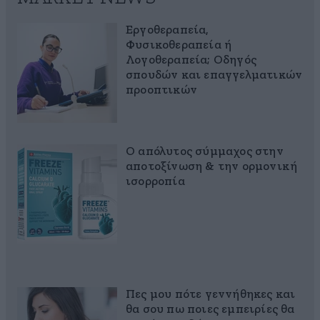
Εργοθεραπεία,
Φυσικοθεραπεία ή
Λογοθεραπεία; Οδηγός
σπουδών και επαγγελματικών
προοπτικών
Ο απόλυτος σύμμαχος στην
αποτοξίνωση & την ορμονική
ισορροπία
Πες μου πότε γεννήθηκες και
θα σου πω ποιες εμπειρίες θα