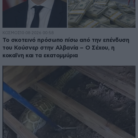
ΚΟΣΜΟΣ
10·08·2026 00:58
Το σκοτεινό πρόσωπο πίσω από την επένδυση
του Κούσνερ στην Αλβανία – Ο Σέχου, η
κοκαΐνη και τα εκατομμύρια