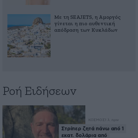
Με τη SEAJETS, η Αμοργός
γίνεται η πιο αυθεντική
απόδραση των Κυκλάδων
Ροή Ειδήσεων
ΚΟΣΜΟΣ
1 λ. πριν
Στρίπερ ζητά πάνω από 1
εκατ. δολάρια από