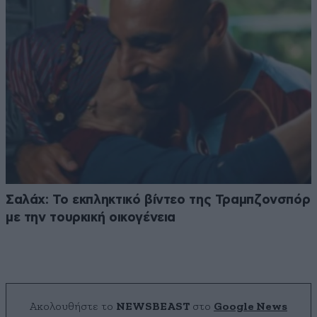
Σαλάχ: Το εκπληκτικό βίντεο της Τραμπζονσπόρ
με την τουρκική οικογένεια
Ακολουθήστε το
NEWSBEAST
στο
Google News