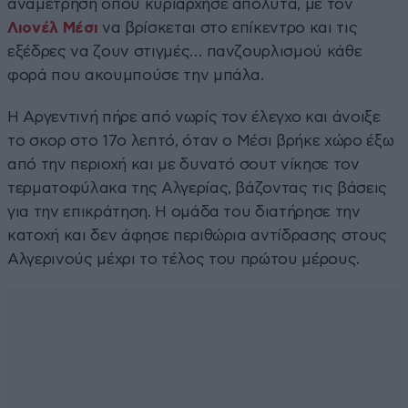
αναμέτρηση όπου κυριάρχησε απόλυτα, με τον
Λιονέλ Μέσι
να βρίσκεται στο επίκεντρο και τις
εξέδρες να ζουν στιγμές… πανζουρλισμού κάθε
φορά που ακουμπούσε την μπάλα.
Η Αργεντινή πήρε από νωρίς τον έλεγχο και άνοιξε
το σκορ στο 17ο λεπτό, όταν ο Μέσι βρήκε χώρο έξω
από την περιοχή και με δυνατό σουτ νίκησε τον
τερματοφύλακα της Αλγερίας, βάζοντας τις βάσεις
για την επικράτηση. Η ομάδα του διατήρησε την
κατοχή και δεν άφησε περιθώρια αντίδρασης στους
Αλγερινούς μέχρι το τέλος του πρώτου μέρους.