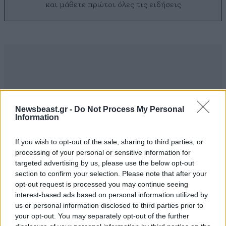
και μάθετε πρώτοι όλες τις ειδήσεις
Newsbeast.gr -
Do Not Process My Personal
Information
If you wish to opt-out of the sale, sharing to third parties, or
processing of your personal or sensitive information for
targeted advertising by us, please use the below opt-out
section to confirm your selection. Please note that after your
opt-out request is processed you may continue seeing
ΣΧΌΛΙΑ ΑΝΑΓΝΩΣΤΏΝ
0
interest-based ads based on personal information utilized by
us or personal information disclosed to third parties prior to
your opt-out. You may separately opt-out of the further