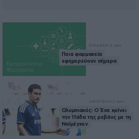
ΕΛΛΑΔΑ
10 λ. πριν
Ποια φαρμακεία
εφημερεύουν σήμερα
ΑΘΛΗΤΙΚΑ
11 λ. πριν
Ολυμπιακός: Ο Έσε κρίνει
την 11άδα της ρεβάνς με τη
Ναϊμέγκεν