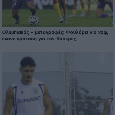
Ολυμπιακός – μεταγραφές: Φουλάρει για χαφ,
έκανε πρόταση για τον Κάσερες