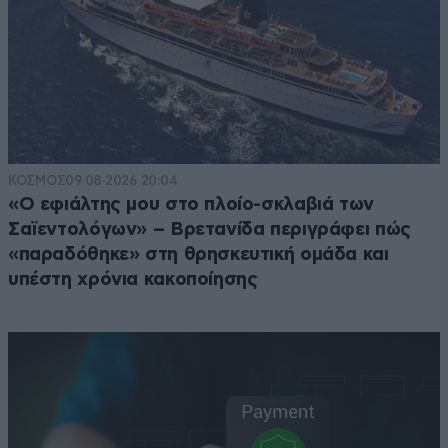
ΚΟΣΜΟΣ
09·08·2026 20:04
«Ο εφιάλτης μου στο πλοίο-σκλαβιά των
Σαϊεντολόγων» – Βρετανίδα περιγράφει πώς
«παραδόθηκε» στη θρησκευτική ομάδα και
υπέστη χρόνια κακοποίησης