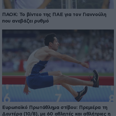
ΠΑΟΚ: Το βίντεο της ΠΑΕ για τον Γιαννούλη
που ανεβάζει ρυθμό
Ευρωπαϊκό Πρωτάθλημα στίβου: Πρεμιέρα τη
Δευτέρα (10/8), με 60 αθλητές και αθλήτριες η