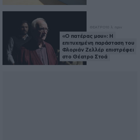
ΘΕΑΤΡΟ
10 λ. πριν
«Ο πατέρας μου»: Η
επιτυχημένη παράσταση του
Φλοριάν Ζελλέρ επιστρέφει
στο Θέατρο Στοά