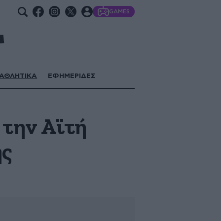
GAMES
ΑΘΛΗΤΙΚΑ
ΕΦΗΜΕΡΙΔΕΣ
 την Αϊτή
ης