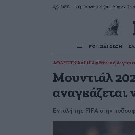
Σήμερα
γιορτάζουν:
ΡΟΗ ΕΙΔΗΣΕΩΝ
ΕΛ
ΑΘΛΗΤΙΚΑ
#FIFA
#Εθνική Αιγύπτ
Μουντιάλ 2026
αναγκάζεται ν
Εντολή της FIFA στην ποδοσφ