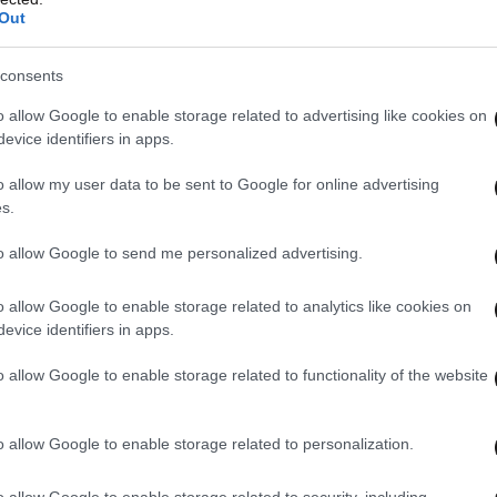
Out
consents
o allow Google to enable storage related to advertising like cookies on
 FIFA ανάγκασε την Αϊτή να αλλάξει τη φανέλα
evice identifiers in apps.
o allow my user data to be sent to Google for online advertising
s.
to allow Google to send me personalized advertising.
o allow Google to enable storage related to analytics like cookies on
evice identifiers in apps.
o allow Google to enable storage related to functionality of the website
o allow Google to enable storage related to personalization.
o allow Google to enable storage related to security, including