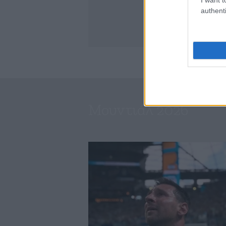
authenti
Μουντιάλ 2026