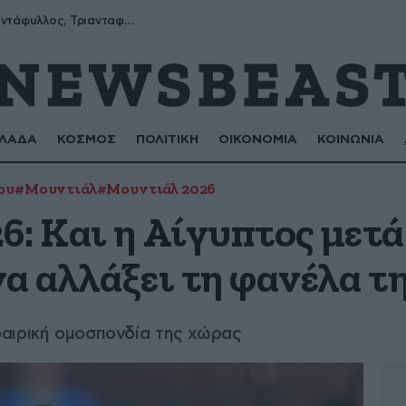
Μύρων, Τριαντάφυλλος, Τριανταφυλλιά, Φυλλιώ, Ρόζα
ΛΑΔΑ
ΚΟΣΜΟΣ
ΠΟΛΙΤΙΚΗ
ΟΙΚΟΝΟΜΙΑ
ΚΟΙΝΩΝΙΑ
ου
#Μουντιάλ
#Μουντιάλ 2026
: Και η Αίγυπτος μετά
α αλλάξει τη φανέλα τ
αιρική ομοσπονδία της χώρας