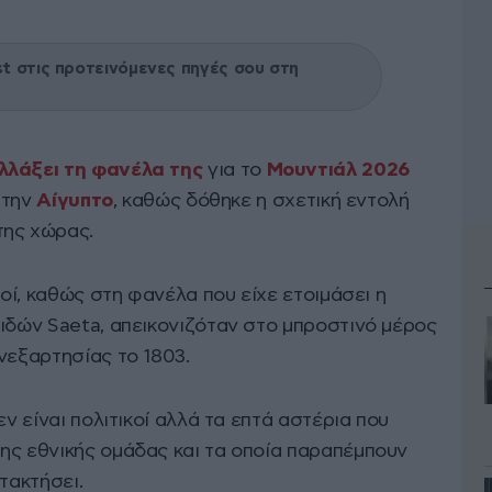
 στις προτεινόμενες πηγές σου στη
λλάξει τη φανέλα της
για το
Μουντιάλ 2026
ε την
Αίγυπτο
, καθώς δόθηκε η σχετική εντολή
της χώρας.
κοί, καθώς στη φανέλα που είχε ετοιμάσει η
ειδών Saeta, απεικονιζόταν στο μπροστινό μέρος
νεξαρτησίας το 1803.
εν είναι πολιτικοί αλλά τα επτά αστέρια που
ης εθνικής ομάδας και τα οποία παραπέμπουν
τακτήσει.