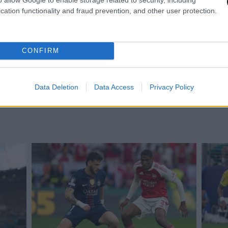
cation functionality and fraud prevention, and other user protection.
CONFIRM
Data Deletion
Data Access
Privacy Policy