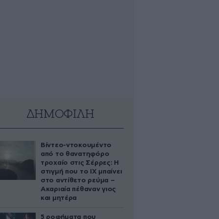
ΔΗΜΟΦΙΛΗ
Βίντεο-ντοκουμέντο
από το θανατηφόρο
τροχαίο στις Σέρρες: Η
στιγμή που το ΙΧ μπαίνει
στο αντίθετο ρεύμα –
Ακαριαία πέθαναν γιος
και μητέρα
5 ροφήματα που