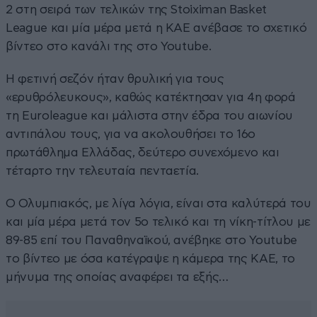
2 στη σειρά των τελικών της Stoiximan Basket
League και μία μέρα μετά η ΚΑΕ ανέβασε το σχετικό
βίντεο στο κανάλι της στο Youtube.
Η φετινή σεζόν ήταν θρυλική για τους
«ερυθρόλευκους», καθώς κατέκτησαν για 4η φορά
τη Euroleague και μάλιστα στην έδρα του αιωνίου
αντιπάλου τους, για να ακολουθήσει το 16ο
πρωτάθλημα Ελλάδας, δεύτερο συνεχόμενο και
τέταρτο την τελευταία πενταετία.
Ο Ολυμπιακός, με λίγα λόγια, είναι στα καλύτερά του
και μία μέρα μετά τον 5ο τελικό και τη νίκη-τίτλου με
89-85 επί του Παναθηναϊκού, ανέβηκε στο Youtube
το βίντεο με όσα κατέγραψε η κάμερα της ΚΑΕ, το
μήνυμα της οποίας αναφέρει τα εξής…