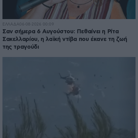
ΕΛΛΑΔΑ
06·08·2026 00:09
Σαν σήμερα 6 Αυγούστου: Πεθαίνει η Ρίτα
Σακελλαρίου, η λαϊκή ντίβα που έκανε τη ζωή
της τραγούδι