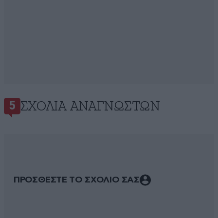
ΣΧΌΛΙΑ ΑΝΑΓΝΩΣΤΏΝ
5
ΠΡΟΣΘΕΣΤΕ ΤΟ ΣΧΟΛΙΟ ΣΑΣ