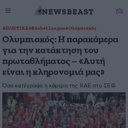
ΑΘΛΗΤΙΚΑ
#Basket League
#Ολυμπιακός
Ολυμπιακός: Η παρακάμερα
για την κατάκτηση του
πρωταθλήματος – «Αυτή
είναι η κληρονομιά μας»
Όσα κατέγραψε η κάμερα της ΚΑΕ στο ΣΕΦ