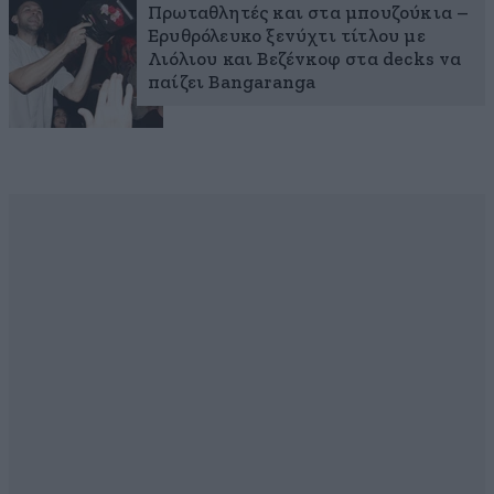
Πρωταθλητές και στα μπουζούκια –
Ερυθρόλευκο ξενύχτι τίτλου με
Λιόλιου και Βεζένκοφ στα decks να
παίζει Bangaranga