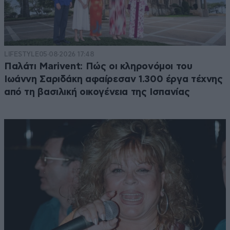
LIFESTYLE
05·08·2026 17:48
Παλάτι Marivent: Πώς οι κληρονόμοι του
Ιωάννη Σαριδάκη αφαίρεσαν 1.300 έργα τέχνης
από τη βασιλική οικογένεια της Ισπανίας