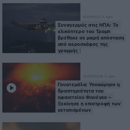
ΚΟΣΜΟΣ
7 λ. πριν
Συναγερμός στις ΗΠΑ: Το
ελικόπτερο του Τραμπ
βρέθηκε σε μικρή απόσταση
από αεροσκάφος της
γραμμής
ΚΟΣΜΟΣ
28 λ. πριν
Γουατεμάλα: Υποχώρησε η
δραστηριότητα του
ηφαιστείου Φουέγκο –
Ξεκίνησε η επιστροφή των
εκτοπισμένων