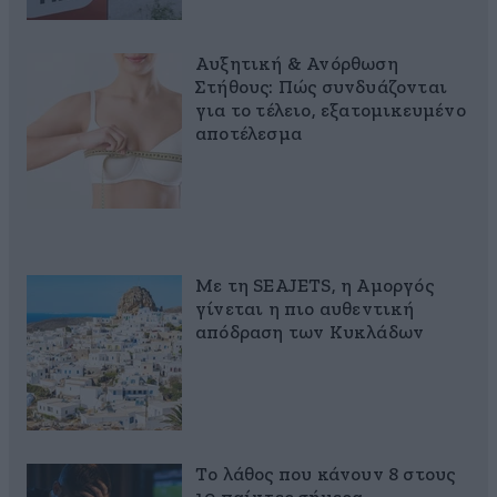
Αυξητική & Ανόρθωση
Στήθους: Πώς συνδυάζονται
για το τέλειο, εξατομικευμένο
αποτέλεσμα
Με τη SEAJETS, η Αμοργός
γίνεται η πιο αυθεντική
απόδραση των Κυκλάδων
Το λάθος που κάνουν 8 στους