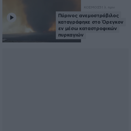
ΚΟΣΜΟΣ
51 λ. πριν
Πύρινος ανεμοστρόβιλος
καταγράφηκε στο Όρεγκον
εν μέσω καταστροφικών
πυρκαγιών