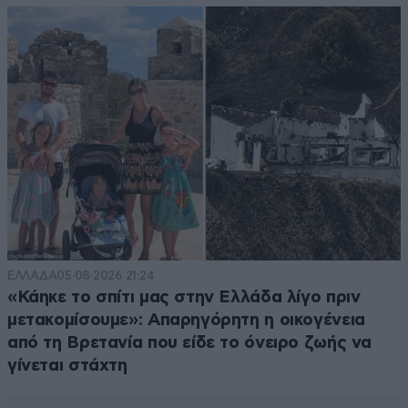
ΕΛΛΑΔΑ
05·08·2026 21:24
«Κάηκε το σπίτι μας στην Ελλάδα λίγο πριν
μετακομίσουμε»: Απαρηγόρητη η οικογένεια
από τη Βρετανία που είδε το όνειρο ζωής να
γίνεται στάχτη