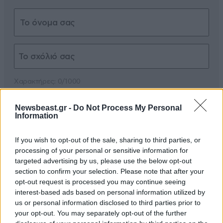
Xαρακτήρες: 0/1000
Διαβάστε και ακολουθήστε τους κανόνες σχολιασμού
Newsbeast.gr -
Do Not Process My Personal
Information
ΠΡΟΣΘΗΚΗ
If you wish to opt-out of the sale, sharing to third parties, or
processing of your personal or sensitive information for
targeted advertising by us, please use the below opt-out
section to confirm your selection. Please note that after your
Λείπουν
14·06·2026 19:04
opt-out request is processed you may continue seeing
interest-based ads based on personal information utilized by
Οι διαιτητές με τον Λιόλιο από την οικογενειακή
us or personal information disclosed to third parties prior to
φωτογραφία....
your opt-out. You may separately opt-out of the further