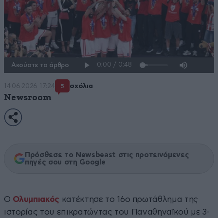
Ακούστε το άρθρο
14·06·2026 17:24
σχόλια
5
Newsroom
Πρόσθεσε το Newsbeast στις προτεινόμενες
πηγές σου στη Google
Ο
Ολυμπιακός
κατέκτησε το 16ο πρωτάθλημα της
ιστορίας του επικρατώντας του Παναθηναϊκού με 3-