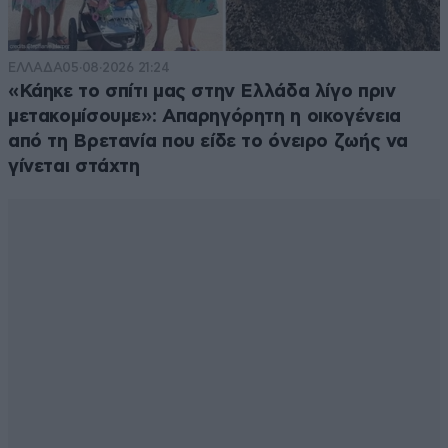
ΕΛΛΑΔΑ
05·08·2026 21:24
«Κάηκε το σπίτι μας στην Ελλάδα λίγο πριν
μετακομίσουμε»: Απαρηγόρητη η οικογένεια
από τη Βρετανία που είδε το όνειρο ζωής να
γίνεται στάχτη