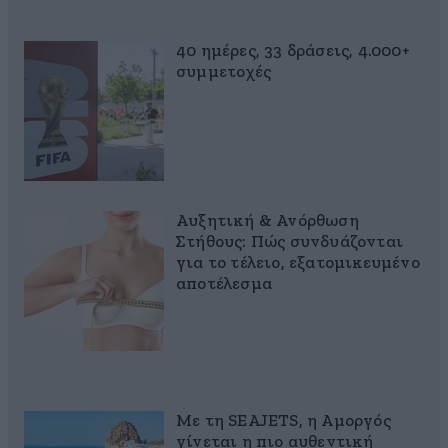
40 ημέρες, 33 δράσεις, 4.000+
συμμετοχές
Αυξητική & Ανόρθωση
Στήθους: Πώς συνδυάζονται
για το τέλειο, εξατομικευμένο
αποτέλεσμα
Με τη SEAJETS, η Αμοργός
γίνεται η πιο αυθεντική