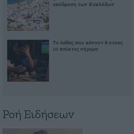
απόδραση των Κυκλάδων
Το λάθος που κάνουν 8 στους
10 παίκτες σήμερα
Ροή Ειδήσεων