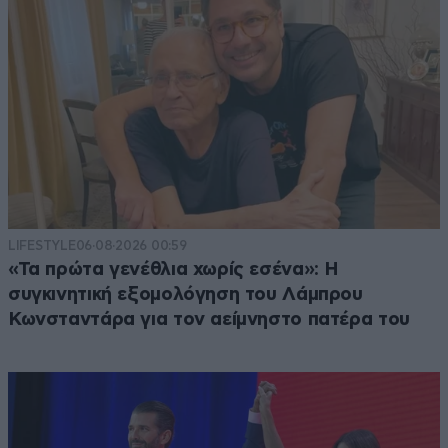
LIFESTYLE
06·08·2026 00:59
«Τα πρώτα γενέθλια χωρίς εσένα»: Η
συγκινητική εξομολόγηση του Λάμπρου
Κωνσταντάρα για τον αείμνηστο πατέρα του