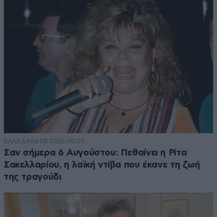
ΕΛΛΑΔΑ
06·08·2026 00:09
Σαν σήμερα 6 Αυγούστου: Πεθαίνει η Ρίτα
Σακελλαρίου, η λαϊκή ντίβα που έκανε τη ζωή
της τραγούδι