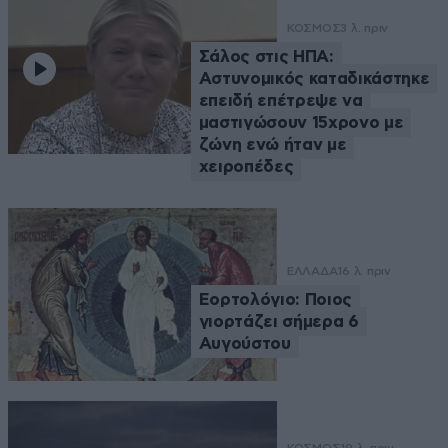
ΚΟΣΜΟΣ
3 λ. πριν
Σάλος στις ΗΠΑ:
Αστυνομικός καταδικάστηκε
επειδή επέτρεψε να
μαστιγώσουν 15χρονο με
ζώνη ενώ ήταν με
χειροπέδες
ΕΛΛΑΔΑ
16 λ. πριν
Εορτολόγιο: Ποιος
γιορτάζει σήμερα 6
Αυγούστου
ΚΟΣΜΟΣ
19 λ. πριν