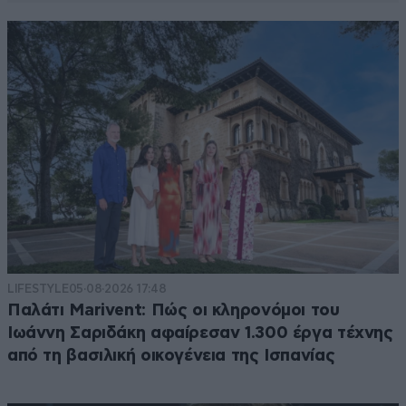
LIFESTYLE
05·08·2026 17:48
Παλάτι Marivent: Πώς οι κληρονόμοι του
Ιωάννη Σαριδάκη αφαίρεσαν 1.300 έργα τέχνης
από τη βασιλική οικογένεια της Ισπανίας