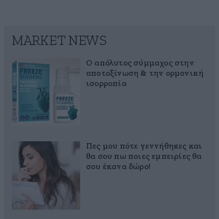
MARKET NEWS
Ο απόλυτος σύμμαχος στην
αποτοξίνωση & την ορμονική
ισορροπία
Πες μου πότε γεννήθηκες και
θα σου πω ποιες εμπειρίες θα
σου έκανα δώρο!