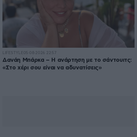
LIFESTYLE
05·08·2026 22:57
Δανάη Μπάρκα – Η ανάρτηση με το σάντουιτς:
«Στο χέρι σου είναι να αδυνατίσεις»