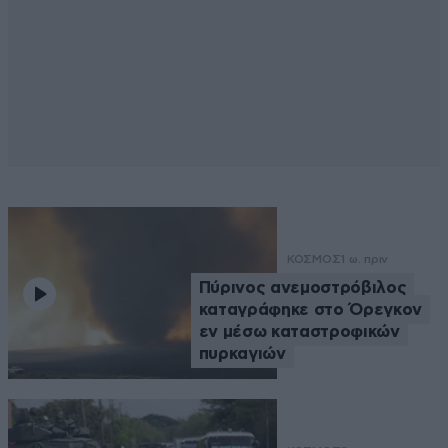
ΚΟΣΜΟΣ
1 ω. πριν
Πύρινος ανεμοστρόβιλος
καταγράφηκε στο Όρεγκον
εν μέσω καταστροφικών
πυρκαγιών