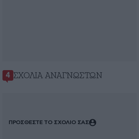
ΣΧΌΛΙΑ ΑΝΑΓΝΩΣΤΏΝ
4
ΠΡΟΣΘΕΣΤΕ ΤΟ ΣΧΟΛΙΟ ΣΑΣ