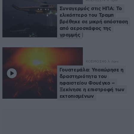
Συναγερμός στις ΗΠΑ: Το
ελικόπτερο του Τραμπ
βρέθηκε σε μικρή απόσταση
από αεροσκάφος της
γραμμής
ΚΟΣΜΟΣ
40 λ. πριν
Γουατεμάλα: Υποχώρησε η
δραστηριότητα του
ηφαιστείου Φουέγκο –
Ξεκίνησε η επιστροφή των
εκτοπισμένων