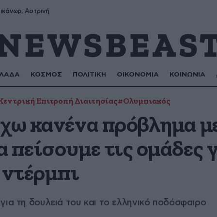
ικάνωρ, Αστρινή
ΛΑΔΑ
ΚΟΣΜΟΣ
ΠΟΛΙΤΙΚΗ
ΟΙΚΟΝΟΜΙΑ
ΚΟΙΝΩΝΙΑ
Κεντρική Επιτροπή Διαιτησίας
#Ολυμπιακός
έχω κανένα πρόβλημα μ
 πείσουμε τις ομάδες 
 ντέρμπι
για τη δουλειά του και το ελληνικό ποδόσφαιρο