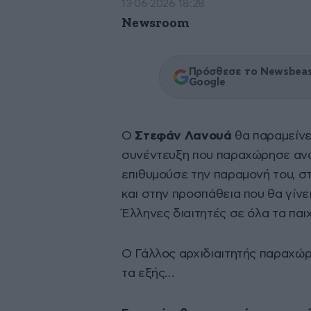
13·06·2026 18:28
Newsroom
Πρόσθεσε το Newsbeast
Google
Ο
Στεφάν Λανουά
θα παραμείνε
συνέντευξη που παραχώρησε αν
επιθυμούσε την παραμονή του, σ
και στην προσπάθεια που θα γίνε
Έλληνες διαιτητές σε όλα τα παιχ
Ο Γάλλος αρχιδιαιτητής παραχώρ
τα εξής…