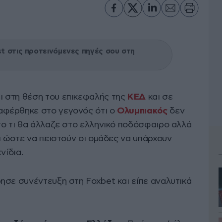
 στις προτεινόμενες πηγές σου στη
ι στη θέση του επικεφαλής της
ΚΕΔ
και σε
αφέρθηκε στο γεγονός ότι ο
Ολυμπιακός
δεν
το τι θα άλλαζε στο ελληνικό ποδόσφαιρο αλλά
ι ώστε να πειστούν οι ομάδες να υπάρχουν
νίδια.
ησε συνέντευξη στη Foxbet και είπε αναλυτικά