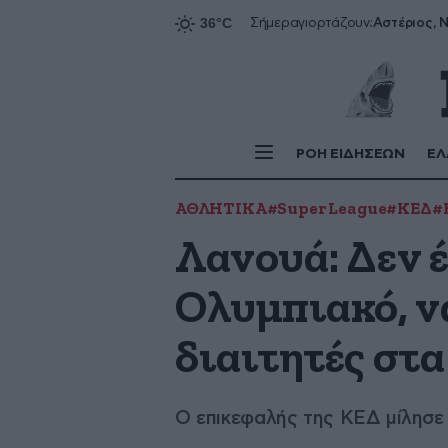
Αστέριος, Ν
Σήμερα
γιορτάζουν:
ΡΟΗ ΕΙΔΗΣΕΩΝ
ΕΛ
ΑΘΛΗΤΙΚΑ
#Super League
#ΚΕΔ
#
Λανουά: Δεν 
Ολυμπιακό, να
διαιτητές στα
Ο επικεφαλής της ΚΕΔ μίλησε 