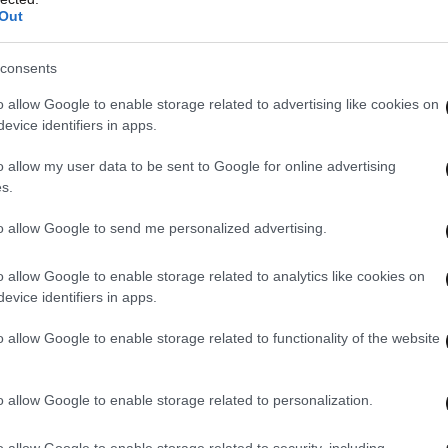
Out
consents
o allow Google to enable storage related to advertising like cookies on
evice identifiers in apps.
o allow my user data to be sent to Google for online advertising
s.
to allow Google to send me personalized advertising.
o allow Google to enable storage related to analytics like cookies on
evice identifiers in apps.
o allow Google to enable storage related to functionality of the website
o allow Google to enable storage related to personalization.
o allow Google to enable storage related to security, including