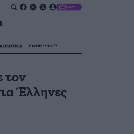
GAMES
ΑΘΛΗΤΙΚΑ
ΕΦΗΜΕΡΙΔΕΣ
ε τον
για Έλληνες