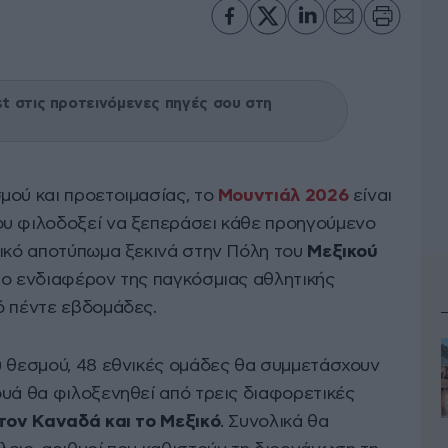
 στις προτεινόμενες πηγές σου στη
μού και προετοιμασίας, το
Μουντιάλ 2026
είναι
ου φιλοδοξεί να ξεπεράσει κάθε προηγούμενο
μικό αποτύπωμα ξεκινά στην Πόλη του
Μεξικού
το ενδιαφέρον της παγκόσμιας αθλητικής
ό πέντε εβδομάδες.
υ θεσμού, 48 εθνικές ομάδες θα συμμετάσχουν
ουά θα φιλοξενηθεί από τρεις διαφορετικές
τον Καναδά και το Μεξικό
. Συνολικά θα