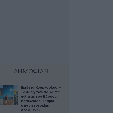
ΔΗΜΟΦΙΛΗ
Εριέττα Κούρκουλου –
Τα 33α γενέθλια και τα
φιλιά με τον Βύρωνα
Βασιλειάδη: «Καμία
στιγμή ευτυχίας
δεδομένη»