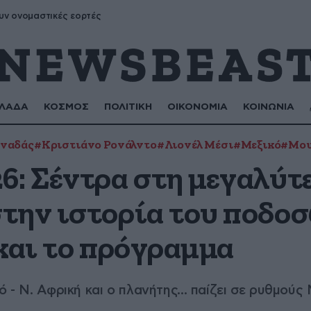
υν ονομαστικές εορτές
ΛΑΔΑ
ΚΟΣΜΟΣ
ΠΟΛΙΤΙΚΗ
ΟΙΚΟΝΟΜΙΑ
ΚΟΙΝΩΝΙΑ
ναδάς
#Κριστιάνο Ρονάλντο
#Λιονέλ Μέσι
#Μεξικό
#Μου
6: Σέντρα στη μεγαλύτ
την ιστορία του ποδοσ
 και το πρόγραμμα
ό - Ν. Αφρική και ο πλανήτης... παίζει σε ρυθμούς