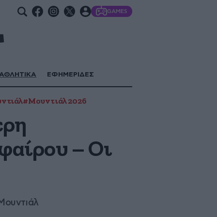
GAMES
ΑΘΛΗΤΙΚΑ
ΕΦΗΜΕΡΙΔΕΣ
ντιάλ
#Μουντιάλ 2026
ερη
φαίρου – Οι
 Μουντιάλ