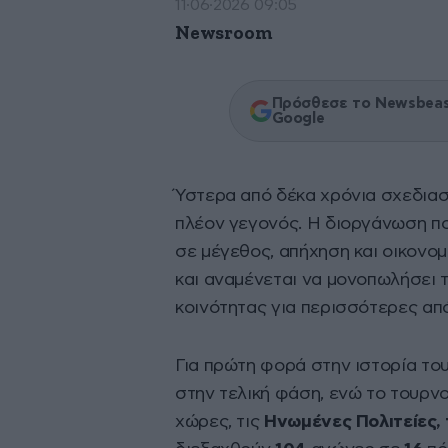
11·06·2026 09:05
Newsroom
Πρόσθεσε το Newsbeast
Google
Ύστερα από δέκα χρόνια σχεδιασ
πλέον γεγονός. Η διοργάνωση π
σε μέγεθος, απήχηση και οικονο
και αναμένεται να μονοπωλήσει 
κοινότητας για περισσότερες απ
Για πρώτη φορά στην ιστορία το
στην τελική φάση, ενώ το τουρν
χώρες, τις
Ηνωμένες Πολιτείες, 