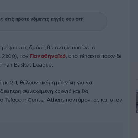
 στις προτεινόμενες πηγές σου στη
τρέφει στη δράση θα αντιμετωπίσει ο
, 21:00), τον
Παναθηναϊκό
, στο τέταρτο παιχνίδι
ximan Basket League.
με 2-1, θέλουν ακόμη μία νίκη για να
δεύτερη συνεχόμενη χρονιά και θα
ο Telecom Center Athens ποντάροντας και στον