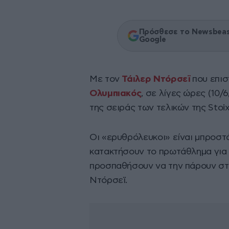
Πρόσθεσε το Newsbeast
Google
Με τον
Τάιλερ Ντόρσεϊ
που επισ
Ολυμπιακός
, σε λίγες ώρες (10/6
της σειράς των τελικών της Stoi
Οι «ερυθρόλευκοι» είναι μπροστά 
κατακτήσουν το πρωτάθλημα για 
προσπαθήσουν να την πάρουν στ
Ντόρσεϊ.