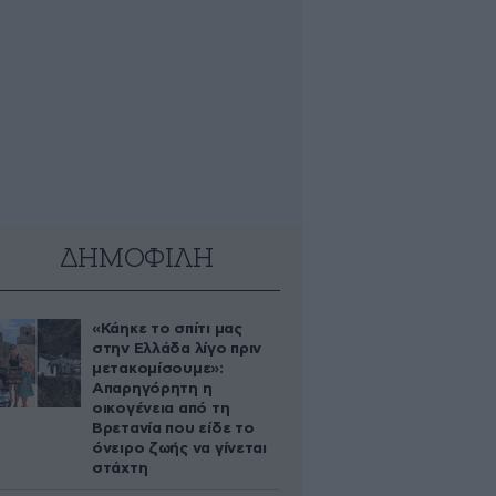
ΔΗΜΟΦΙΛΗ
«Κάηκε το σπίτι μας
στην Ελλάδα λίγο πριν
μετακομίσουμε»:
Απαρηγόρητη η
οικογένεια από τη
Βρετανία που είδε το
όνειρο ζωής να γίνεται
στάχτη