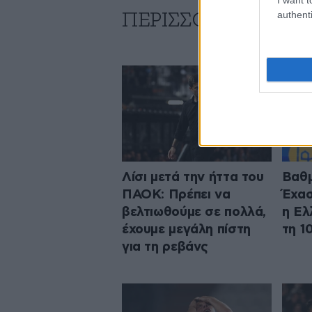
authenti
ΠΕΡΙΣΣΟΤΕΡΑ ΑΠΟ
Λίσι μετά την ήττα του
Βαθμ
ΠΑΟΚ: Πρέπει να
Έχασ
βελτιωθούμε σε πολλά,
η Ελ
έχουμε μεγάλη πίστη
τη 1
για τη ρεβάνς