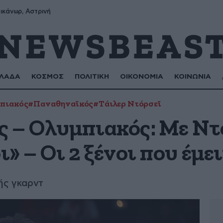
ικάνωρ, Αστρινή
ΛΑΔΑ
ΚΟΣΜΟΣ
ΠΟΛΙΤΙΚΗ
ΟΙΚΟΝΟΜΙΑ
ΚΟΙΝΩΝΙΑ
πιακός
#Παναθηναϊκός
#Τάιλερ Ντόρσεϊ
 – Ολυμπιακός: Με Ντό
» – Οι 2 ξένοι που έμε
ής γκαρντ