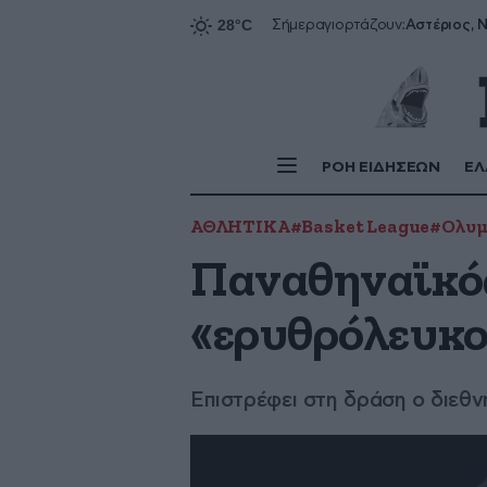
Αστέριος, Ν
Σήμερα
γιορτάζουν:
ΡΟΗ ΕΙΔΗΣΕΩΝ
ΕΛ
ΑΘΛΗΤΙΚΑ
#Basket League
#Ολυμ
Παναθηναϊκός
«ερυθρόλευκοι
Επιστρέφει στη δράση ο διεθν