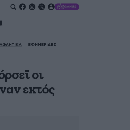
GAMES
ΑΘΛΗΤΙΚΑ
ΕΦΗΜΕΡΙΔΕΣ
ρσεϊ οι
ιναν εκτός