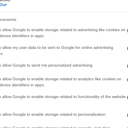
Out
consents
o allow Google to enable storage related to advertising like cookies on
evice identifiers in apps.
o allow my user data to be sent to Google for online advertising
s.
to allow Google to send me personalized advertising.
o allow Google to enable storage related to analytics like cookies on
evice identifiers in apps.
o allow Google to enable storage related to functionality of the website
o allow Google to enable storage related to personalization.
o allow Google to enable storage related to security, including