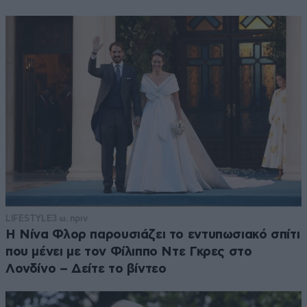
LIFESTYLE
3 ω. πριν
Η Νίνα Φλορ παρουσιάζει το εντυπωσιακό σπίτι
που μένει με τον Φίλιππο Ντε Γκρες στο
Λονδίνο – Δείτε το βίντεο