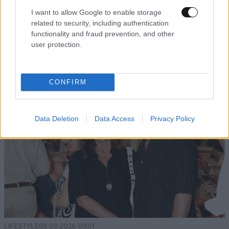
I want to allow Google to enable storage
related to security, including authentication
functionality and fraud prevention, and other
user protection.
CONFIRM
Data Deletion
Data Access
Privacy Policy
LIFESTYLE
08·08·2026 09:01