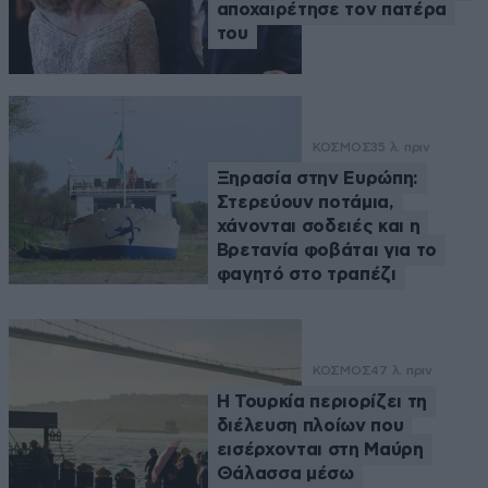
αποχαιρέτησε τον πατέρα
του
ΚΟΣΜΟΣ
35 λ. πριν
Ξηρασία στην Ευρώπη:
Στερεύουν ποτάμια,
χάνονται σοδειές και η
Βρετανία φοβάται για το
φαγητό στο τραπέζι
ΚΟΣΜΟΣ
47 λ. πριν
Η Τουρκία περιορίζει τη
διέλευση πλοίων που
εισέρχονται στη Μαύρη
Θάλασσα μέσω