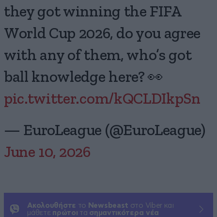
they got winning the FIFA
World Cup 2026, do you agree
with any of them, who’s got
ball knowledge here? 👀
pic.twitter.com/kQCLDIkpSn
— EuroLeague (@EuroLeague)
June 10, 2026
Ακολουθήστε
το
Newsbeast
στο Viber και
μάθετε
πρώτοι
τα
σημαντικότερα νέα