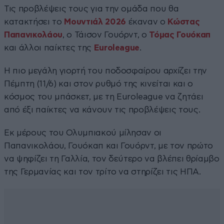
Τις προβλέψεις τους για την ομάδα που θα
κατακτήσει το
Μουντιάλ 2026
έκαναν ο
Κώστας
Παπανικολάου
, ο Τάισον Γουόρντ, ο
Τόμας Γουόκαπ
και άλλοι παίκτες της
Euroleague
.
Η πιο μεγάλη γιορτή του ποδοσφαίρου αρχίζει την
Πέμπτη (11/6) και στον ρυθμό της κινείται και ο
κόσμος του μπάσκετ, με τη Euroleague να ζητάει
από έξι παίκτες να κάνουν τις προβλέψεις τους.
Εκ μέρους του Ολυμπιακού μίλησαν οι
Παπανικολάου, Γουόκαπ και Γουόρντ, με τον πρώτο
να ψηφίζει τη Γαλλία, τον δεύτερο να βλέπει θρίαμβο
της Γερμανίας και τον τρίτο να στηρίζει τις ΗΠΑ.