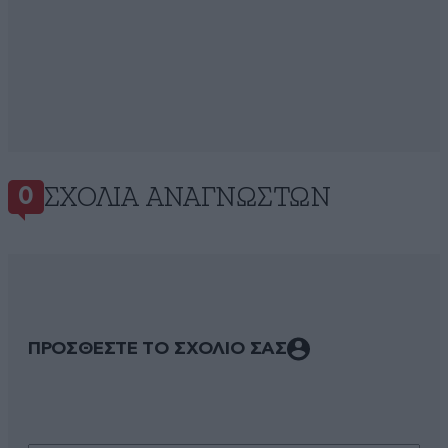
ΣΧΌΛΙΑ ΑΝΑΓΝΩΣΤΏΝ
0
ΠΡΟΣΘΕΣΤΕ ΤΟ ΣΧΟΛΙΟ ΣΑΣ