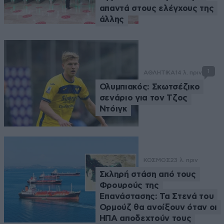
απαντά στους ελέγχους της
άλλης
1
ΑΘΛΗΤΙΚΑ
14 λ. πριν
Ολυμπιακός: Σκωτσέζικο
σενάριο για τον Τζος
Ντόιγκ
ΚΟΣΜΟΣ
23 λ. πριν
Σκληρή στάση από τους
Φρουρούς της
Επανάστασης: Τα Στενά του
Ορμούζ θα ανοίξουν όταν οι
ΗΠΑ αποδεχτούν τους