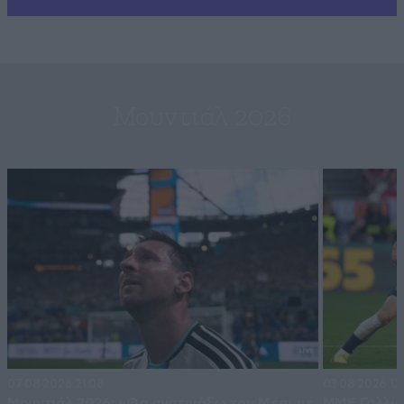
Μουντιάλ 2026
07·08·2026 21:08
03·08·2026 12
Μουντιάλ 2026: «Θα ανατινάξω τον Μέσι με
ΜΜΕ Γαλλία