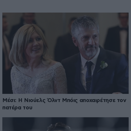
Μέσι: Η Νιούελς Όλντ Μπόις αποχαιρέτησε τον
πατέρα του