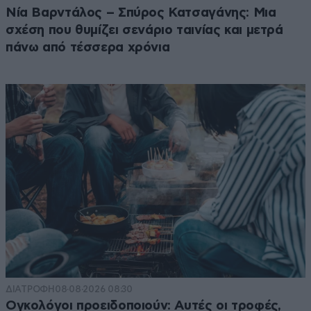
Νία Βαρντάλος – Σπύρος Κατσαγάνης: Μια
σχέση που θυμίζει σενάριο ταινίας και μετρά
πάνω από τέσσερα χρόνια
ΔΙΑΤΡΟΦΗ
08·08·2026 08:30
Ογκολόγοι προειδοποιούν: Αυτές οι τροφές,