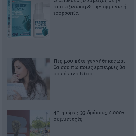
Ο απόλυτος σύμμαχος στην
αποτοξίνωση & την ορμονική
ισορροπία
Πες μου πότε γεννήθηκες και
θα σου πω ποιες εμπειρίες θα
σου έκανα δώρο!
40 ημέρες, 33 δράσεις, 4.000+
συμμετοχές