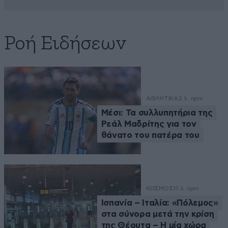
Ροή Ειδήσεων
ΑΘΛΗΤΙΚΑ
2 λ. πριν
Μέσι: Τα συλλυπητήρια της
Ρεάλ Μαδρίτης για τον
θάνατο του πατέρα του
ΚΟΣΜΟΣ
11 λ. πριν
Ισπανία – Ιταλία: «Πόλεμος»
στα σύνορα μετά την κρίση
της Θέουτα – Η μία χώρα