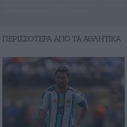
τέσσερις βόμβες»-Οι απόρρητες εκθέσεις
τη Χρυσή Μ
του FBI και οι απειλές για τρομοκρατία
ΠΕΡΙΣΣΟΤΕΡΑ ΑΠΟ ΤA ΑΘΛΗΤΙΚΑ