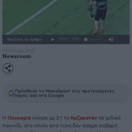
Ακούστε το άρθρο
09·06·2026 23:13
Newsroom
Πρόσθεσε το Newsbeast στις προτεινόμενες
πηγές σου στη Google
Η
Ουγγαρία
νίκησε με 3-1 το
Καζακστάν
σε φιλικό
παιχνίδι, στο οποίο από τύχη δεν είχαμε σοβαρό