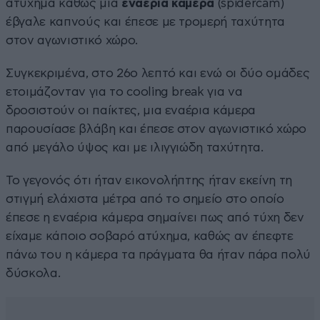
ατύχημα καθώς μια
εναέρια κάμερα
(spidercam)
έβγαλε καπνούς και έπεσε με τρομερή ταχύτητα
στον αγωνιστικό χώρο.
Συγκεκριμένα, στο 26ο λεπτό και ενώ οι δύο ομάδες
ετοιμάζονταν για το cooling break για να
δροσιστούν οι παίκτες, μια εναέρια κάμερα
παρουσίασε βλάβη και έπεσε στον αγωνιστικό χώρο
από μεγάλο ύψος και με ιλιγγιώδη ταχύτητα.
Το γεγονός ότι ήταν εικονολήπτης ήταν εκείνη τη
στιγμή ελάχιστα μέτρα από το σημείο στο οποίο
έπεσε η εναέρια κάμερα σημαίνει πως από τύχη δεν
είχαμε κάποιο σοβαρό ατύχημα, καθώς αν έπεφτε
πάνω του η κάμερα τα πράγματα θα ήταν πάρα πολύ
δύσκολα.