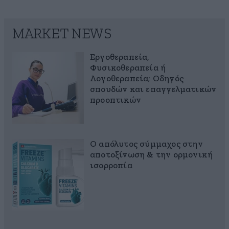
MARKET NEWS
Εργοθεραπεία,
Φυσικοθεραπεία ή
Λογοθεραπεία; Οδηγός
σπουδών και επαγγελματικών
προοπτικών
Ο απόλυτος σύμμαχος στην
αποτοξίνωση & την ορμονική
ισορροπία