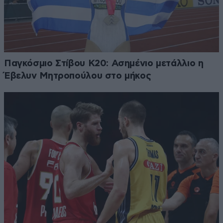
Παγκόσμιο Στίβου Κ20: Ασημένιο μετάλλιο η
Έβελυν Μητροπούλου στο μήκος