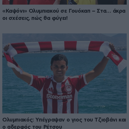
«Καψόνι» Ολυμπιακού σε Γουόκαπ – Στα… άκρα
οι σχέσεις, πώς θα φύγει!
Ολυμπιακός: Υπέγραψαν ο γιος του Τζιοβάνι και
ο αδερφός του Ρέτσου