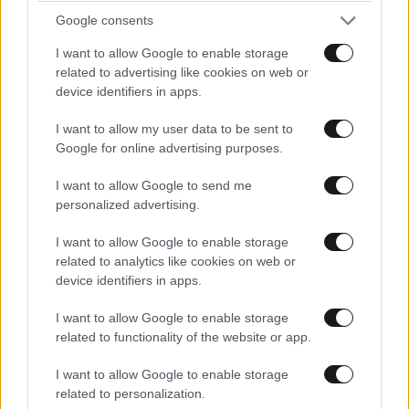
Google consents
I want to allow Google to enable storage
related to advertising like cookies on web or
device identifiers in apps.
I want to allow my user data to be sent to
Google for online advertising purposes.
I want to allow Google to send me
personalized advertising.
I want to allow Google to enable storage
ΑΘΛΗΤΙΚΑ
07·08·2026 15:45
related to analytics like cookies on web or
Η οργή για Γουόκαπ, το μέλλον του Ιωαννίδη
device identifiers in apps.
και τα χαμόγελα στην ΑΕΚ βλέποντας τους
I want to allow Google to enable storage
ανταγωνιστές
related to functionality of the website or app.
I want to allow Google to enable storage
related to personalization.