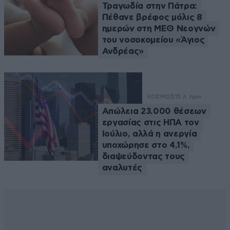
Τραγωδία στην Πάτρα:
Πέθανε βρέφος μόλις 8
ημερών στη ΜΕΘ Νεογνών
του νοσοκομείου «Άγιος
Ανδρέας»
ΚΟΣΜΟΣ
15 λ. πριν
Απώλεια 23.000 θέσεων
εργασίας στις ΗΠΑ τον
Ιούλιο, αλλά η ανεργία
υποχώρησε στο 4,1%,
διαψεύδοντας τους
αναλυτές