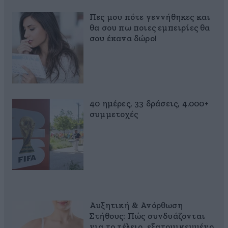
Πες μου πότε γεννήθηκες και
θα σου πω ποιες εμπειρίες θα
σου έκανα δώρο!
40 ημέρες, 33 δράσεις, 4.000+
συμμετοχές
Αυξητική & Ανόρθωση
Στήθους: Πώς συνδυάζονται
για το τέλειο, εξατομικευμένο