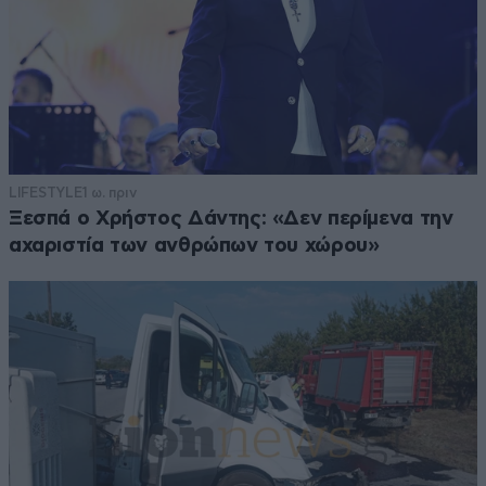
LIFESTYLE
1 ω. πριν
Ξεσπά ο Χρήστος Δάντης: «Δεν περίμενα την
αχαριστία των ανθρώπων του χώρου»