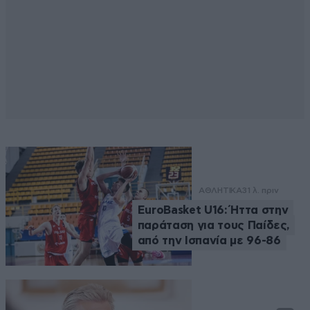
ΑΘΛΗΤΙΚΑ
31 λ. πριν
EuroBasket U16: Ήττα στην
παράταση για τους Παίδες,
από την Ισπανία με 96-86