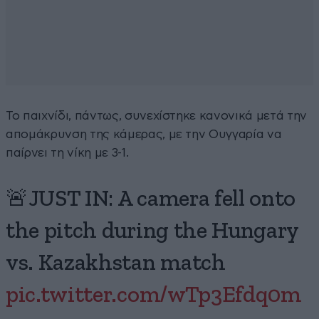
Το παιχνίδι, πάντως, συνεχίστηκε κανονικά μετά την
απομάκρυνση της κάμερας, με την Ουγγαρία να
παίρνει τη νίκη με 3-1.
🚨JUST IN: A camera fell onto
the pitch during the Hungary
vs. Kazakhstan match
pic.twitter.com/wTp3Efdq0m