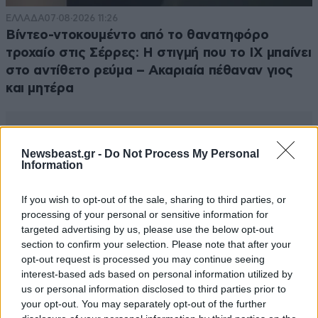
ΕΛΛΑΔΑ
07·08·2026 11:26
Βίντεο-ντοκουμέντο από το θανατηφόρο
τροχαίο στις Σέρρες: Η στιγμή που το ΙΧ μπαίνει
στο αντίθετο ρεύμα – Ακαριαία πέθαναν γιος
και μητέρα
Newsbeast.gr -
Do Not Process My Personal
Information
If you wish to opt-out of the sale, sharing to third parties, or
processing of your personal or sensitive information for
targeted advertising by us, please use the below opt-out
section to confirm your selection. Please note that after your
opt-out request is processed you may continue seeing
interest-based ads based on personal information utilized by
us or personal information disclosed to third parties prior to
your opt-out. You may separately opt-out of the further