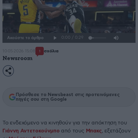
Ακούστε το άρθρο
10·05·2026 15:08
σχόλια
1
Newsroom
Πρόσθεσε το Newsbeast στις προτεινόμενες
πηγές σου στη Google
Το ενδεχόμενο να κινηθούν για την απόκτηση του
Γιάννη Αντετοκούνμπο
από τους
Μπακς
, εξετάζουν