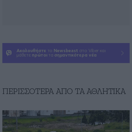
Ακολουθήστε
το
Newsbeast
στο Viber και
μάθετε
πρώτοι
τα
σημαντικότερα νέα
ΠΕΡΙΣΣΟΤΕΡΑ ΑΠΟ ΤA ΑΘΛΗΤΙΚΑ