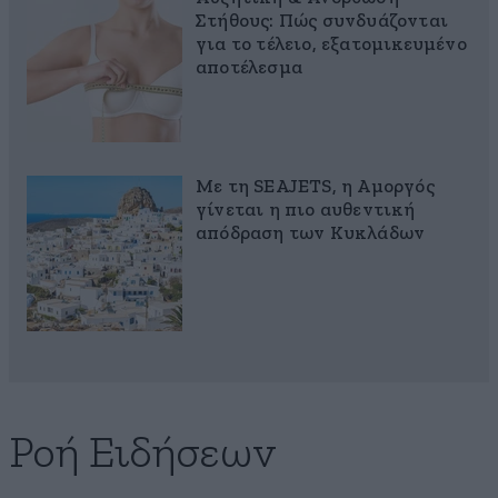
Στήθους: Πώς συνδυάζονται
για το τέλειο, εξατομικευμένο
αποτέλεσμα
Με τη SEAJETS, η Αμοργός
γίνεται η πιο αυθεντική
απόδραση των Κυκλάδων
Ροή Ειδήσεων