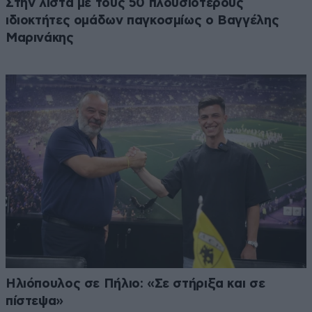
Στην λίστα με τους 50 πλουσιότερους
ιδιοκτήτες ομάδων παγκοσμίως ο Βαγγέλης
Μαρινάκης
Ηλιόπουλος σε Πήλιο: «Σε στήριξα και σε
πίστεψα»