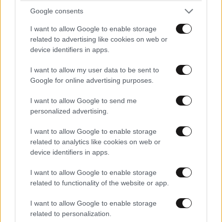
Google consents
I want to allow Google to enable storage
related to advertising like cookies on web or
device identifiers in apps.
I want to allow my user data to be sent to
Google for online advertising purposes.
I want to allow Google to send me
personalized advertising.
I want to allow Google to enable storage
related to analytics like cookies on web or
device identifiers in apps.
FITNESS
09·08·2026 09:30
Οι 5 ασκήσεις που πρέπει να κάνετε για μια ζωή
I want to allow Google to enable storage
με δύναμη και αυτονομία – Ένα απλό αλλά
related to functionality of the website or app.
ιδανικό πρόγραμμα καθώς μεγαλώνετε
I want to allow Google to enable storage
related to personalization.