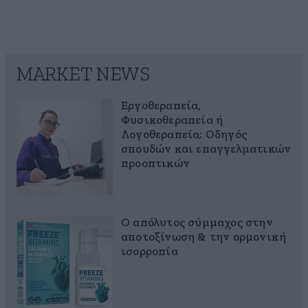
MARKET NEWS
Εργοθεραπεία,
Φυσικοθεραπεία ή
Λογοθεραπεία; Οδηγός
σπουδών και επαγγελματικών
προοπτικών
Ο απόλυτος σύμμαχος στην
αποτοξίνωση & την ορμονική
ισορροπία