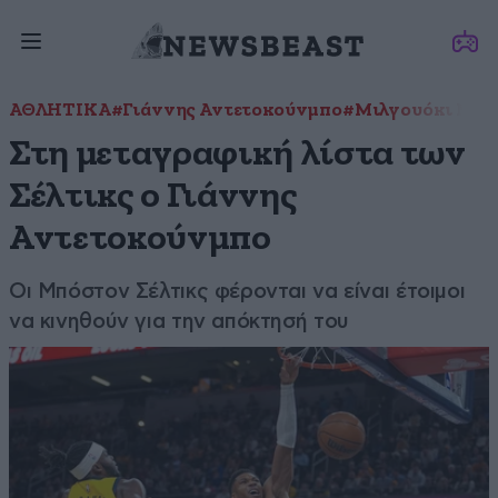
ΑΘΛΗΤΙΚΑ
#Γιάννης Αντετοκούνμπο
#Μιλγουόκι Μπα
Στη μεταγραφική λίστα των
Σέλτικς ο Γιάννης
Αντετοκούνμπο
Οι Μπόστον Σέλτικς φέρονται να είναι έτοιμοι
να κινηθούν για την απόκτησή του