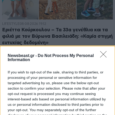
LIFESTYLE
08·08·2026 19:12
Εριέττα Κούρκουλου – Τα 33α γενέθλια και τα
φιλιά με τον Βύρωνα Βασιλειάδη: «Καμία στιγμή
ευτυχίας δεδομένη»
Newsbeast.gr -
Do Not Process My Personal
Information
If you wish to opt-out of the sale, sharing to third parties, or
processing of your personal or sensitive information for
targeted advertising by us, please use the below opt-out
section to confirm your selection. Please note that after your
opt-out request is processed you may continue seeing
interest-based ads based on personal information utilized by
us or personal information disclosed to third parties prior to
your opt-out. You may separately opt-out of the further