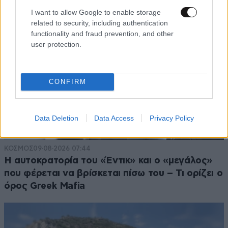
I want to allow Google to enable storage
related to security, including authentication
functionality and fraud prevention, and other
user protection.
CONFIRM
Data Deletion
Data Access
Privacy Policy
ΚΟΣΜΟΣ
09·08·2026 07:44
Η αυτοκρατορία του «Έντικ» και ο «μεγάλος»
που φέρεται να βρίσκεται πίσω του – Τι ορίζει ο
όρος Greek Mafia