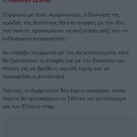
οι
Μπόστον Σέλτικς
.
Σύμφωνα με τους Αμερικανούς, η διοίκηση της
ομάδας της Βοστόνης θα έχει επαφές με τον ίδιο
τον παίκτη, προκειμένου να συζητήσει μαζί του το
ενδεχόμενο συνεργασίας.
Αν υπάρξει συμφωνία με τον Αντετοκούνμπο, τότε
θα ξεκινήσουν οι επαφές και με την διοίκηση των
Μπακς για να βρεθεί η «χρυσή τομή» και να
προχωρήσει η ανταλλαγή.
Πάντως, οι Αμερικανοί δεν έχουν αναφέρει, ποιον
παίκτη θα προσφέρουν οι Σέλτικς ως αντάλλαγμα
για τον Έλληνα σταρ.