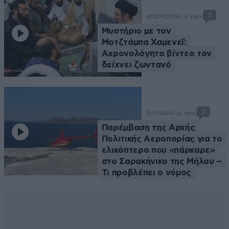
2
ΚΟΣΜΟΣ
40 λ. πριν
Μυστήριο με τον
Μοτζτάμπα Χαμενεΐ:
Αχρονολόγητο βίντεο τον
δείχνει ζωντανό
5
ΕΛΛΑΔΑ
1 ω. πριν
Παρέμβαση της Αρχής
Πολιτικής Αεροπορίας για το
ελικόπτερο που «πάρκαρε»
στο Σαρακήνικο της Μήλου –
Τι προβλέπει ο νόμος