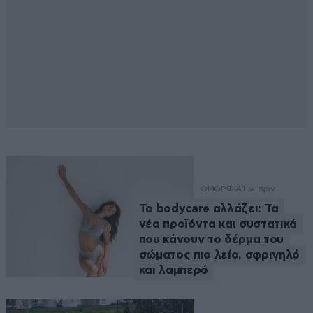
ΟΜΟΡΦΙΑ
1 ω. πριν
Το bodycare αλλάζει: Τα
νέα προϊόντα και συστατικά
που κάνουν το δέρμα του
σώματος πιο λείο, σφριγηλό
και λαμπερό