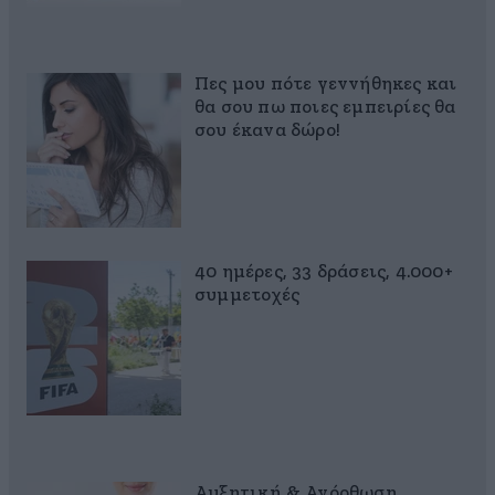
Πες μου πότε γεννήθηκες και
θα σου πω ποιες εμπειρίες θα
σου έκανα δώρο!
40 ημέρες, 33 δράσεις, 4.000+
συμμετοχές
Αυξητική & Ανόρθωση