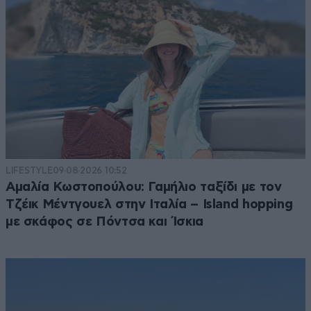
LIFESTYLE
09·08·2026 10:52
Αμαλία Κωστοπούλου: Γαμήλιο ταξίδι με τον
Τζέικ Μέντγουελ στην Ιταλία – Island hopping
με σκάφος σε Πόντσα και Ίσκια