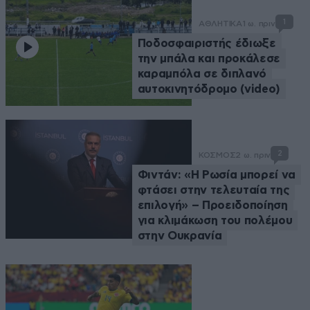
1
ΑΘΛΗΤΙΚΑ
1 ω. πριν
Ποδοσφαιριστής έδιωξε
την μπάλα και προκάλεσε
καραμπόλα σε διπλανό
αυτοκινητόδρομο (video)
2
ΚΟΣΜΟΣ
2 ω. πριν
Φιντάν: «Η Ρωσία μπορεί να
φτάσει στην τελευταία της
επιλογή» – Προειδοποίηση
για κλιμάκωση του πολέμου
στην Ουκρανία