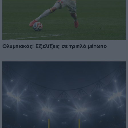
Ολυμπιακός: Εξελίξεις σε τριπλό μέτωπο