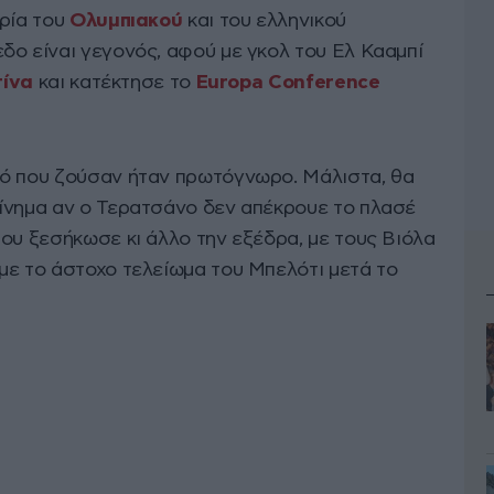
ορία του
Ολυμπιακού
και του ελληνικού
δο είναι γεγονός, αφού με γκολ του Ελ Κααμπί
ίνα
και κατέκτησε το
Europa Conference
τό που ζούσαν ήταν πρωτόγνωρο. Μάλιστα, θα
ίνημα αν ο Τερατσάνο δεν απέκρουε το πλασέ
ου ξεσήκωσε κι άλλο την εξέδρα, με τους Βιόλα
με το άστοχο τελείωμα του Μπελότι μετά το