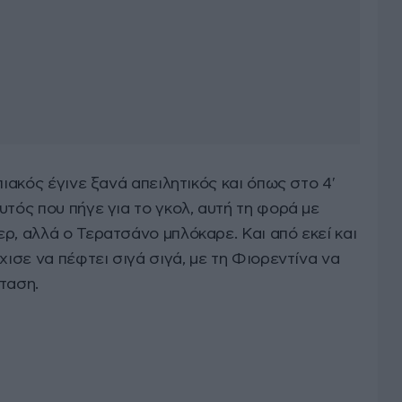
πιακός έγινε ξανά απειλητικός και όπως στο 4′
υτός που πήγε για το γκολ, αυτή τη φορά με
ρ, αλλά ο Τερατσάνο μπλόκαρε. Και από εκεί και
χισε να πέφτει σιγά σιγά, με τη Φιορεντίνα να
ταση.