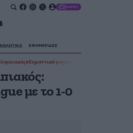
GAMES
ΑΘΛΗΤΙΚΑ
ΕΦΗΜΕΡΙΔΕΣ
λυμπιακός
#Σημαντικά γεγονότα 2024
#Φιορεντίνα
πιακός:
ue με το 1-0