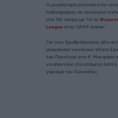
Η μεγαλύτερη επιτυχία στην ιστ
ποδοσφαίρου σε συλλογικό επίπε
στο 116′ νίκησε με 1-0 τη
Φιορεντ
League
στην OPAP Arena!
Για τους Ερυθρόλευκους όλο αυ
μπορούσαν να κάνουν τέλειο ξεκ
του Ποντένσε στο 4′. Μια φάση π
να απαντάνε στο επόμενο λεπτό 
γύρισμα του Γκονσάλες.