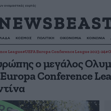
υν ονομαστικές εορτές
ΛΑΔΑ
ΚΟΣΜΟΣ
ΠΟΛΙΤΙΚΗ
ΟΙΚΟΝΟΜΙΑ
ΚΟΙΝΩΝΙΑ
nce League
#UEFA Europa Conference League 2023-24
#Ο
υρώπης ο μεγάλος Ολυμ
Europa Conference Leag
ντίνα