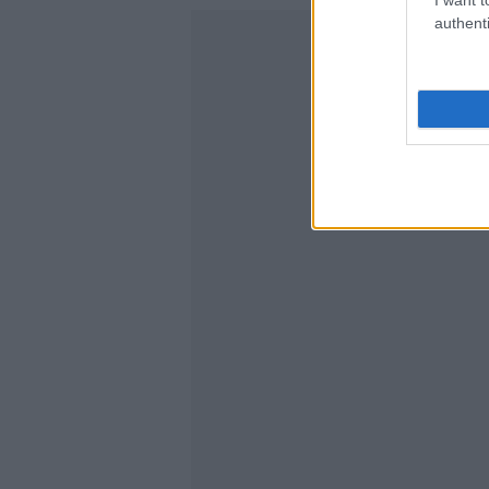
authenti