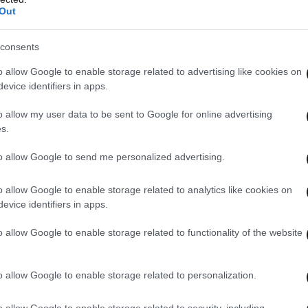
σωστά κρατώντας το 0-0.
Out
consents
o allow Google to enable storage related to advertising like cookies on
evice identifiers in apps.
o allow my user data to be sent to Google for online advertising
s.
to allow Google to send me personalized advertising.
o allow Google to enable storage related to analytics like cookies on
evice identifiers in apps.
o allow Google to enable storage related to functionality of the website
o allow Google to enable storage related to personalization.
o allow Google to enable storage related to security, including