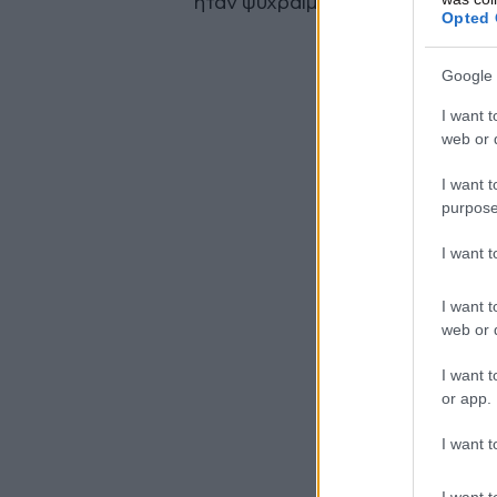
ήταν ψύχραιμος και αντέδρασε 
Opted 
Google 
I want t
web or d
I want t
purpose
I want 
I want t
web or d
I want t
or app.
I want t
I want t