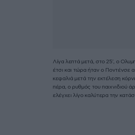
Λίγα λεπτά μετά, στο 25′, ο Ολυμ
έτσι και τώρα ήταν ο Ποντένσε α
κεφαλιά μετά την εκτέλεση κόρνε
πέρα, ο ρυθμός του παιχνιδιού άρ
ελέγχει λίγο καλύτερα την κατάσ