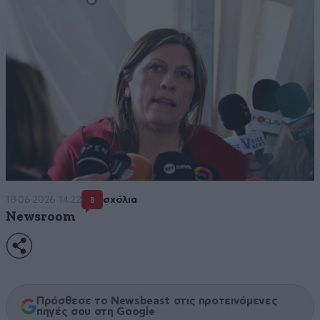
18·06·2026 14:22
σχόλια
8
Newsroom
Πρόσθεσε το Newsbeast στις προτεινόμενες
πηγές σου στη Google