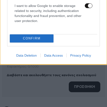
I want to allow Google to enable storage
ΠΡΟΣΘΕΣΤΕ ΤΟ ΣΧΟΛΙΟ ΣΑΣ
related to security, including authentication
functionality and fraud prevention, and other
user protection.
CONFIRM
Data Deletion
Data Access
Privacy Policy
Xαρακτήρες: 0/1000
Διαβάστε και ακολουθήστε τους κανόνες σχολιασμού
ΠΡΟΣΘΗΚΗ