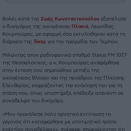
Βολές κατά της
Ζωής Κωνσταντοπούλου
εξαπέλυσε
ο δικηγόρος της οικογένειας
Πλακιά
, Λεωνίδας
Κουμπούρας, με αφορμή όσα εκτυλίχθηκαν κατά τη
διάρκεια της
δίκης
για την τραγωδία των Τεμπών.
Μιλώντας στον ραδιοφωνικό σταθμό Status FM 107.7
της Θεσσαλονίκης, ο κ. Κουμπούρας αναφέρθηκε
στην ένταση που σημειώθηκε μεταξύ της
οικογένειας Βλάχου και της προέδρου της Πλεύσης
Ελευθερίας, εκφράζοντας την ενόχλησή του για τη
στάση που, όπως υποστήριξε, επέδειξε απέναντι σε
συνάδελφό του δικηγόρο.
«Μου προκάλεσε πολύ αρνητική εντύπωση το
γεγονός ότι καταφέρθηκε με υποτιμητικό τρόπο
εναντίον συναδέλφου», ανέφερε, σημειώνοντας ότι