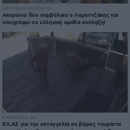
ΑΘΛΗΤΙΚΑ
07·08·2026 21:30
Ακυρώνει δύο συμβόλαια ο Λαρεντζάκης και
υπογράφει σε ελληνική ομάδα-έκπληξη!
ΚΟΙΝΩΝΙΑ
2 ω. πριν
ΕΛ.ΑΣ για την καταγγελία σε βάρος τουρίστα