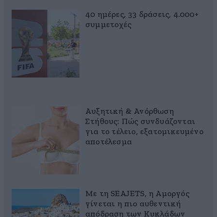
40 ημέρες, 33 δράσεις, 4.000+
συμμετοχές
Αυξητική & Ανόρθωση
Στήθους: Πώς συνδυάζονται
για το τέλειο, εξατομικευμένο
αποτέλεσμα
Με τη SEAJETS, η Αμοργός
γίνεται η πιο αυθεντική
απόδραση των Κυκλάδων