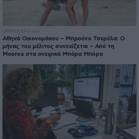
LIFESTYLE
3 ω. πριν
Αθηνά Οικονομάκου – Μπρούνο Τσερέλα: Ο
μήνας του μέλιτος συνεχίζεται – Από τη
Moorea στα ονειρικά Μπόρα Μπόρα