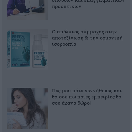
σπουδών και επαγγελματικών
προοπτικών
Ο απόλυτος σύμμαχος στην
αποτοξίνωση & την ορμονική
ισορροπία
Πες μου πότε γεννήθηκες και
θα σου πω ποιες εμπειρίες θα
σου έκανα δώρο!