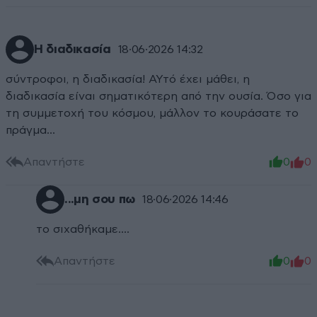
Η διαδικασία
18·06·2026 14:32
σύντροφοι, η διαδικασία! ΑΥτό έχει μάθει, η
διαδικασία είναι σηματικότερη από την ουσία. Όσο για
τη συμμετοχή του κόσμου, μάλλον το κουράσατε το
πράγμα...
Απαντήστε
0
0
...μη σου πω
18·06·2026 14:46
το σιχαθήκαμε....
Απαντήστε
0
0