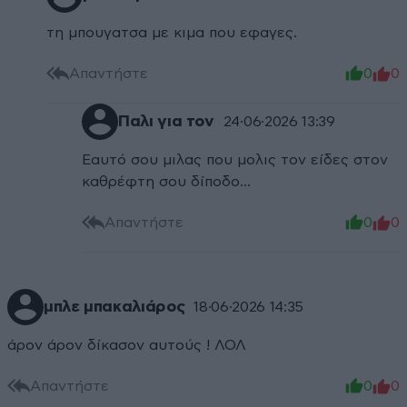
τη μπουγατσα με κιμα που εφαγες.
Απαντήστε
0
0
Παλι για τον
24·06·2026 13:39
Εαυτό σου μιλας που μολις τον είδες στον
καθρέφτη σου δίποδο...
Απαντήστε
0
0
μπλε μπακαλιάρος
18·06·2026 14:35
άρον άρον δίκασον αυτούς ! ΛΟΛ
Απαντήστε
0
0