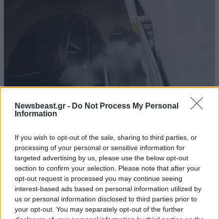
Newsbeast.gr -
Do Not Process My Personal
Information
Greek Mafia: Στην Ελλάδα ο 31χρονος που
If you wish to opt-out of the sale, sharing to third parties, or
κατηγορείται για τρεις δολοφονίες – Ποιος
processing of your personal or sensitive information for
είναι το «πιστόλι» του Έντικ
targeted advertising by us, please use the below opt-out
section to confirm your selection. Please note that after your
opt-out request is processed you may continue seeing
interest-based ads based on personal information utilized by
us or personal information disclosed to third parties prior to
your opt-out. You may separately opt-out of the further