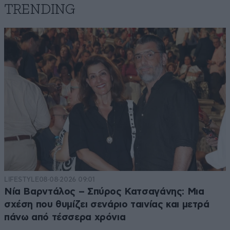
TRENDING
LIFESTYLE
08·08·2026 09:01
Νία Βαρντάλος – Σπύρος Κατσαγάνης: Μια
σχέση που θυμίζει σενάριο ταινίας και μετρά
πάνω από τέσσερα χρόνια