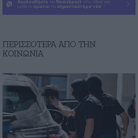
Ακολουθήστε
το
Newsbeast
στο Viber και
μάθετε
πρώτοι
τα
σημαντικότερα νέα
ΠΕΡΙΣΣΟΤΕΡΑ ΑΠΟ ΤΗΝ
ΚΟΙΝΩΝΙΑ