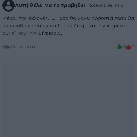
Αυτή θέλει να το τραβήξει
18·06·2026 20:51
Μέχρι της εκλογές…….. όσο θα χάνει ποσοστά τόσο θα
προσπαθήσει να τραβήξει τη δίκη… να την χαίρεστε
αυτοί που την ψήφισαν…
Απαντήστε
0
0