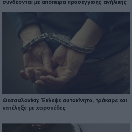
συνδέονται με απόπειρα προσέγγισης ανήλικης
Θεσσαλονίκη: Έκλεψε αυτοκίνητο, τράκαρε και
κατέληξε με χειροπέδες