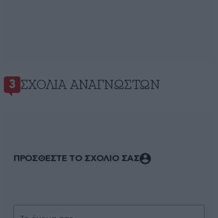
ΣΧΌΛΙΑ ΑΝΑΓΝΩΣΤΏΝ
3
ΠΡΟΣΘΕΣΤΕ ΤΟ ΣΧΟΛΙΟ ΣΑΣ