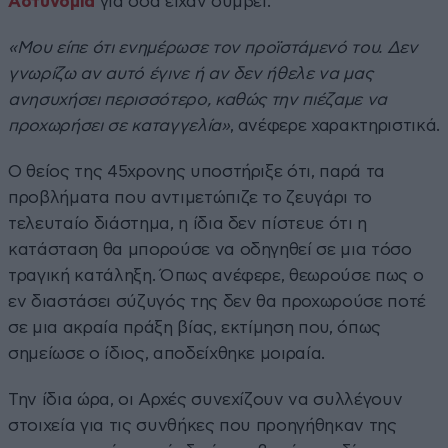
Αστυνομία
για όσα είχαν συμβεί.
«Μου είπε ότι ενημέρωσε τον προϊστάμενό του. Δεν
γνωρίζω αν αυτό έγινε ή αν δεν ήθελε να μας
ανησυχήσει περισσότερο, καθώς την πιέζαμε να
προχωρήσει σε καταγγελία»
, ανέφερε χαρακτηριστικά.
Ο θείος της 45χρονης υποστήριξε ότι, παρά τα
προβλήματα που αντιμετώπιζε το ζευγάρι το
τελευταίο διάστημα, η ίδια δεν πίστευε ότι η
κατάσταση θα μπορούσε να οδηγηθεί σε μια τόσο
τραγική κατάληξη. Όπως ανέφερε, θεωρούσε πως ο
εν διαστάσει σύζυγός της δεν θα προχωρούσε ποτέ
σε μια ακραία πράξη βίας, εκτίμηση που, όπως
σημείωσε ο ίδιος, αποδείχθηκε μοιραία.
Την ίδια ώρα, οι Αρχές συνεχίζουν να συλλέγουν
στοιχεία για τις συνθήκες που προηγήθηκαν της