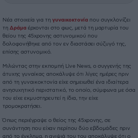
Νέα στοιχεία για τη
γυναικοκτονία
που συγκλονίζει
τη
Δράμα
έρχονται στο φως, μετά τη μαρτυρία του
θείου της 45χρονης αστυνομικού που
δολοφονήθηκε από τον εν διαστάσει σύζυγό της,
επίσης αστυνομικό.
Μιλώντας στην εκπομπή Live News, ο συγγενής της
άτυχης γυναίκας αποκάλυψε ότι λίγες ημέρες πριν
από τη γυναικοκτονία είχε σημειωθεί ένα ιδιαίτερα
ανησυχητικό περιστατικό, το οποίο, σύμφωνα με όσα
του είχε εκμυστηρευτεί η ίδια, την είχε
τρομοκρατήσει.
Όπως περιέγραψε ο θείος της 45χρονης, σε
συνάντηση που είχαν περίπου δύο εβδομάδες πριν
από το έγκλημα, η ανιψιά του του αποκάλυψε ότι ο