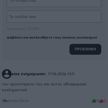
Xαρακτήρες: 0/1000
Διαβάστε και ακολουθήστε τους κανόνες σχολιασμού
ΠΡΟΣΘΗΚΗ
ειχε ενημερωσει
17·06·2026 13:11
τον προισταμενο του και αυτος αδιαφορησε
εγκληματικα!
Απαντήστε
0
0