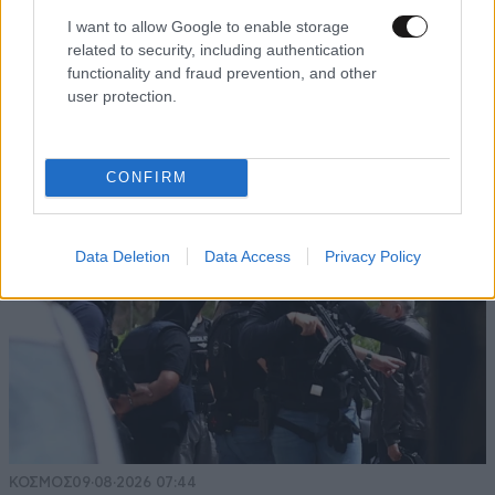
I want to allow Google to enable storage
related to security, including authentication
functionality and fraud prevention, and other
user protection.
CONFIRM
Data Deletion
Data Access
Privacy Policy
ΚΟΣΜΟΣ
09·08·2026 07:44