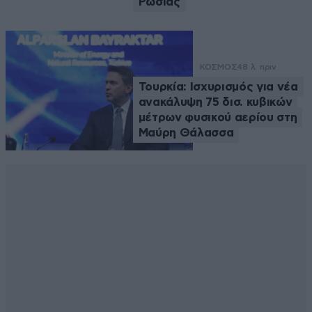
Ρωσίας
ΚΟΣΜΟΣ
48 λ. πριν
Τουρκία: Ισχυρισμός για νέα
ανακάλυψη 75 δισ. κυβικών
μέτρων φυσικού αερίου στη
Μαύρη Θάλασσα