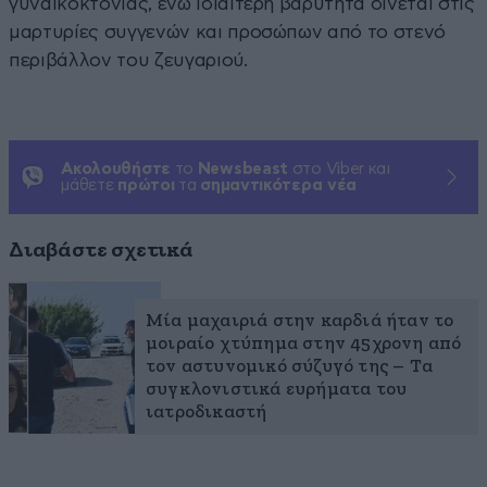
γυναικοκτονίας, ενώ ιδιαίτερη βαρύτητα δίνεται στις
μαρτυρίες συγγενών και προσώπων από το στενό
περιβάλλον του ζευγαριού.
Ακολουθήστε
το
Newsbeast
στο Viber και
μάθετε
πρώτοι
τα
σημαντικότερα νέα
Διαβάστε σχετικά
Μία μαχαιριά στην καρδιά ήταν το
μοιραίο χτύπημα στην 45χρονη από
τον αστυνομικό σύζυγό της – Τα
συγκλονιστικά ευρήματα του
ιατροδικαστή