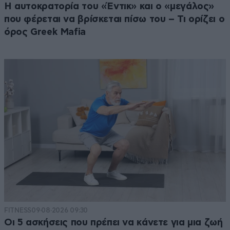
Η αυτοκρατορία του «Έντικ» και ο «μεγάλος»
που φέρεται να βρίσκεται πίσω του – Τι ορίζει ο
όρος Greek Mafia
FITNESS
09·08·2026 09:30
Οι 5 ασκήσεις που πρέπει να κάνετε για μια ζωή