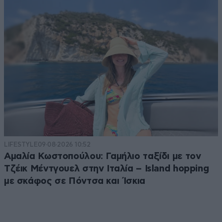
LIFESTYLE
09·08·2026 10:52
Αμαλία Κωστοπούλου: Γαμήλιο ταξίδι με τον
Τζέικ Μέντγουελ στην Ιταλία – Island hopping
με σκάφος σε Πόντσα και Ίσκια