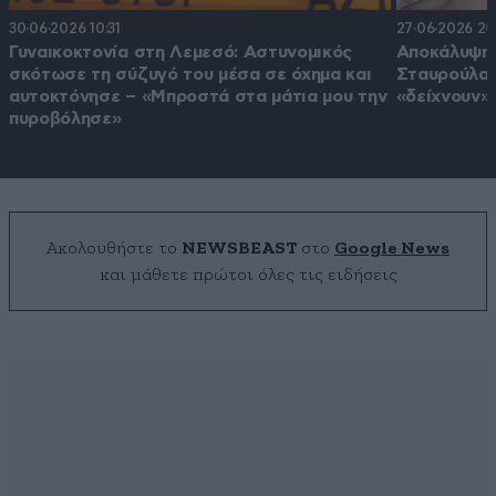
30·06·2026 10:31
27·06·2026 20
Γυναικοκτονία στη Λεμεσό: Αστυνομικός
Αποκάλυψη 
σκότωσε τη σύζυγό του μέσα σε όχημα και
Σταυρούλας
αυτοκτόνησε – «Μπροστά στα μάτια μου την
«δείχνουν»
πυροβόλησε»
Ακολουθήστε το
NEWSBEAST
στο
Google News
και μάθετε πρώτοι όλες τις ειδήσεις