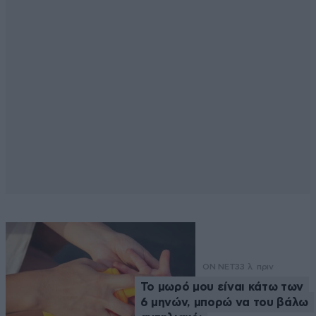
ON NET
33 λ. πριν
Το μωρό μου είναι κάτω των
6 μηνών, μπορώ να του βάλω