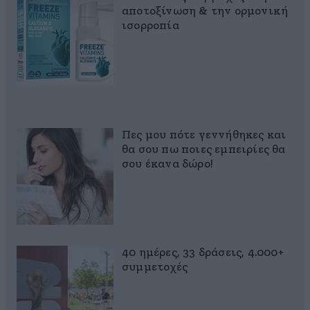
αποτοξίνωση & την ορμονική
ισορροπία
Πες μου πότε γεννήθηκες και
θα σου πω ποιες εμπειρίες θα
σου έκανα δώρο!
40 ημέρες, 33 δράσεις, 4.000+
συμμετοχές