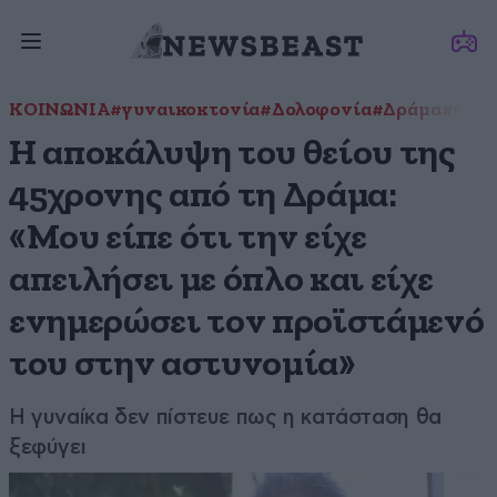
ΚΟΙΝΩΝΙΑ
#γυναικοκτονία
#Δολοφονία
#Δράμα
#έγκλ
Η αποκάλυψη του θείου της
45χρονης από τη Δράμα:
«Μου είπε ότι την είχε
απειλήσει με όπλο και είχε
ενημερώσει τον προϊστάμενό
του στην αστυνομία»
Η γυναίκα δεν πίστευε πως η κατάσταση θα
ξεφύγει