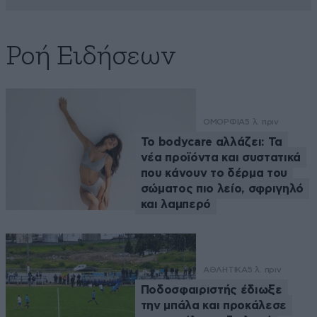
Ροή Ειδήσεων
ΟΜΟΡΦΙΑ
5 λ. πριν
Το bodycare αλλάζει: Τα
νέα προϊόντα και συστατικά
που κάνουν το δέρμα του
σώματος πιο λείο, σφριγηλό
και λαμπερό
ΑΘΛΗΤΙΚΑ
5 λ. πριν
Ποδοσφαιριστής έδιωξε
την μπάλα και προκάλεσε